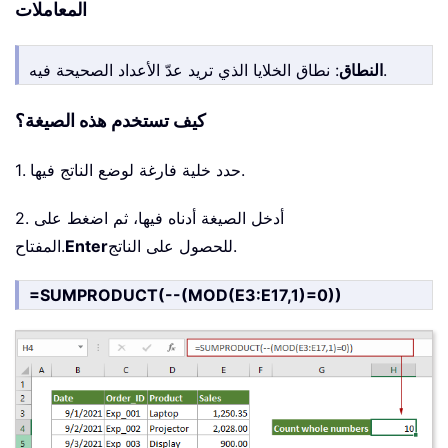
المعاملات
: نطاق الخلايا الذي تريد عدّ الأعداد الصحيحة فيه.
النطاق
كيف تستخدم هذه الصيغة؟
1. حدد خلية فارغة لوضع الناتج فيها.
2. أدخل الصيغة أدناه فيها، ثم اضغط على
للحصول على الناتج.
Enter
المفتاح.
=SUMPRODUCT(--(MOD(E3:E17,1)=0))