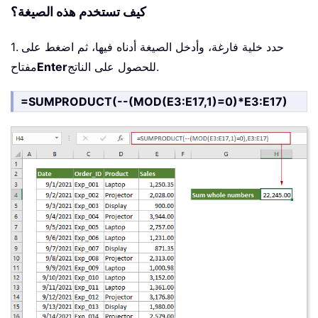
كيف تستخدم هذه الصيغة؟
1. حدد خلية فارغة، وأدخل الصيغة أدناه فيها، ثم اضغط على
للحصول على الناتج.
Enter
مفتاح
=SUMPRODUCT(--(MOD(E3:E17,1)=0)*E3:E17)