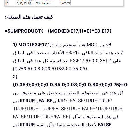
كيف تعمل هذه الصيغة؟
=SUMPRODUCT(--(MOD(E3:E17,1)=0)*E3:E17)
: هنا، استخدم دالة MOD لاختبار
1) MOD(E3:E17,1)
الأعداد الصحيحة في النطاق E3:E17. تُرجع هذه الدالة الباقي
بعد قسمة كل عدد في النطاق E3:E17 على 1: {0.35؛0؛0؛
0؛0؛0.35؛0؛0.98؛0؛0؛0.80؛0؛0؛0.75}.
2)
{0.35;0;0;0;0;0;0.35;0;0.98;0;0;0.80;0;0;0.75}=0
كل عدد في المصفوفة بالصفر، وستحصل على مصفوفة من
كالتالي: {FALSE؛TRUE؛TRUE؛
FALSE
و
TRUE
القيم
TRUE؛TRUE؛TRUE؛FALSE؛TRUE؛FALSE؛TRUE؛TRUE؛
FALSE؛TRUE؛TRUE؛FALSE}. في هذه المصفوفة، تمثّل
FALSE
الأعداد الصحيحة، بينما تمثّل القيم
TRUE
القيم