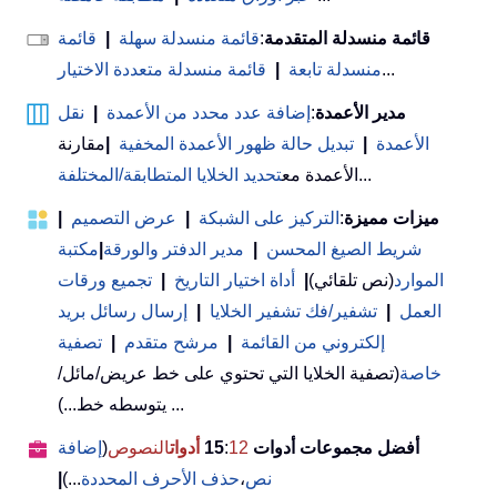
قائمة منسدلة المتقدمة
:
قائمة منسدلة سهلة
|
قائمة
...
منسدلة تابعة
|
قائمة منسدلة متعددة الاختيار
مدير الأعمدة
:
إضافة عدد محدد من الأعمدة
|
نقل
الأعمدة
|
تبديل حالة ظهور الأعمدة المخفية
|
مقارنة
...
الأعمدة مع
تحديد الخلايا المتطابقة/المختلفة
ميزات مميزة
:
التركيز على الشبكة
|
عرض التصميم
|
شريط الصيغ المحسن
|
مدير الدفتر والورقة
|
مكتبة
الموارد
(نص تلقائي)
|
أداة اختيار التاريخ
|
تجميع ورقات
العمل
|
تشفير/فك تشفير الخلايا
|
إرسال رسائل بريد
إلكتروني من القائمة
|
مرشح متقدم
|
تصفية
خاصة
(تصفية الخلايا التي تحتوي على خط عريض/مائل/
يتوسطه خط...) ...
أفضل مجموعات أدوات 15
12
:
أدوات
النصوص
(
إضافة
نص
،
حذف الأحرف المحددة
...)
|