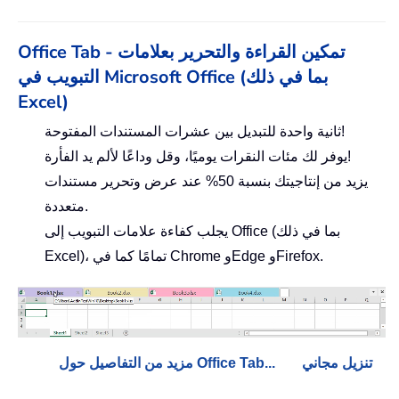
Office Tab - تمكين القراءة والتحرير بعلامات
التبويب في Microsoft Office (بما في ذلك
Excel)
ثانية واحدة للتبديل بين عشرات المستندات المفتوحة!
يوفر لك مئات النقرات يوميًا، وقل وداعًا لألم يد الفأرة!
يزيد من إنتاجيتك بنسبة 50% عند عرض وتحرير مستندات
متعددة.
يجلب كفاءة علامات التبويب إلى Office (بما في ذلك
Excel)، تمامًا كما في Chrome وEdge وFirefox.
تنزيل مجاني
مزيد من التفاصيل حول Office Tab...