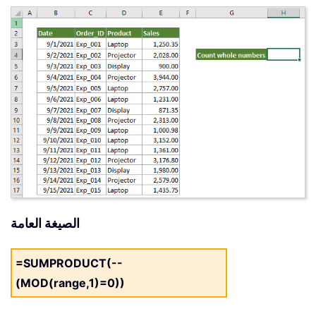
الصيغة العامة
=SUMPRODUCT(--
(MOD(range,1)=0))