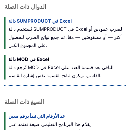
الدوال ذات الصلة
دالة SUMPRODUCT في Excel
تُستخدم دالة SUMPRODUCT في Excel لضرب عمودين أو
أكثر — أو مصفوفتين — معًا، ثم جمع نواتج الضرب للحصول
على المجموع الكلي.
دالة MOD في Excel
تُرجع دالة MOD في Excel الباقي بعد قسمة العدد على
القاسم، ويكون لناتج القسمة نفس إشارة القاسم.
الصيغ ذات الصلة
عد الأرقام التي تبدأ برقم معين
يقدّم هذا البرنامج التعليمي صيغة تعتمد على