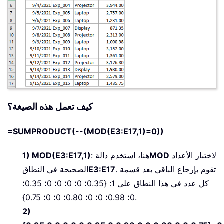
كيف تعمل هذه الصيغة؟
=SUMPRODUCT(--(MOD(E3:E17,1)=0))
لاختبار الأعداد
MOD
: هنا، استخدم دالة
1) MOD(E3:E17,1)
. تقوم بإرجاع الباقي بعد قسمة
E3:E17
الصحيحة في النطاق
كل عدد في هذا النطاق على 1: {0.35؛ 0؛ 0؛ 0؛ 0؛ 0.35؛
0؛ 0.98؛ 0؛ 0؛ 0.80؛ 0؛ 0؛ 0.75}.
2)