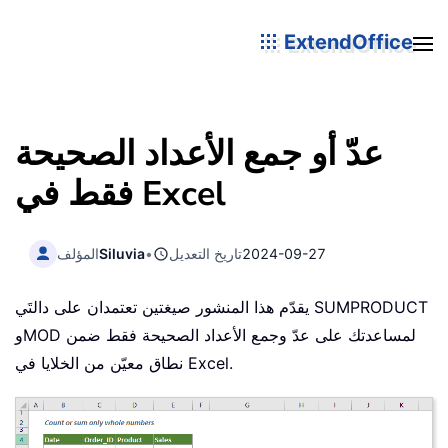
ExtendOffice
عدّ أو جمع الأعداد الصحيحة
فقط في Excel
2024-09-27
تاريخ التعديل
•
Siluvia
المؤلف
يقدّم هذا المنشور صيغتين تعتمدان على دالتَي SUMPRODUCT
وMOD لمساعدتك على عدّ وجمع الأعداد الصحيحة فقط ضمن
نطاق معيّن من الخلايا في Excel.