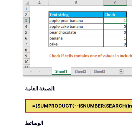
الصيغة العامة:
=(SUMPRODUCT(--ISNUMBER(SEARCH(incl
الوسائط