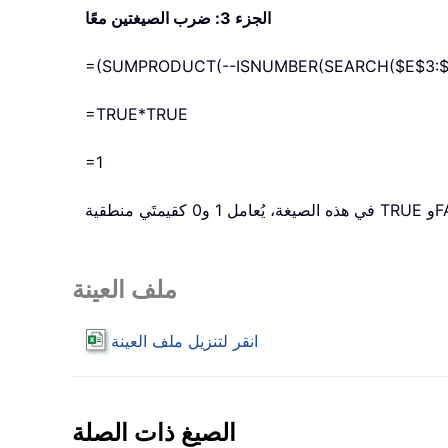
الجزء 3: ضرب الصيغتين معًا
=(SUMPRODUCT(--ISNUMBER(SEARCH($E$3:$E
=TRUE*TRUE
=1
 TRUE وFALSE.
ملف العينة
انقر لتنزيل ملف العينة
الصيغ ذات الصلة