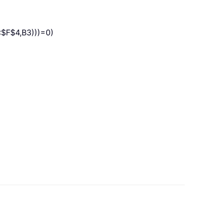
F$4,B3)))=0)