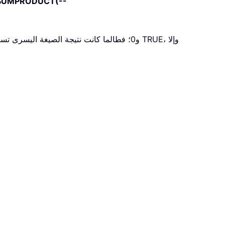
UMPRODUCT(--