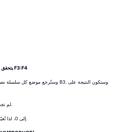
يتحقق مما إذا كانت الخلية لا تحتوي على القيم في F3:F4
لأن دالة SEARCH لم تجد أي تطابق.
.
تحوّل القيمة TRUE إلى 1، وFALSE إلى 0، لذا تُغيّر هذه الصيغة نتيجة المصفوفة إلى