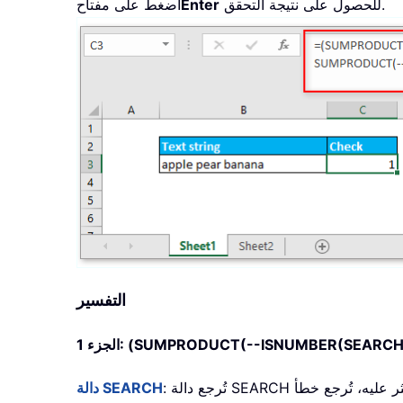
للحصول على نتيجة التحقق.
Enter
اضغط على مفتاح
التفسير
(SUMPRODUCT(--ISNUMBER(SEARCH(
الجزء 1:
: تُرجع دالة SEARCH موضع أول حرف من سلسلة نصية داخل سلسلة أخرى. فإذا عثرت على النص المطلوب، تُرجع موضعه النسبي، وإذا لم تعثر عليه، تُرجع خطأ
دالة SEARCH