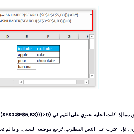
$E$3:$E$5,B3)))>0)