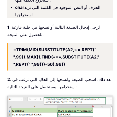
الحرف أو النص الموجود في الكلمة التي تريد
char
استخراجها.
. يُرجى إدخال الصيغة التالية أو نسخها في خلية فارغة
1
للحصول على النتيجة:
=TRIM(MID(SUBSTITUTE(A2,« »,REPT("
",99)),MAX(1,FIND(«=»,SUBSTITUTE(A2,"
",REPT(" ",99)))-50),99))
. بعد ذلك، اسحب الصيغة وانسخها إلى الخلايا التي ترغب في
2
استخدامها، وستحصل على النتيجة التالية: