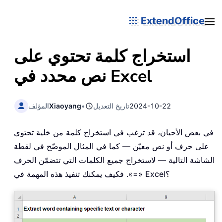
ExtendOffice
استخراج كلمة تحتوي على
نص محدد في Excel
2024-10-22
تاريخ التعديل
•
Xiaoyang
المؤلف
في بعض الأحيان، قد ترغب في استخراج كلمة من خلية تحتوي
على حرف أو نص معيّن — كما في المثال الموضّح في لقطة
الشاشة التالية — لاستخراج جميع الكلمات التي تتضمّن الحرف
«=». فكيف يمكنك تنفيذ هذه المهمة في Excel؟