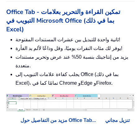
Office Tab - تمكين القراءة والتحرير بعلامات
التبويب في Microsoft Office (بما في ذلك
Excel)
ثانية واحدة للتبديل بين عشرات المستندات المفتوحة!
يوفر لك مئات النقرات يوميًا، وقل وداعًا لألم يد الفأرة!
يزيد من إنتاجيتك بنسبة 50% عند عرض وتحرير مستندات
متعددة.
يجلب كفاءة علامات التبويب إلى Office (بما في ذلك
Excel)، تمامًا كما في Chrome وEdge وFirefox.
تنزيل مجاني
مزيد من التفاصيل حول Office Tab...