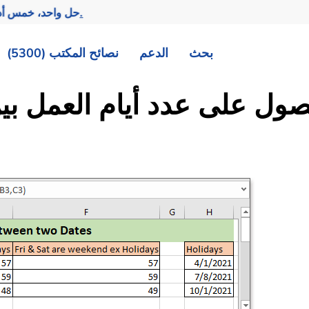
تحقيق المزيد بجهد أقل.
— حل واحد، خمس أد
بحث
الدعم
نصائح المكتب (5300)
Excel: الحصول على عدد أيام العمل 