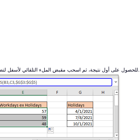
للحصول على أول نتيجة، ثم اسحب مقبض الملء التلقائي لأسفل لتطبيق هذه الصيغة على الخلايا الأخرى.