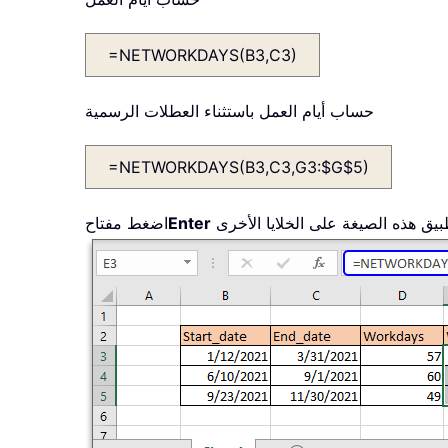
=NETWORKDAYS(B3,C3)
حساب أيام العمل باستثناء العطلات الرسمية
=NETWORKDAYS(B3,C3,G3:$G$5)
Enter
اضغط مفتاح