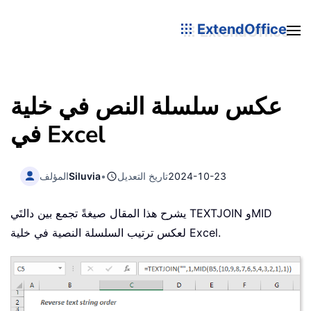
ExtendOffice
عكس سلسلة النص في خلية
في Excel
2024-10-23
تاريخ التعديل
•
Siluvia
المؤلف
يشرح هذا المقال صيغةً تجمع بين دالتَي TEXTJOIN وMID
لعكس ترتيب السلسلة النصية في خلية Excel.