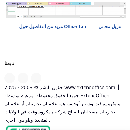
تنزيل مجاني
مزيد من التفاصيل حول Office Tab...
تابعنا
حقوق النشر © 2009 - 2025 www.extendoffice.com. |
جميع الحقوق محفوظة. مدعوم بواسطة ExtendOffice.
مايكروسوفت وشعار أوفيس هما علامتان تجاريتان أو علامتان
تجاريتان مسجلتان لصالح شركة مايكروسوفت في الولايات
المتحدة و/أو دول أخرى.