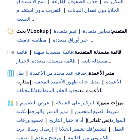
المكررات
|
حذف الصفوف الفارغة
|
دمج الأعمدة أو
الخلايا دون فقدان البيانات
|
التقريب بدون استخدام
...
الصيغة
بحث VLookup المتقدم
:
معايير متعددة
|
قيم متعددة
|
...
عبر أوراق متعددة
|
مطابقة غامضة
قائمة منسدلة المتقدمة
:
قائمة منسدلة سهلة
|
قائمة
...
منسدلة تابعة
|
قائمة منسدلة متعددة الاختيار
مدير الأعمدة
:
إضافة عدد محدد من الأعمدة
|
نقل
الأعمدة
|
تبديل حالة ظهور الأعمدة المخفية
|
مقارنة
...
الأعمدة مع
تحديد الخلايا المتطابقة/المختلفة
ميزات مميزة
:
التركيز على الشبكة
|
عرض التصميم
|
شريط الصيغ المحسن
|
مدير الدفتر والورقة
|
مكتبة
الموارد
(نص تلقائي)
|
أداة اختيار التاريخ
|
تجميع ورقات
العمل
|
تشفير/فك تشفير الخلايا
|
إرسال رسائل بريد
إلكتروني من القائمة
|
مرشح متقدم
|
تصفية