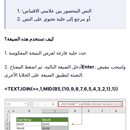
1. النص المحصور بين علامتي الاقتباس؛
2. أو مرجع إلى خلية تحتوي على النص.
كيف تستخدم هذه الصيغة؟
1. حدد خلية فارغة لعرض النتيجة المعكوسة.
، واسحب مقبض
Enter
2. أدخل الصيغة التالية، ثم اضغط المفتاح
التعبئة لتطبيق الصيغة على الخلايا الأخرى.
=TEXTJOIN(«»,1,MID(B5,{10,9,8,7,6,5,4,3,2,1},1))