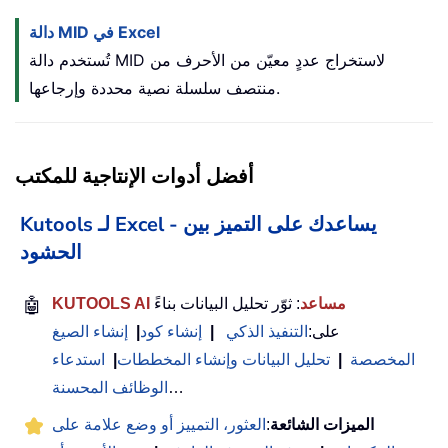
دالة MID في Excel
تُستخدم دالة MID لاستخراج عددٍ معيّن من الأحرف من
منتصف سلسلة نصية محددة وإرجاعها.
أفضل أدوات الإنتاجية للمكتب
Kutools لـ Excel - يساعدك على التميز بين
الحشود
KUTOOLS AI مساعد
: ثوّر تحليل البيانات بناءً
🤖
على:
التنفيذ الذكي
|
إنشاء كود
|
إنشاء الصيغ
المخصصة
|
تحليل البيانات وإنشاء المخططات
|
استدعاء
…
الوظائف المحسنة
الميزات الشائعة
:
العثور، التمييز أو وضع علامة على