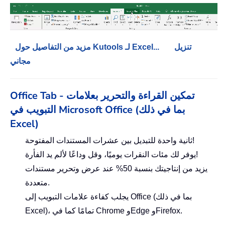
تنزيل
مزيد من التفاصيل حول Kutools لـ Excel...
مجاني
Office Tab - تمكين القراءة والتحرير بعلامات
التبويب في Microsoft Office (بما في ذلك
Excel)
ثانية واحدة للتبديل بين عشرات المستندات المفتوحة!
يوفر لك مئات النقرات يوميًا، وقل وداعًا لألم يد الفأرة!
يزيد من إنتاجيتك بنسبة 50% عند عرض وتحرير مستندات
متعددة.
يجلب كفاءة علامات التبويب إلى Office (بما في ذلك
Excel)، تمامًا كما في Chrome وEdge وFirefox.