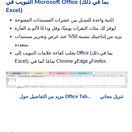
التبويب في Microsoft Office (بما في ذلك
Excel)
ثانية واحدة للتبديل بين عشرات المستندات المفتوحة!
يوفر لك مئات النقرات يوميًا، وقل وداعًا لألم يد الفأرة!
يزيد من إنتاجيتك بنسبة 50% عند عرض وتحرير مستندات
متعددة.
يجلب كفاءة علامات التبويب إلى Office (بما في ذلك
Excel)، تمامًا كما في Chrome وEdge وFirefox.
تنزيل مجاني
مزيد من التفاصيل حول Office Tab...