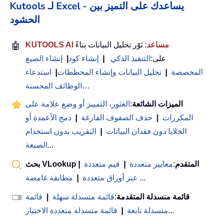
Kutools لـ Excel - يساعدك على التميز بين
الحشود
KUTOOLS AI مساعد
: ثوّر تحليل البيانات بناءً
🤖
على:
التنفيذ الذكي
|
إنشاء كود
|
إنشاء الصيغ
المخصصة
|
تحليل البيانات وإنشاء المخططات
|
استدعاء
…
الوظائف المحسنة
الميزات الشائعة
:
العثور، التمييز أو وضع علامة على
المكررات
|
حذف الصفوف الفارغة
|
دمج الأعمدة أو
الخلايا دون فقدان البيانات
|
التقريب بدون استخدام
...
الصيغة
بحث VLookup المتقدم
:
معايير متعددة
|
قيم متعددة
|
...
عبر أوراق متعددة
|
مطابقة غامضة
قائمة منسدلة المتقدمة
:
قائمة منسدلة سهلة
|
قائمة
...
منسدلة تابعة
|
قائمة منسدلة متعددة الاختيار