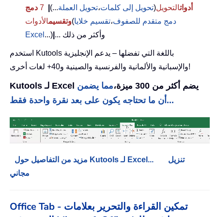
أدوات
التحويل
(
تحويل إلى كلمات
،
تحويل العملة
...)
|
7
دمج
دمج متقدم للصفوف
،
تقسيم خلايا
(
وتقسيم
الأدوات
... وأكثر من ذلك
|
...)
Excel
استخدم Kutools باللغة التي تفضلها – يدعم الإنجليزية
والإسبانية والألمانية والفرنسية والصينية و40+ لغات أخرى!
Kutools لـ Excel يضم أكثر من 300 ميزة،
مما يضمن
أن ما تحتاجه يكون على بعد نقرة واحدة فقط...
تنزيل
مزيد من التفاصيل حول Kutools لـ Excel...
مجاني
Office Tab - تمكين القراءة والتحرير بعلامات