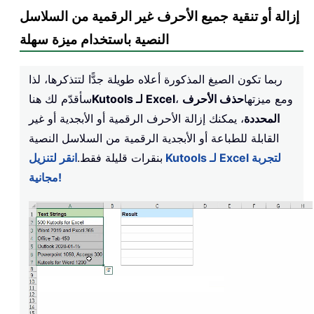
إزالة أو تنقية جميع الأحرف غير الرقمية من السلاسل
النصية باستخدام ميزة سهلة
ربما تكون الصيغ المذكورة أعلاه طويلة جدًّا لتتذكرها، لذا
، ومع ميزتها
حذف الأحرف
Kutools لـ Excel
سأقدّم لك هنا
المحددة
، يمكنك إزالة الأحرف الرقمية أو الأبجدية أو غير
القابلة للطباعة أو الأبجدية الرقمية من السلاسل النصية
بنقرات قليلة فقط.
انقر لتنزيل Kutools لـ Excel لتجربة
مجانية!