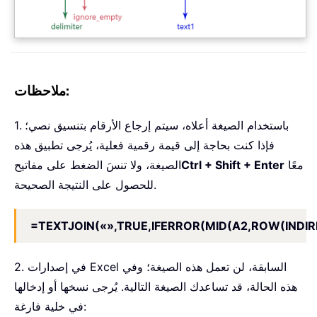
:
ملاحظات
1. باستخدام الصيغة أعلاه، سيتم إرجاع الأرقام بتنسيق نصي؛
فإذا كنت بحاجة إلى قيمة رقمية فعلية، يُرجى تطبيق هذه
معًا
Ctrl + Shift + Enter
الصيغة، ولا تنسَ الضغط على مفاتيح
للحصول على النتيجة الصحيحة.
=TEXTJOIN(«»,TRUE,IFERROR(MID(A2,ROW(INDIREC
2. في إصدارات Excel السابقة، لن تعمل هذه الصيغة؛ وفي
هذه الحالة، قد تساعدك الصيغة التالية. يُرجى نسخها أو إدخالها
في خلية فارغة: