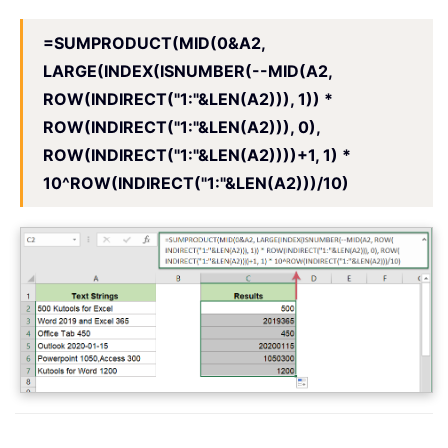
=SUMPRODUCT(MID(0&A2,
LARGE(INDEX(ISNUMBER(--MID(A2,
ROW(INDIRECT("1:"&LEN(A2))), 1)) *
ROW(INDIRECT("1:"&LEN(A2))), 0),
ROW(INDIRECT("1:"&LEN(A2))))+1, 1) *
10^ROW(INDIRECT("1:"&LEN(A2)))/10)