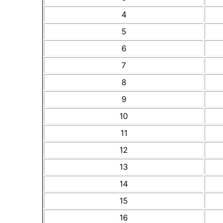
4
5
6
7
8
9
10
11
12
13
14
15
16