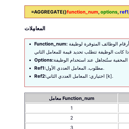
=AGGREGATE()
function_num
,
options
,
ref1
المعامِلات
Function_num:
Options:
مطلوب. المعامل العددي الأول.
Ref1:
اختياري: المعامل العددي الثاني [k].
Ref2:
معامل Function_num
1
2
3