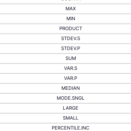
MAX
MIN
PRODUCT
STDEV.S
STDEV.P
SUM
VAR.S
VAR.P
MEDIAN
MODE.SNGL
LARGE
SMALL
PERCENTILE.INC