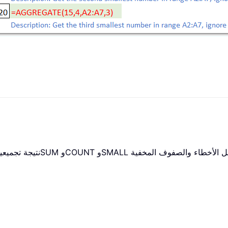
SMALL
و
COUNT
و
SUM
نتيجة تجميعي