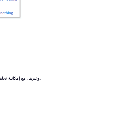
وغيرها، مع إمكانية تجاهل الأخطاء والصفوف المخفية.