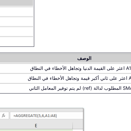
الوصف
 الأخطاء في النطاق A1:A4
في النطاق A1:A4
ي (ref) المطلوب لدالة SMALL.