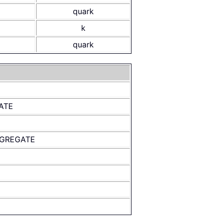
quark
k
quark
ATE
GREGATE