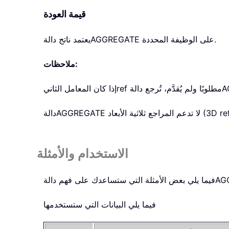
قيمة العودة
على الوظيفة المحددة.
AGGREGATE
يعتمد ناتج دالة
ملاحظات:
A
مطلوبًا ولم يُقدَّم، تُرجع دالة
ref
إذا كان المعامل الثاني
3D references).
AGGREGATE
دالة
الاستخدام والأمثلة
AG
فيما يلي بعض الأمثلة التي ستساعدك على فهم دالة
فيما يلي البيانات التي ستستخدمها