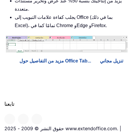
يزيد من إنتاجيتك بنسبة 50% عند عرض وتحرير مستندات
متعددة.
يجلب كفاءة علامات التبويب إلى Office (بما في ذلك
Excel)، تمامًا كما في Chrome وEdge وFirefox.
تنزيل مجاني
مزيد من التفاصيل حول Office Tab...
تابعنا
حقوق النشر © 2009 - 2025 www.extendoffice.com. |