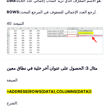
هو الاسم المعرّف الذي تريد حساب إجمالي عدد خلاياه.
Data:
تُرجع العدد الإجمالي للصفوف في المرجع المحدد.
ROWS:
النتيجة: 40
مثال 3: الحصول على عنوان آخر خلية في نطاق معين
الصيغة
=
ADDRESS(ROWS(DATA),COLUMNS(DATA))
الشرح: