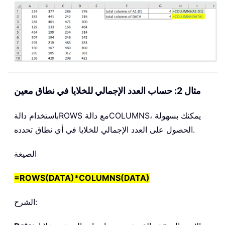
مثال 2: حساب العدد الإجمالي للخلايا في نطاق معين
، يمكنك بسهولة
COLUMNS
مع دالة
ROWS
باستخدام دالة
الحصول على العدد الإجمالي للخلايا في أي نطاق تحدده.
الصيغة
=
ROWS(DATA)*COLUMNS(DATA)
الشرح: