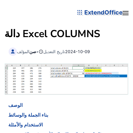
ExtendOffice
COLUMNS
دالة Excel
2024-10-09
تاريخ التعديل
•
صن
المؤلف
الوصف
بناء الجملة والوسائط
الاستخدام والأمثلة