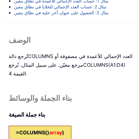
مثال 1: حساب العدد الإجمالي للأعمدة في نطاق معين
مثال 2: حساب العدد الإجمالي للخلايا في نطاق معين
مثال 3: الحصول على عنوان آخر خلية في نطاق معين
الوصف
العدد الإجمالي للأعمدة في مصفوفة أو
COLUMNS
تُرجع دالة
COLUMNS(A1:D4)
مرجع معيّن. على سبيل المثال، تُرجع
القيمة 4.
بناء الجملة والوسائط
بناء جملة الصيغة
=
COLUMNS()
array
)