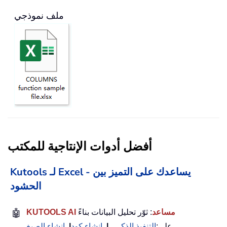
ملف نموذجي
أفضل أدوات الإنتاجية للمكتب
Kutools لـ Excel - يساعدك على التميز بين
الحشود
KUTOOLS AI مساعد
: ثوّر تحليل البيانات بناءً
🤖
على:
التنفيذ الذكي
|
إنشاء كود
|
إنشاء الصيغ