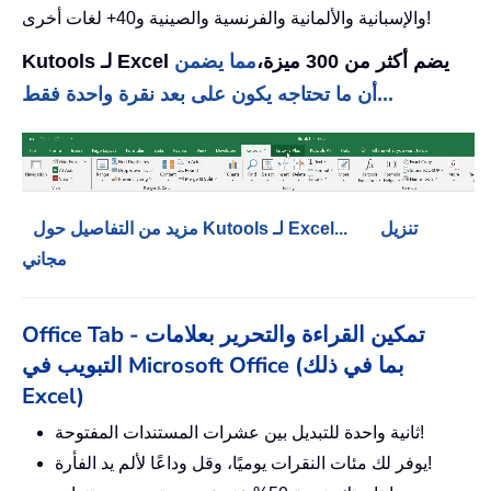
والإسبانية والألمانية والفرنسية والصينية و40+ لغات أخرى!
Kutools لـ Excel يضم أكثر من 300 ميزة،
مما يضمن
أن ما تحتاجه يكون على بعد نقرة واحدة فقط...
تنزيل
مزيد من التفاصيل حول Kutools لـ Excel...
مجاني
Office Tab - تمكين القراءة والتحرير بعلامات
التبويب في Microsoft Office (بما في ذلك
Excel)
ثانية واحدة للتبديل بين عشرات المستندات المفتوحة!
يوفر لك مئات النقرات يوميًا، وقل وداعًا لألم يد الفأرة!