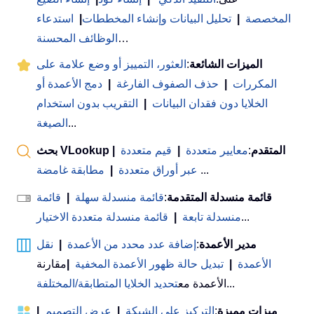
المخصصة
|
تحليل البيانات وإنشاء المخططات
|
استدعاء
…
الوظائف المحسنة
الميزات الشائعة
:
العثور، التمييز أو وضع علامة على
المكررات
|
حذف الصفوف الفارغة
|
دمج الأعمدة أو
الخلايا دون فقدان البيانات
|
التقريب بدون استخدام
...
الصيغة
بحث VLookup المتقدم
:
معايير متعددة
|
قيم متعددة
|
...
عبر أوراق متعددة
|
مطابقة غامضة
قائمة منسدلة المتقدمة
:
قائمة منسدلة سهلة
|
قائمة
...
منسدلة تابعة
|
قائمة منسدلة متعددة الاختيار
مدير الأعمدة
:
إضافة عدد محدد من الأعمدة
|
نقل
الأعمدة
|
تبديل حالة ظهور الأعمدة المخفية
|
مقارنة
...
الأعمدة مع
تحديد الخلايا المتطابقة/المختلفة
ميزات مميزة
:
التركيز على الشبكة
|
عرض التصميم
|