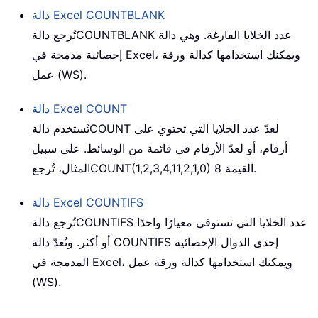
COUNTBLANK
دالة Excel
عدد الخلايا الفارغة. وهي دالة
COUNTBLANK
تُرجع دالة
إحصائية مدمجة في Excel، ويمكنك استخدامها كدالة ورقة
عمل (WS).
COUNT
دالة Excel
لعدّ عدد الخلايا التي تحتوي على
COUNT
تُستخدم دالة
أرقام، أو لعدّ الأرقام في قائمة من الوسائط. على سبيل
القيمة 8.
COUNT(1,2,3,4,11,2,1,0)
المثال، تُرجع
COUNTIFS
دالة Excel
عدد الخلايا التي تستوفي معيارًا واحدًا
COUNTIFS
تُرجع دالة
أو أكثر. وتُعدّ دالة COUNTIFS إحدى الدوال الإحصائية
المدمجة في Excel، ويمكنك استخدامها كدالة ورقة عمل
(WS).