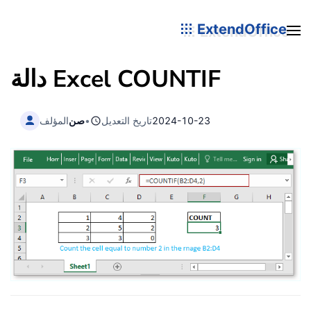
ExtendOffice
COUNTIF
دالة Excel
2024-10-23
تاريخ التعديل
•
صن
المؤلف