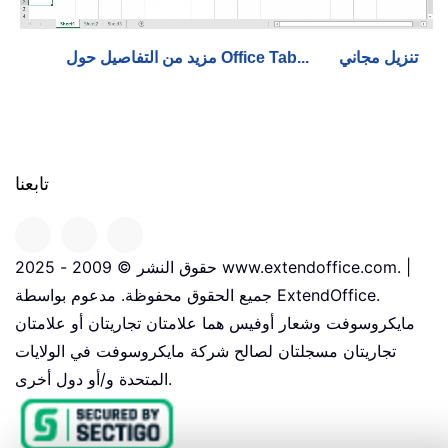
تنزيل مجاني
مزيد من التفاصيل حول Office Tab...
تابعنا
حقوق النشر © 2009 - 2025 www.extendoffice.com. |
جميع الحقوق محفوظة. مدعوم بواسطة ExtendOffice.
مايكروسوفت وشعار أوفيس هما علامتان تجاريتان أو علامتان
تجاريتان مسجلتان لصالح شركة مايكروسوفت في الولايات
المتحدة و/أو دول أخرى.