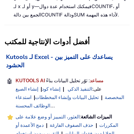
، أو
COUNTIF
لـ x أو لـ y—فيمكنك استخدام عدة دوال
لأداء هذه المهمة.
SUM
ودالة
COUNTIF
الجمع بين دالة
أفضل أدوات الإنتاجية للمكتب
Kutools لـ Excel - يساعدك على التميز بين
الحشود
KUTOOLS AI مساعد
: ثوّر تحليل البيانات بناءً
🤖
على:
التنفيذ الذكي
|
إنشاء كود
|
إنشاء الصيغ
المخصصة
|
تحليل البيانات وإنشاء المخططات
|
استدعاء
…
الوظائف المحسنة
الميزات الشائعة
:
العثور، التمييز أو وضع علامة على
المكررات
|
حذف الصفوف الفارغة
|
دمج الأعمدة أو
الخلايا دون فقدان البيانات
|
التقريب بدون استخدام