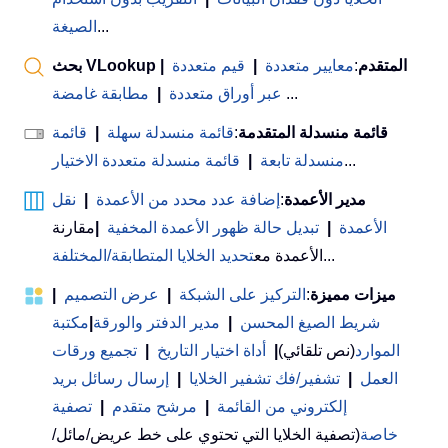
...
الصيغة
بحث VLookup المتقدم
:
معايير متعددة
|
قيم متعددة
|
...
عبر أوراق متعددة
|
مطابقة غامضة
قائمة منسدلة المتقدمة
:
قائمة منسدلة سهلة
|
قائمة
...
منسدلة تابعة
|
قائمة منسدلة متعددة الاختيار
مدير الأعمدة
:
إضافة عدد محدد من الأعمدة
|
نقل
الأعمدة
|
تبديل حالة ظهور الأعمدة المخفية
|
مقارنة
...
الأعمدة مع
تحديد الخلايا المتطابقة/المختلفة
ميزات مميزة
:
التركيز على الشبكة
|
عرض التصميم
|
شريط الصيغ المحسن
|
مدير الدفتر والورقة
|
مكتبة
الموارد
(نص تلقائي)
|
أداة اختيار التاريخ
|
تجميع ورقات
العمل
|
تشفير/فك تشفير الخلايا
|
إرسال رسائل بريد
إلكتروني من القائمة
|
مرشح متقدم
|
تصفية
خاصة
(تصفية الخلايا التي تحتوي على خط عريض/مائل/