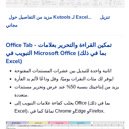
تنزيل
مزيد من التفاصيل حول Kutools لـ Excel...
مجاني
Office Tab - تمكين القراءة والتحرير بعلامات
التبويب في Microsoft Office (بما في ذلك
Excel)
ثانية واحدة للتبديل بين عشرات المستندات المفتوحة!
يوفر لك مئات النقرات يوميًا، وقل وداعًا لألم يد الفأرة!
يزيد من إنتاجيتك بنسبة 50% عند عرض وتحرير مستندات
متعددة.
يجلب كفاءة علامات التبويب إلى Office (بما في ذلك
Excel)، تمامًا كما في Chrome وEdge وFirefox.