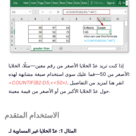
إذا كنت تريد عدّ الخلايا الأصغر من رقم معين—مثلًا، الخلايا
الأصغر من 50—فما عليك سوى استخدام صيغة مشابهة لهذه:
. انقر هنا لمزيد من التفاصيل
=COUNTIF(B2:D5,«<50»)
حول عدّ الخلايا الأكبر من أو الأصغر من قيمة معينة.
الاستخدام المتقدم
المثال 1: عدّ الخلايا غير المساوية لـ