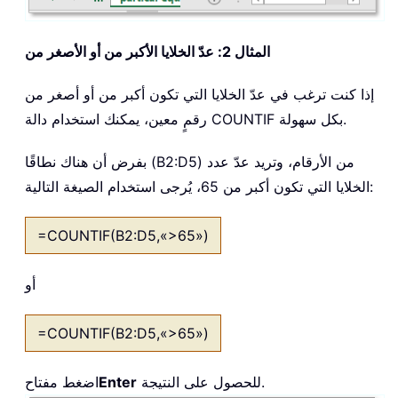
المثال 2: عدّ الخلايا الأكبر من أو الأصغر من
إذا كنت ترغب في عدّ الخلايا التي تكون أكبر من أو أصغر من
رقمٍ معين، يمكنك استخدام دالة COUNTIF بكل سهولة.
بفرض أن هناك نطاقًا (B2:D5) من الأرقام، وتريد عدّ عدد
الخلايا التي تكون أكبر من 65، يُرجى استخدام الصيغة التالية:
=COUNTIF(B2:D5,«>65»)
أو
=COUNTIF(B2:D5,«>65»)
للحصول على النتيجة.
Enter
اضغط مفتاح