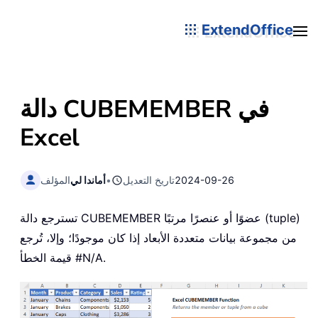
ExtendOffice
دالة CUBEMEMBER في
Excel
2024-09-26
تاريخ التعديل
•
أماندا لي
المؤلف
تسترجع دالة CUBEMEMBER عضوًا أو عنصرًا مرتبًا (tuple)
من مجموعة بيانات متعددة الأبعاد إذا كان موجودًا؛ وإلا، تُرجع
قيمة الخطأ #N/A.