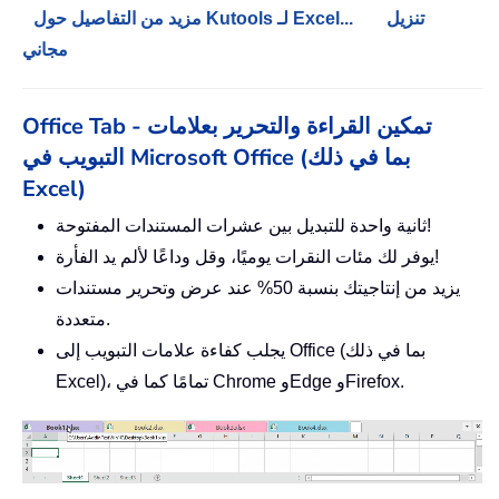
تنزيل
مزيد من التفاصيل حول Kutools لـ Excel...
مجاني
Office Tab - تمكين القراءة والتحرير بعلامات
التبويب في Microsoft Office (بما في ذلك
Excel)
ثانية واحدة للتبديل بين عشرات المستندات المفتوحة!
يوفر لك مئات النقرات يوميًا، وقل وداعًا لألم يد الفأرة!
يزيد من إنتاجيتك بنسبة 50% عند عرض وتحرير مستندات
متعددة.
يجلب كفاءة علامات التبويب إلى Office (بما في ذلك
Excel)، تمامًا كما في Chrome وEdge وFirefox.