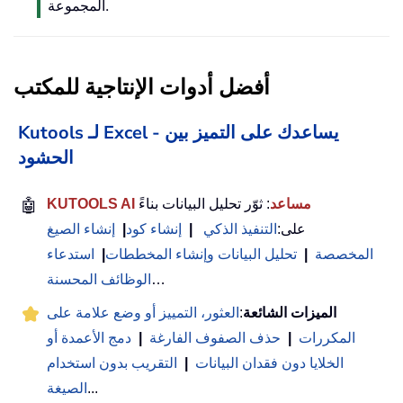
المجموعة.
أفضل أدوات الإنتاجية للمكتب
Kutools لـ Excel - يساعدك على التميز بين
الحشود
KUTOOLS AI مساعد
: ثوّر تحليل البيانات بناءً
🤖
على:
التنفيذ الذكي
|
إنشاء كود
|
إنشاء الصيغ
المخصصة
|
تحليل البيانات وإنشاء المخططات
|
استدعاء
…
الوظائف المحسنة
الميزات الشائعة
:
العثور، التمييز أو وضع علامة على
المكررات
|
حذف الصفوف الفارغة
|
دمج الأعمدة أو
الخلايا دون فقدان البيانات
|
التقريب بدون استخدام
...
الصيغة