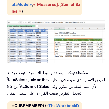
ataModel»
,
«[Measures].[Sum of Sa
les]»
)
√ ملاحظة:
يمكنك إضافة وسيط التسمية التوضيحية،
، لعرض الاسم الذي تريده في الخلية
«Month»
أو
«Sales»
مثلاً
، لأن اسم المقياس مكرر وقد
Sum of Sales
G5 بدلاً من
يجعل التقرير صعب القراءة، على سبيل المثال:
=CUBEMEMBER()
«ThisWorkbookD