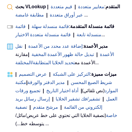
بحث VLookup المتقدم
:
معايير متعددة
|
قيم متعددة
|
...
عبر أوراق متعددة
|
مطابقة غامضة
قائمة منسدلة المتقدمة
:
قائمة منسدلة سهلة
|
قائمة
...
منسدلة تابعة
|
قائمة منسدلة متعددة الاختيار
مدير الأعمدة
:
إضافة عدد محدد من الأعمدة
|
نقل
الأعمدة
|
تبديل حالة ظهور الأعمدة المخفية
|
مقارنة
...
الأعمدة مع
تحديد الخلايا المتطابقة/المختلفة
ميزات مميزة
:
التركيز على الشبكة
|
عرض التصميم
|
شريط الصيغ المحسن
|
مدير الدفتر والورقة
|
مكتبة
الموارد
(نص تلقائي)
|
أداة اختيار التاريخ
|
تجميع ورقات
العمل
|
تشفير/فك تشفير الخلايا
|
إرسال رسائل بريد
إلكتروني من القائمة
|
مرشح متقدم
|
تصفية
خاصة
(تصفية الخلايا التي تحتوي على خط عريض/مائل/
يتوسطه خط...) ...