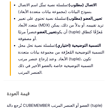
الاتصال (مطلوب):
سلسلة نصية تمثّل اسم الاتصال
بنموذج البيانات (مجموعة بيانات متعددة الأبعاد).
تعبير_العضو (مطلوب):
سلسلة نصية تحتوي على تعبير
متعدد الأبعاد (MDX) تريد تقييمه. أو بدلاً من ذلك، يمكن
أن يكون
تعبير_العضو
عنصراً مرتبًا (tuple) مُعرَّفًا كنطاق
أو مصفوفة.
التسمية التوضيحية (اختياري):
سلسلة نصية تحل محل
التسمية التوضيحية المُعرَّفة من مجموعة بيانات متعددة
الأبعاد. وعند إرجاع عنصر مرتب (tuple)، تكون
التسمية التوضيحية خاصة بالعضو الأخير في ذلك
العنصر المرتب.
قيمة العودة
تُرجع دالة CUBEMEMBER العضو أو العنصر المرتب (tuple)