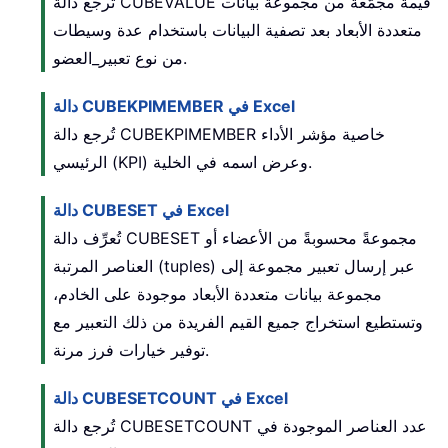
تُرجع دالة CUBEVALUE قيمةً مجمَّعةً من مجموعة بيانات
متعددة الأبعاد بعد تصفية البيانات باستخدام عدة وسيطات
من نوع تعبير_العضو.
دالة CUBEKPIMEMBER في Excel
تُرجع دالة CUBEKPIMEMBER خاصية مؤشر الأداء
الرئيسي (KPI) وعرض اسمه في الخلية.
دالة CUBESET في Excel
تُعرِّف دالة CUBESET مجموعةً محسوبةً من الأعضاء أو
العناصر المرتبة (tuples) عبر إرسال تعبير مجموعة إلى
مجموعة بيانات متعددة الأبعاد موجودة على الخادم،
وتستطيع استخراج جميع القيم الفريدة من ذلك التعبير مع
توفير خيارات فرز مرنة.
دالة CUBESETCOUNT في Excel
تُرجع دالة CUBESETCOUNT عدد العناصر الموجودة في