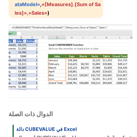
ataModel»
,
«[Measures].[Sum of Sa
les]»,«Sales»
)
الدوال ذات الصلة
دالة CUBEVALUE في Excel