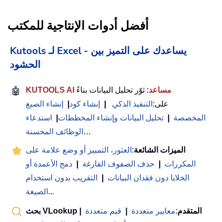
أفضل أدوات الإنتاجية للمكتب
Kutools لـ Excel - يساعدك على التميز بين
الحشود
KUTOOLS AI مساعد
: ثوّر تحليل البيانات بناءً
🤖
على:
التنفيذ الذكي
|
إنشاء كود
|
إنشاء الصيغ
المخصصة
|
تحليل البيانات وإنشاء المخططات
|
استدعاء
…
الوظائف المحسنة
الميزات الشائعة
:
العثور، التمييز أو وضع علامة على
المكررات
|
حذف الصفوف الفارغة
|
دمج الأعمدة أو
الخلايا دون فقدان البيانات
|
التقريب بدون استخدام
...
الصيغة
بحث VLookup المتقدم
:
معايير متعددة
|
قيم متعددة
|