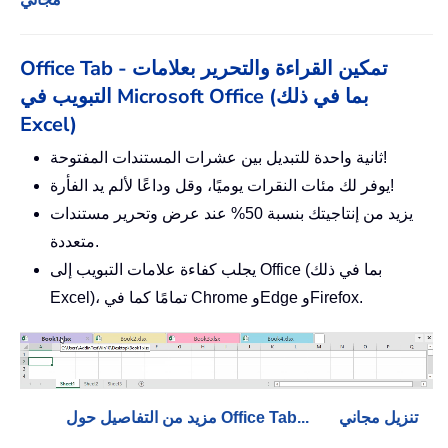
Office Tab - تمكين القراءة والتحرير بعلامات
التبويب في Microsoft Office (بما في ذلك
Excel)
ثانية واحدة للتبديل بين عشرات المستندات المفتوحة!
يوفر لك مئات النقرات يوميًا، وقل وداعًا لألم يد الفأرة!
يزيد من إنتاجيتك بنسبة 50% عند عرض وتحرير مستندات
متعددة.
يجلب كفاءة علامات التبويب إلى Office (بما في ذلك
Excel)، تمامًا كما في Chrome وEdge وFirefox.
تنزيل مجاني
مزيد من التفاصيل حول Office Tab...