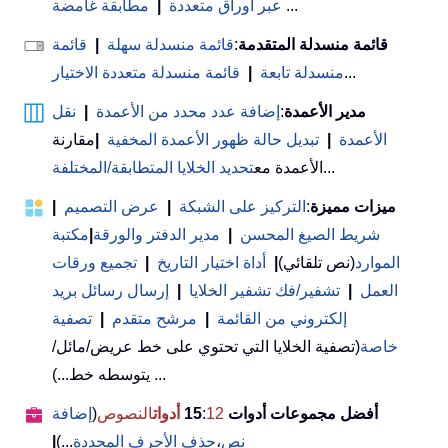
...
عبر أوراق متعددة
|
مطابقة غامضة
قائمة منسدلة المتقدمة
:
قائمة منسدلة سهلة
|
قائمة
...
منسدلة تابعة
|
قائمة منسدلة متعددة الاختيار
مدير الأعمدة
:
إضافة عدد محدد من الأعمدة
|
نقل
الأعمدة
|
تبديل حالة ظهور الأعمدة المخفية
|
مقارنة
...
الأعمدة مع
تحديد الخلايا المتطابقة/المختلفة
ميزات مميزة
:
التركيز على الشبكة
|
عرض التصميم
|
شريط الصيغ المحسن
|
مدير الدفتر والورقة
|
مكتبة
الموارد
(نص تلقائي)
|
أداة اختيار التاريخ
|
تجميع ورقات
العمل
|
تشفير/فك تشفير الخلايا
|
إرسال رسائل بريد
إلكتروني من القائمة
|
مرشح متقدم
|
تصفية
خاصة
(تصفية الخلايا التي تحتوي على خط عريض/مائل/
يتوسطه خط...) ...
أفضل مجموعات أدوات 15
12
:
أدوات
النصوص
(
إضافة
نص
،
حذف الأحرف المحددة
...)
|