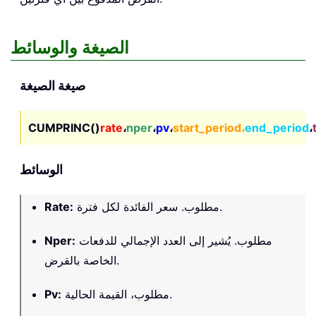
الصيغة والوسائط
صيغة الصيغة
CUMPRINC()
rate
،
nper
،
pv
،
start_period،
end_period
،
الوسائط
مطلوب. سعر الفائدة لكل فترة.
:
Rate
مطلوب. يُشير إلى العدد الإجمالي للدفعات
:
Nper
الخاصة بالقرض.
مطلوب، القيمة الحالية.
:
Pv