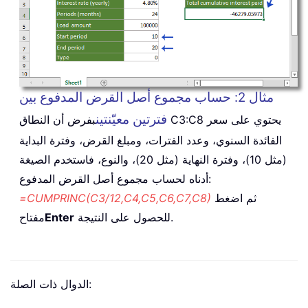
مثال 2: حساب مجموع أصل القرض المدفوع بين
فترتين معيّنتين
بفرض أن النطاق C3:C8 يحتوي على سعر
الفائدة السنوي، وعدد الفترات، ومبلغ القرض، وفترة البداية
(مثل 10)، وفترة النهاية (مثل 20)، والنوع، فاستخدم الصيغة
أدناه لحساب مجموع أصل القرض المدفوع:
ثم اضغط
=CUMPRINC(C3/12,C4,C5,C6,C7,C8)
للحصول على النتيجة.
Enter
مفتاح
الدوال ذات الصلة: