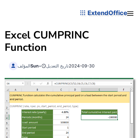
ExtendOffice
Excel CUMPRINC
Function
2024-09-30
تاريخ التعديل
•
Sun
المؤلف