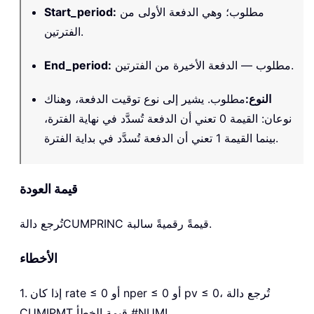
مطلوب؛ وهي الدفعة الأولى من
:
Start_period
الفترتين.
مطلوب — الدفعة الأخيرة من الفترتين.
:
End_period
النوع
:
مطلوب. يشير إلى نوع توقيت الدفعة، وهناك
نوعان: القيمة 0 تعني أن الدفعة تُسدَّد في نهاية الفترة،
بينما القيمة 1 تعني أن الدفعة تُسدَّد في بداية الفترة.
قيمة العودة
قيمةً رقميةً سالبة.
CUMPRINC
تُرجع دالة
الأخطاء
1. إذا كان rate ≤ 0 أو nper ≤ 0 أو pv ≤ 0، تُرجع دالة
CUMIPMT قيمة الخطأ #NUM!.