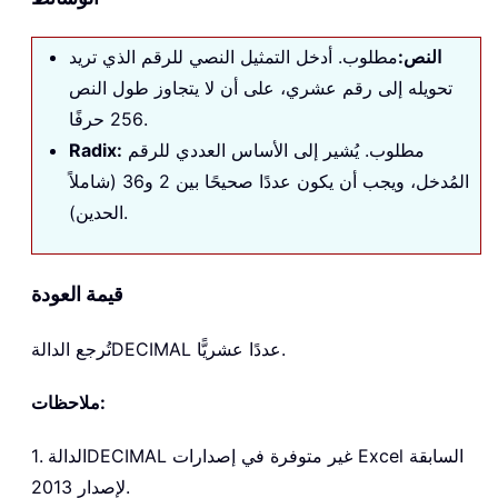
النص
:
مطلوب. أدخل التمثيل النصي للرقم الذي تريد
تحويله إلى رقم عشري، على أن لا يتجاوز طول النص
256 حرفًا.
مطلوب. يُشير إلى الأساس العددي للرقم
:
Radix
المُدخل، ويجب أن يكون عددًا صحيحًا بين 2 و36 (شاملاً
الحدين).
قيمة العودة
عددًا عشريًّا.
DECIMAL
تُرجع الدالة
ملاحظات:
غير متوفرة في إصدارات Excel السابقة
DECIMAL
1. الدالة
لإصدار 2013.