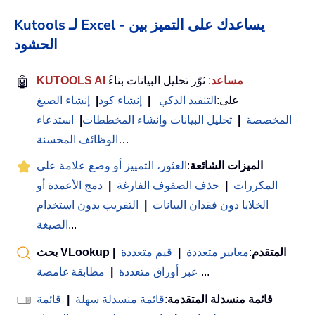
Kutools لـ Excel - يساعدك على التميز بين
الحشود
KUTOOLS AI مساعد
: ثوّر تحليل البيانات بناءً
🤖
على:
التنفيذ الذكي
|
إنشاء كود
|
إنشاء الصيغ
المخصصة
|
تحليل البيانات وإنشاء المخططات
|
استدعاء
…
الوظائف المحسنة
الميزات الشائعة
:
العثور، التمييز أو وضع علامة على
المكررات
|
حذف الصفوف الفارغة
|
دمج الأعمدة أو
الخلايا دون فقدان البيانات
|
التقريب بدون استخدام
...
الصيغة
بحث VLookup المتقدم
:
معايير متعددة
|
قيم متعددة
|
...
عبر أوراق متعددة
|
مطابقة غامضة
قائمة منسدلة المتقدمة
:
قائمة منسدلة سهلة
|
قائمة