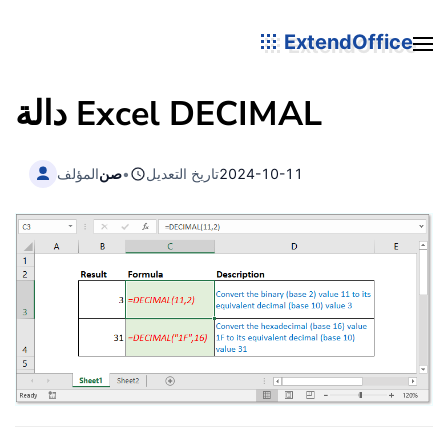
ExtendOffice
DECIMAL
دالة Excel
2024-10-11
تاريخ التعديل
•
صن
المؤلف