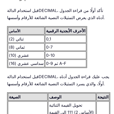
، تأكد أولًا من قراءة الجدول
DECIMAL
قبل استخدام الدالة
أدناه الذي يعرض التمثيلات النصية الشائعة للأرقام وأسسها.
الأحرف الأبجدية الرقمية
الأساس
0,1
ثنائي (2)
0-7
ثماني (8)
0-10
عشري (10)
0-9 ثم A-F
سداسي عشري (16)
، يجب عليك قراءة الجدول أدناه
DECIMAL
قبل استخدام الدالة
أولًا، والذي يسرد التمثيلات النصية الشائعة للأرقام وأسسها.
النتيجة
الوصف
الصيغة
تحويل القيمة الثنائية
(الأساس 2) 111 إلى القيمة