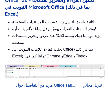
Office Tab - تمكين القراءة والتحرير بعلامات
التبويب في Microsoft Office (بما في ذلك
Excel)
ثانية واحدة للتبديل بين عشرات المستندات المفتوحة!
يوفر لك مئات النقرات يوميًا، وقل وداعًا لألم يد الفأرة!
يزيد من إنتاجيتك بنسبة 50% عند عرض وتحرير مستندات
متعددة.
يجلب كفاءة علامات التبويب إلى Office (بما في ذلك
Excel)، تمامًا كما في Chrome وEdge وFirefox.
تنزيل مجاني
مزيد من التفاصيل حول Office Tab...