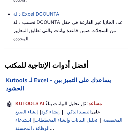
DCOUNTA
دالة Excel
تحسب دالة DCOUNTA عدد الخلايا غير الفارغة في حقل
من السجلات ضمن قاعدة بيانات والتي تطابق المعايير
المحددة.
أفضل أدوات الإنتاجية للمكتب
Kutools لـ Excel - يساعدك على التميز بين
الحشود
KUTOOLS AI مساعد
: ثوّر تحليل البيانات بناءً
🤖
على:
التنفيذ الذكي
|
إنشاء كود
|
إنشاء الصيغ
المخصصة
|
تحليل البيانات وإنشاء المخططات
|
استدعاء
…
الوظائف المحسنة