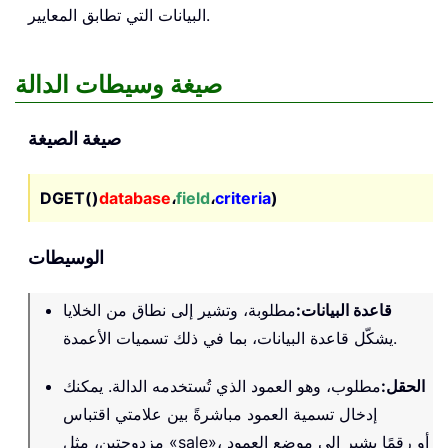
البيانات التي تطابق المعايير.
صيغة وسيطات الدالة
صيغة الصيغة
DGET()
database
،
field
،
criteria
)
الوسيطات
قاعدة البيانات
:
مطلوبة، وتشير إلى نطاق من الخلايا
يشكّل قاعدة البيانات، بما في ذلك تسميات الأعمدة.
الحقل
:
مطلوب، وهو العمود الذي تُستخدمه الدالة. يمكنك
إدخال تسمية العمود مباشرةً بين علامتي اقتباس
مزدوجتين، مثل «sale»، أو رقمًا يشير إلى موضع العمود