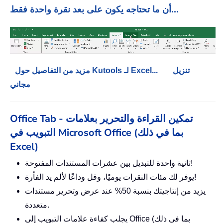
أن ما تحتاجه يكون على بعد نقرة واحدة فقط...
تنزيل
مزيد من التفاصيل حول Kutools لـ Excel...
مجاني
Office Tab - تمكين القراءة والتحرير بعلامات
التبويب في Microsoft Office (بما في ذلك
Excel)
ثانية واحدة للتبديل بين عشرات المستندات المفتوحة!
يوفر لك مئات النقرات يوميًا، وقل وداعًا لألم يد الفأرة!
يزيد من إنتاجيتك بنسبة 50% عند عرض وتحرير مستندات
متعددة.
يجلب كفاءة علامات التبويب إلى Office (بما في ذلك