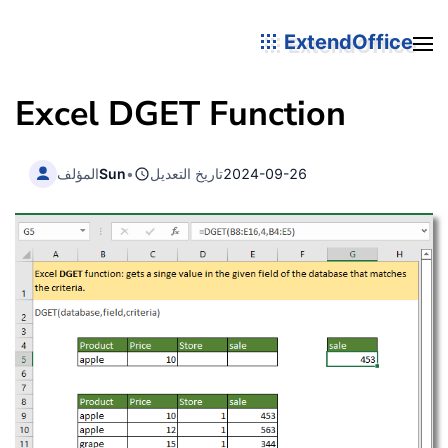
ExtendOffice
Excel DGET Function
2024-09-26
تاريخ التعديل
•
Sun
المؤلف