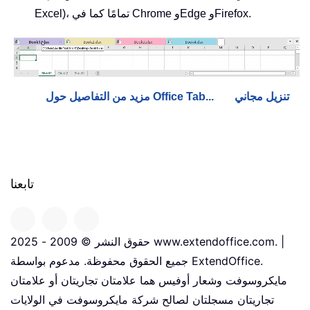
Excel)، تمامًا كما في Chrome وEdge وFirefox.
تنزيل مجاني
مزيد من التفاصيل حول Office Tab...
تابعنا
حقوق النشر © 2009 - 2025 www.extendoffice.com. |
جميع الحقوق محفوظة. مدعوم بواسطة ExtendOffice.
مايكروسوفت وشعار أوفيس هما علامتان تجاريتان أو علامتان
تجاريتان مسجلتان لصالح شركة مايكروسوفت في الولايات