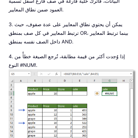
البيانات، فاترك خلية فارغة في صف فارغ أسفل تسمية
العمود ضمن نطاق المعايير.
3. يمكن أن يحتوي نطاق المعايير على عدة صفوف، حيث
ترتبط المعايير في كل صف بمنطق OR، بينما ترتبط المعايير
داخل الصف نفسه بمنطق AND.
4. إذا وُجدت أكثر من قيمة مطابقة، تُرجع الصيغة خطأً من
النوع #NUM!.