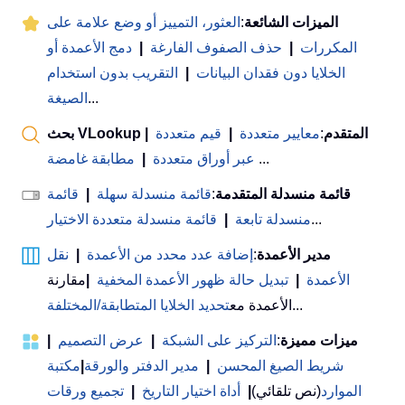
الميزات الشائعة
:
العثور، التمييز أو وضع علامة على
المكررات
|
حذف الصفوف الفارغة
|
دمج الأعمدة أو
الخلايا دون فقدان البيانات
|
التقريب بدون استخدام
...
الصيغة
بحث VLookup المتقدم
:
معايير متعددة
|
قيم متعددة
|
...
عبر أوراق متعددة
|
مطابقة غامضة
قائمة منسدلة المتقدمة
:
قائمة منسدلة سهلة
|
قائمة
...
منسدلة تابعة
|
قائمة منسدلة متعددة الاختيار
مدير الأعمدة
:
إضافة عدد محدد من الأعمدة
|
نقل
الأعمدة
|
تبديل حالة ظهور الأعمدة المخفية
|
مقارنة
...
الأعمدة مع
تحديد الخلايا المتطابقة/المختلفة
ميزات مميزة
:
التركيز على الشبكة
|
عرض التصميم
|
شريط الصيغ المحسن
|
مدير الدفتر والورقة
|
مكتبة
الموارد
(نص تلقائي)
|
أداة اختيار التاريخ
|
تجميع ورقات