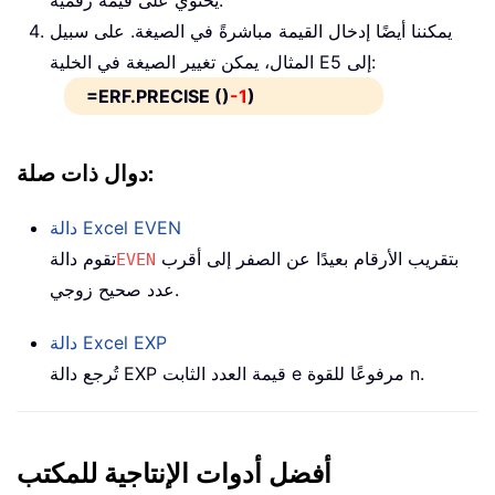
يمكننا أيضًا إدخال القيمة مباشرةً في الصيغة. على سبيل
المثال، يمكن تغيير الصيغة في الخلية E5 إلى:
=ERF.PRECISE ()
-1
)
دوال ذات صلة:
EVEN
دالة Excel
بتقريب الأرقام بعيدًا عن الصفر إلى أقرب
تقوم دالة
EVEN
عدد صحيح زوجي.
EXP
دالة Excel
تُرجع دالة EXP قيمة العدد الثابت e مرفوعًا للقوة n.
أفضل أدوات الإنتاجية للمكتب