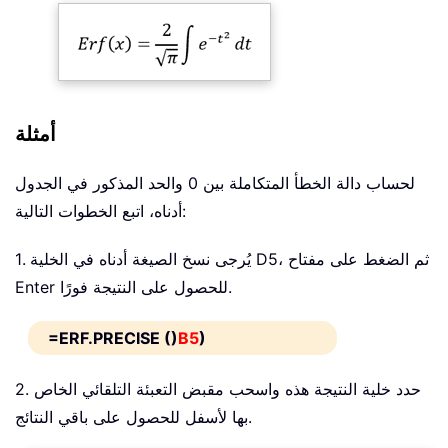
أمثلة
لحساب دالة الخطأ المتكاملة بين 0 والحد المذكور في الجدول
أدناه، اتبع الخطوات التالية:
1. يُرجى نسخ الصيغة أدناه في الخلية D5، ثم الضغط على مفتاح
Enter للحصول على النتيجة فورًا.
=ERF.PRECISE ()
B5
)
2. حدد خلية النتيجة هذه واسحب مقبض التعبئة التلقائي الخاص
بها لأسفل للحصول على باقي النتائج.