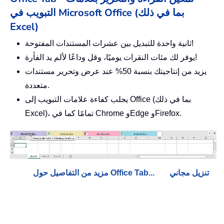
التبويب في Microsoft Office (بما في ذلك
Excel)
ثانية واحدة للتبديل بين عشرات المستندات المفتوحة!
يوفر لك مئات النقرات يوميًا، وقل وداعًا لألم يد الفأرة!
يزيد من إنتاجيتك بنسبة 50% عند عرض وتحرير مستندات
متعددة.
يجلب كفاءة علامات التبويب إلى Office (بما في ذلك
Excel)، تمامًا كما في Chrome وEdge وFirefox.
تنزيل مجاني
مزيد من التفاصيل حول Office Tab...