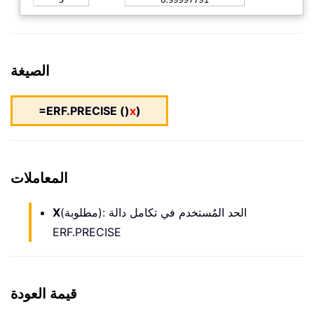
الصيغة
=ERF.PRECISE ()
x
)
المعاملات
(مطلوبة): الحد المُستخدم في تكامل دالة
X
ERF.PRECISE
قيمة العودة