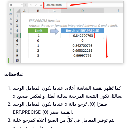
:
ملاحظات
كما تُظهر لقطة الشاشة أعلاه، عندما يكون المعامل الوحيد
x سالبًا، تكون النتيجة المرجعة سالبة أيضًا، والعكس صحيح.
عندما يكون المعامل الوحيد x صفرًا (0)، تُرجع دالة
ERF.PRECISE القيمة صفر (0).
يتم توفير المعامل في كلٍّ من الصيغ أعلاه كمرجع خلية
يحتوي على قيمة رقمية.