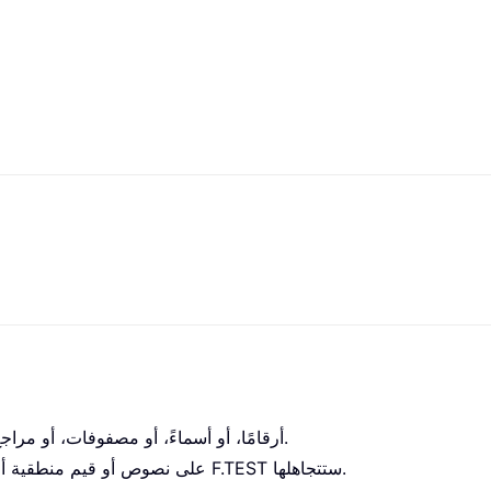
أرقامًا، أو أسماءً، أو مصفوفات، أو مراجع تحتوي على أرقام.
على نصوص أو قيم منطقية أو خلايا فارغة، فإن دالة F.TEST ستتجاهلها.