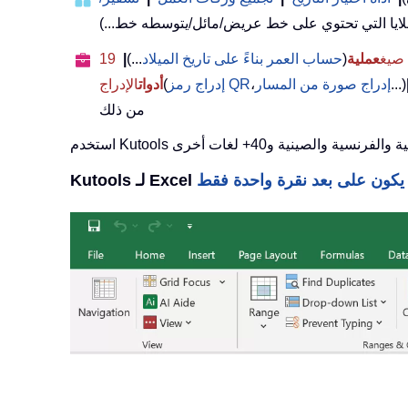
عملية
(
حساب العمر بناءً على تاريخ الميلاد
...)
|
19
...)
إدراج صورة من المسار
،
إدراج رمز QR
(
أدوات
الإدراج
من ذلك