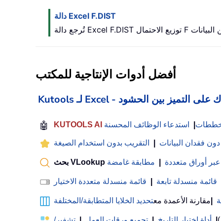
دالة Excel F.DIST
أفضل أدوات الإنتاجية للمكتب
 Excel - يساعدك على التميز بين الحشود
لمخططات
|
استدعاء الوظائف المحسنة
🤖
 دون فقدان البيانات
|
التقريب بدون استخدام الصيغة
عبر أوراق متعددة
|
مطابقة غامضة
قائمة منسدلة تابعة
|
قائمة منسدلة متعددة الاختيار
ة
|
مقارنة الأعمدة مع
تحديد الخلايا المتطابقة/المختلفة
)
|
أداة اختيار التاريخ
|
تجميع ورقات العمل
|
تشفير/