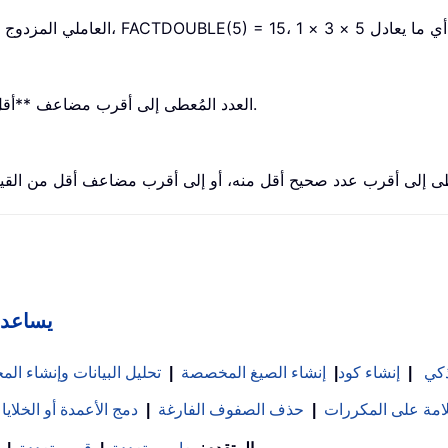
FACTDOUBLE(، أي ما يعادل 5 × 3 × 1.
تُقرّب دالة FLOOR العدد المُعطى إلى أقرب مضاعف **أقل من أو يساوي** القيمة المحددة.
Kutools لـ
ذكي
|
إنشاء كود
|
إنشاء الصيغ المخصصة
|
تحليل البيانات وإنشاء ا
علامة على المكررات
|
حذف الصفوف الفارغة
|
دمج الأعمدة أو الخلايا