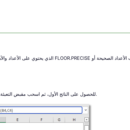
للحصول على الناتج الأول، ثم اسحب مقبض التعبئة التلقائية لأسفل للحصول على جميع النتائج.