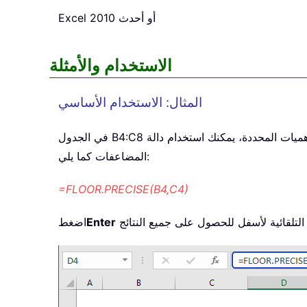
Excel 2010 أو أحدث
الاستخدام والأمثلة
المثال: الاستخدام الأساسي
في الجدول B4:C8 الذي يحتوي على الأعداد والأهميات المحددة، يمكنك استخدام دالة FLOOR.PRECISE لتقريب الأعداد إلى أدنى منها والحصول على أقرب الأعداد الصحيحة أو
المضاعفات كما يلي:
=FLOOR.PRECISE(B4,C4)
Enter
اضغط