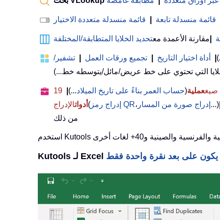
عبر أوراق متعددة
|
مطابقة غامضة
قائمة منسدلة تابعة
|
قائمة منسدلة متعددة الاختيار
ة
|
مقارنة الأعمدة مع
تحديد الخلايا المتطابقة/المختلفة
)
|
أداة اختيار التاريخ
|
تجميع ورقات العمل
|
تشفير/
عملية
(
حساب العمر بناءً على تاريخ الميلاد
...)
|
19
...)
إدراج صورة من المسار
،
إدراج رمز QR
(
أدوات
الإدراج
من ذلك