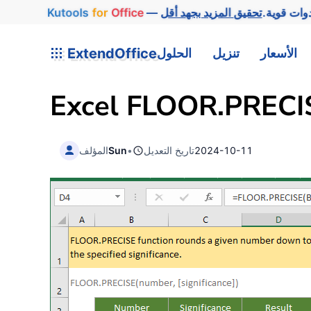
وات قوية.
Office
for
Kutools
الأسعار
تنزيل
الحلول
ExtendOffice
Excel FLOOR.PRECIS
2024-10-11
تاريخ التعديل
•
Sun
المؤلف