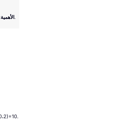
اختياري، وهو المضاعف المستخدم للتقريب. القيمة الافتراضية هي 1 إذا تم حذفه. لاحظ أن إشارة الأهمية الحسابية تُهمل.
الأهمية
:
إذا كان العدد مضاعفًا دقيقًا للمعا