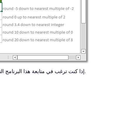
إذا كنت ترغب في متابعة هذا البرنامج التعليمي، يُرجى تنزيل ملف جدول البيانات التوضيحي.