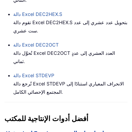
DEC2HEX.S
دالة Excel
تقوم دالة Excel DEC2HEX.S بتحويل عدد عشري إلى عدد
ست عشري.
DEC2OCT
دالة Excel
تُحوِّل دالة Excel DEC2OCT العدد العشري إلى عددٍ
ثماني.
STDEVP
دالة Excel
تُرجع دالة Excel STDEVP الانحراف المعياري استنادًا إلى
المجتمع الإحصائي الكامل.
أفضل أدوات الإنتاجية للمكتب