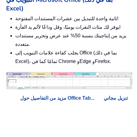
Excel)
ثانية واحدة للتبديل بين عشرات المستندات المفتوحة!
يوفر لك مئات النقرات يوميًا، وقل وداعًا لألم يد الفأرة!
يزيد من إنتاجيتك بنسبة 50% عند عرض وتحرير مستندات
متعددة.
يجلب كفاءة علامات التبويب إلى Office (بما في ذلك
Excel)، تمامًا كما في Chrome وEdge وFirefox.
تنزيل مجاني
مزيد من التفاصيل حول Office Tab...