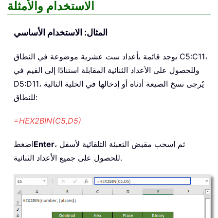
الاستخدام والأمثلة
المثال: الاستخدام الأساسي
يوجد قائمة بأعداد ست عشرية موضوعة في النطاق C5:C11،
وللحصول على الأعداد الثنائية المقابلة استنادًا إلى القيم في
D5:D11، يُرجى نسخ الصيغة أدناه أو إدخالها في الخلية التالية
للنطاق:
=HEX2BIN(C5,D5)
، ثم اسحب مقبض التعبئة التلقائية لأسفل
Enter
اضغط
للحصول على جميع الأعداد الثنائية.