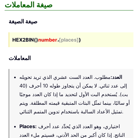
صيغة المعاملات
صيغة الصيغة
HEX2BIN()
number
،
[places]
)
المعاملات
العدد
:
مطلوب. العدد الست عشري الذي تريد تحويله
إلى عدد ثنائي. لا يمكن أن يتجاوز طوله 10 أحرف (40
بت). يُستخدم البت الأول لتحديد ما إذا كان العدد موجبًا
أو سالبًا، بينما تمثّل البتات المتبقية قيمته المطلقة. ويتم
تمثيل الأعداد السالبة باستخدام تدوين المتمم الثنائي.
اختياري، وهو العدد الذي يُحدِّد عدد أحرف
:
Places
الناتج. إذا كان أكبر من الحد الأدنى، فسيتم ملء العدد