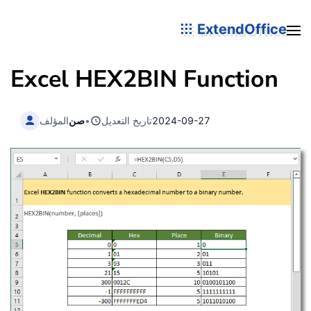
ExtendOffice
Excel HEX2BIN Function
2024-09-27
تاريخ التعديل
•
صن
المؤلف