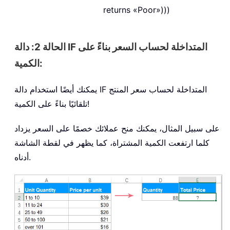
returns «Poor»)))
الحالة 2: دالة IF المتداخلة لحساب السعر بناءً على
الكمية:
يمكنك أيضًا استخدام دالة IF المتداخلة لحساب سعر المنتج
تلقائيًا بناءً على الكمية!
على سبيل المثال، يمكنك منح عملائك خصمًا على السعر يزداد
كلما ارتفعت الكمية المشتراة، كما يظهر في لقطة الشاشة
أدناه.