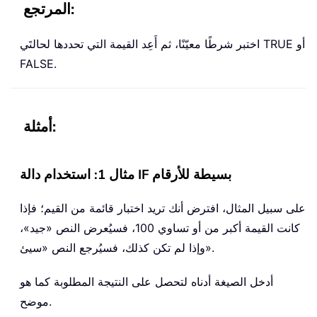
المرتجع:
اختبر شرطًا معيّنًا، ثم أَعِد القيمة التي تحددها لحالتَي TRUE أو
FALSE.
أمثلة:
مثال 1: استخدام دالة IF بسيطة للأرقام
على سبيل المثال، افترض أنك تريد اختبار قائمة من القيم؛ فإذا
كانت القيمة أكبر من أو تساوي 100، فسيُعرض النص «جيد»،
وإذا لم تكن كذلك، فسيُرجع النص «سيئ».
أدخل الصيغة أدناه لتحصل على النتيجة المطلوبة كما هو
موضح.