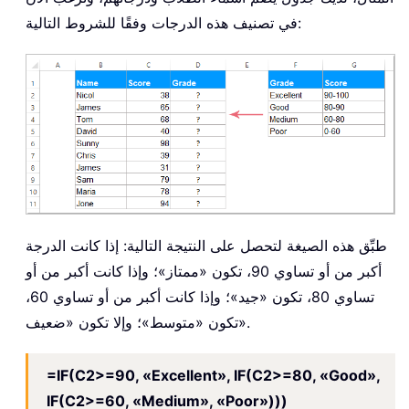
في تصنيف هذه الدرجات وفقًا للشروط التالية:
طبِّق هذه الصيغة لتحصل على النتيجة التالية: إذا كانت الدرجة
أكبر من أو تساوي 90، تكون «ممتاز»؛ وإذا كانت أكبر من أو
تساوي 80، تكون «جيد»؛ وإذا كانت أكبر من أو تساوي 60،
تكون «متوسط»؛ وإلا تكون «ضعيف».
=IF(C2>=90, «Excellent», IF(C2>=80, «Good»,
IF(C2>=60, «Medium», «Poor»)))