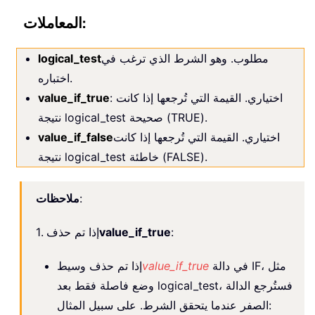
المعاملات:
مطلوب. وهو الشرط الذي ترغب في
logical_test
اختباره.
: اختياري. القيمة التي تُرجعها إذا كانت
value_if_true
نتيجة logical_test صحيحة (TRUE).
اختياري. القيمة التي تُرجعها إذا كانت
value_if_false
نتيجة logical_test خاطئة (FALSE).
:
ملاحظات
:
value_if_true
1. إذا تم حذف
في دالة IF، مثل
value_if_true
إذا تم حذف وسيط
وضع فاصلة فقط بعد logical_test، فستُرجع الدالة
الصفر عندما يتحقق الشرط. على سبيل المثال: