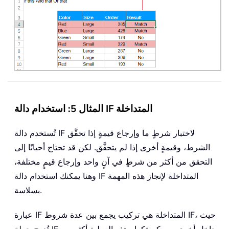
المثال 5: استخدام دالة IF المتداخلة
تُستخدم دالة IF لاختبار شرطٍ ما وإرجاع قيمةٍ إذا تحقَّق
الشرط، وقيمةٍ أخرى إذا لم يتحقَّق. لكن قد تحتاج أحيانًا إلى
التحقق من أكثر من شرطٍ في آنٍ واحد وإرجاع قيمٍ مختلفة،
وهنا يمكنك استخدام دالة IF المتداخلة لإنجاز هذه المهمة
بسلاسة.
عبارة IF المتداخلة هي تركيب يجمع بين عدة شروط IF، حيث
تُدرج جملة IF داخل أخرى، ويمكن تكرار هذه العملية أكثر من