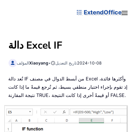
ExtendOffice
IF
دالة Excel
2024-10-08
تاريخ التعديل
•
Xiaoyang
المؤلف
تُعد دالة IF من أبسط الدوال في مصنف Excel وأكثرها فائدة،
إذ تقوم بإجراء اختبار منطقي بسيط، ثم تُرجع قيمةً ما إذا كانت
نتيجة المقارنة TRUE، أو قيمةً أخرى إذا كانت النتيجة FALSE.