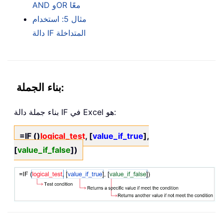
AND وOR معًا
مثال 5: استخدام
دالة IF المتداخلة
بناء الجملة:
بناء جملة دالة IF في Excel هو:
=IF ()
logical_test
, [
value_if_true
],
[
value_if_false
])