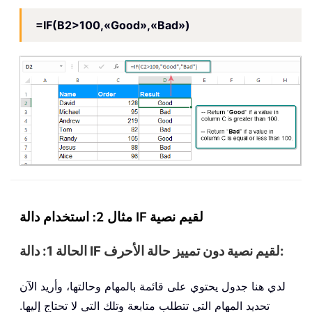
=IF(B2>100,«Good»,«Bad»)
مثال 2: استخدام دالة IF لقيم نصية
الحالة 1: دالة IF لقيم نصية دون تمييز حالة الأحرف:
لدي هنا جدول يحتوي على قائمة بالمهام وحالتها، وأريد الآن
تحديد المهام التي تتطلب متابعة وتلك التي لا تحتاج إليها.