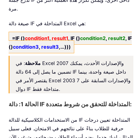
مرة.
صيغة دالة IF المتداخلة في Excel هي:
=IF ()
condition1
,
result1
, IF ()
condition2
,
result2
, IF
()
condition3
,
result3
,…)))
ملاحظة
: في Excel 2007 والإصدارات الأحدث، يمكنك
تضمين ما يصل إلى 64 دالة IF داخل صيغة واحدة، بينما
يقتصر الأمر في Excel 2003 والإصدارات السابقة على 7
دوال IF متداخلة فقط.
الحالة 1: دالة IF المتداخلة للتحقق من شروط متعددة:
من الاستخدامات الكلاسيكية للدالة IF المتداخلة تعيين درجات
حرفية للطلاب بناءً على نتائجهم في الامتحان. فعلى سبيل
المثال، لديك جدول يضم أسماء الطلاب ودرجاتهم، وترغب الآن