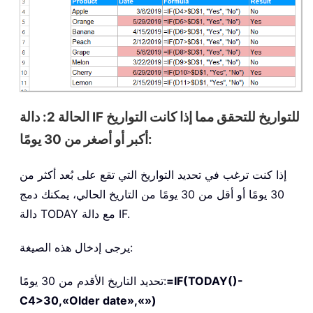
الحالة 2: دالة IF للتواريخ للتحقق مما إذا كانت التواريخ
أكبر أو أصغر من 30 يومًا:
إذا كنت ترغب في تحديد التواريخ التي تقع على بُعد أكثر من
30 يومًا أو أقل من 30 يومًا من التاريخ الحالي، يمكنك دمج
دالة TODAY مع دالة IF.
يرجى إدخال هذه الصيغة:
=IF(TODAY()-
تحديد التاريخ الأقدم من 30 يومًا:
C4>30,«Older date»,«»)