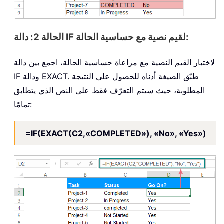
الحالة 2: دالة IF لقيم نصية مع حساسية الحالة:
لاختبار القيم النصية مع مراعاة حساسية الحالة، اجمع بين دالة
IF ودالة EXACT. طبّق الصيغة أدناه للحصول على النتيجة
المطلوبة، حيث سيتم التعرّف فقط على النص الذي يتطابق
تمامًا:
=IF(EXACT(C2,«COMPLETED»), «No», «Yes»)