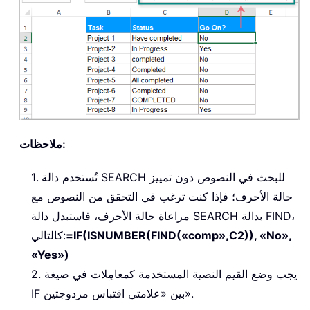
ملاحظات:
1. تُستخدم دالة SEARCH للبحث في النصوص دون تمييز
حالة الأحرف؛ فإذا كنت ترغب في التحقق من النصوص مع
مراعاة حالة الأحرف، فاستبدل دالة SEARCH بدالة FIND،
=IF(ISNUMBER(FIND(«comp»,C2)), «No»,
كالتالي:
«Yes»)
2. يجب وضع القيم النصية المستخدمة كمعامِلات في صيغة
IF بين «علامتي اقتباس مزدوجتين».