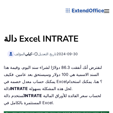
ExtendOffice
دالة Excel INTRATE
2024-09-30
تاريخ التعديل
•
كيلي
المؤلف
لنفترض أنك أنفقت 86.3 دولارًا لشراء سند اليوم، وقيمة هذا
السند الاسمية هي 100 دولار وسيستحق بعد عامين. فكيف
يمكنك حساب معدل خصمه في Excel؟ هنا، يمكنك استخدام
لحل هذه المشكلة بسهولة.
INTRATE
دالة
لحساب سعر الفائدة للأوراق المالية
INTRATE
تُستخدم دالة
المستثمرة بالكامل في Excel.