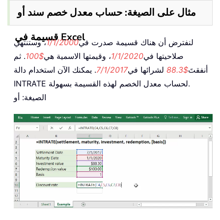
مثال على الصيغة: حساب معدل خصم سند أو
قسيمة في Excel
لنفترض أن هناك قسيمة صدرت في
1/1/2000
، وستنتهي
صلاحيتها في
1/1/2020
، وقيمتها الاسمية هي
$100
. ثم
أنفقتَ
$88.3
لشرائها في
7/1/2017
. يمكنك الآن استخدام دالة
INTRATE لحساب معدل الخصم لهذه القسيمة بسهولة.
الصيغة: أو