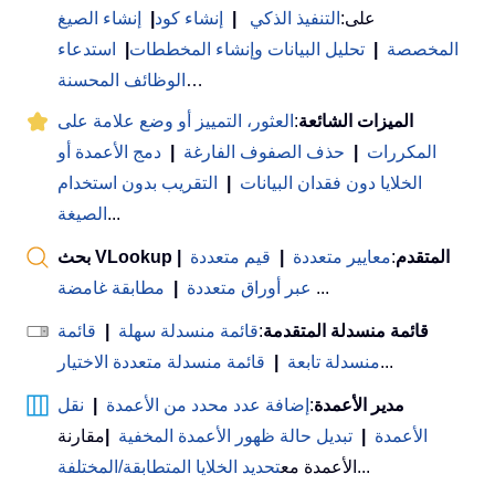
على:
التنفيذ الذكي
|
إنشاء كود
|
إنشاء الصيغ
المخصصة
|
تحليل البيانات وإنشاء المخططات
|
استدعاء
…
الوظائف المحسنة
الميزات الشائعة
:
العثور، التمييز أو وضع علامة على
المكررات
|
حذف الصفوف الفارغة
|
دمج الأعمدة أو
الخلايا دون فقدان البيانات
|
التقريب بدون استخدام
...
الصيغة
بحث VLookup المتقدم
:
معايير متعددة
|
قيم متعددة
|
...
عبر أوراق متعددة
|
مطابقة غامضة
قائمة منسدلة المتقدمة
:
قائمة منسدلة سهلة
|
قائمة
...
منسدلة تابعة
|
قائمة منسدلة متعددة الاختيار
مدير الأعمدة
:
إضافة عدد محدد من الأعمدة
|
نقل
الأعمدة
|
تبديل حالة ظهور الأعمدة المخفية
|
مقارنة
...
الأعمدة مع
تحديد الخلايا المتطابقة/المختلفة