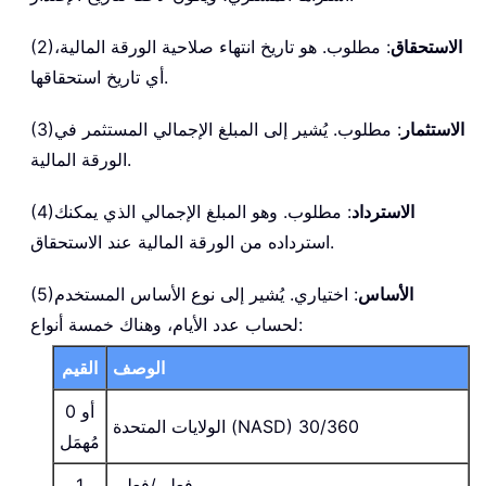
الاستحقاق
: مطلوب. هو تاريخ انتهاء صلاحية الورقة المالية،
(2)
أي تاريخ استحقاقها.
الاستثمار
: مطلوب. يُشير إلى المبلغ الإجمالي المستثمر في
(3)
الورقة المالية.
الاسترداد
: مطلوب. وهو المبلغ الإجمالي الذي يمكنك
(4)
استرداده من الورقة المالية عند الاستحقاق.
الأساس
: اختياري. يُشير إلى نوع الأساس المستخدم
(5)
لحساب عدد الأيام، وهناك خمسة أنواع:
الوصف
القيم
0 أو
الولايات المتحدة (NASD) 30/360
مُهمَل
فعلي/فعلي
1