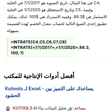
في هذا المثال، تاريخ التسوية هو 7/1/2017 في الخلية C4،
وتاريخ الاستحقاق هو 1/1/2020 في الخلية C5، وقيمة
الاستثمار هي $88.3، وقيمة الاسترداد هي $100. لذلك، يمكنك
تطبيق إحدى الصيغ التالية لحساب معدل الخصم لهذه القسيمة
بسهولة.
=INTRATE(C4,C5,C6,C7,C8)
=INTRATE(«7/1/2017»,«1/1/2020»,88.3,
100, 1)
أفضل أدوات الإنتاجية للمكتب
Kutools لـ Excel - يساعدك على التميز بين
الحشود
KUTOOLS AI مساعد
: ثوّر تحليل البيانات بناءً
🤖