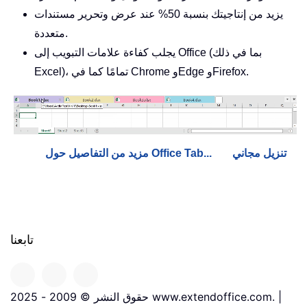
يزيد من إنتاجيتك بنسبة 50% عند عرض وتحرير مستندات
متعددة.
يجلب كفاءة علامات التبويب إلى Office (بما في ذلك
Excel)، تمامًا كما في Chrome وEdge وFirefox.
تنزيل مجاني
مزيد من التفاصيل حول Office Tab...
تابعنا
حقوق النشر © 2009 - 2025 www.extendoffice.com. |