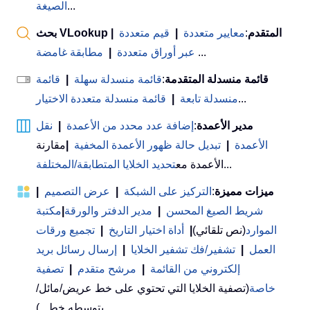
...
الصيغة
بحث VLookup المتقدم
:
معايير متعددة
|
قيم متعددة
|
...
عبر أوراق متعددة
|
مطابقة غامضة
قائمة منسدلة المتقدمة
:
قائمة منسدلة سهلة
|
قائمة
...
منسدلة تابعة
|
قائمة منسدلة متعددة الاختيار
مدير الأعمدة
:
إضافة عدد محدد من الأعمدة
|
نقل
الأعمدة
|
تبديل حالة ظهور الأعمدة المخفية
|
مقارنة
...
الأعمدة مع
تحديد الخلايا المتطابقة/المختلفة
ميزات مميزة
:
التركيز على الشبكة
|
عرض التصميم
|
شريط الصيغ المحسن
|
مدير الدفتر والورقة
|
مكتبة
الموارد
(نص تلقائي)
|
أداة اختيار التاريخ
|
تجميع ورقات
العمل
|
تشفير/فك تشفير الخلايا
|
إرسال رسائل بريد
إلكتروني من القائمة
|
مرشح متقدم
|
تصفية
خاصة
(تصفية الخلايا التي تحتوي على خط عريض/مائل/
يتوسطه خط...) ...