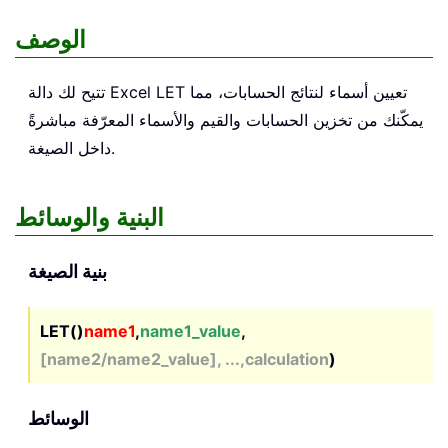
الوصف
تعيين أسماء لنتائج الحسابات، مما
LET
تتيح لك دالة Excel
يمكّنك من تخزين الحسابات والقيم والأسماء المعرّفة مباشرةً
داخل الصيغة.
البنية والوسائط
بنية الصيغة
LET()
name1
,
name1_value
,
[name2/name2_value], ...,calculation
)
الوسائط