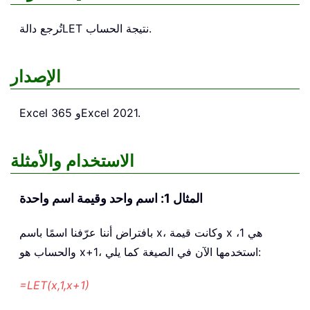
نتيجة الحساب.
LET
تُرجع دالة
الإصدار
Excel 365 وExcel 2021.
الاستخدام والأمثلة
المثال 1: اسم واحد وقيمة اسم واحدة
بافتراض أننا عرّفنا اسمًا باسم x، وكانت قيمة x هي 1،
والحساب هو x+1، استخدمها الآن في الصيغة كما يلي:
=LET(x,1,x+1)