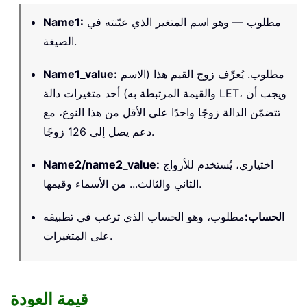
مطلوب — وهو اسم المتغير الذي عيّنته في
:
Name1
الصيغة.
مطلوب. يُعرِّف زوج القيم هذا (الاسم
:
Name1_value
والقيمة المرتبطة به) أحد متغيرات دالة LET، ويجب أن
تتضمّن الدالة زوجًا واحدًا على الأقل من هذا النوع، مع
دعم يصل إلى 126 زوجًا.
اختياري، يُستخدم للأزواج
:
Name2/name2_value
الثاني والثالث... من الأسماء وقيمها.
الحساب
:
مطلوب، وهو الحساب الذي ترغب في تطبيقه
على المتغيرات.
قيمة العودة