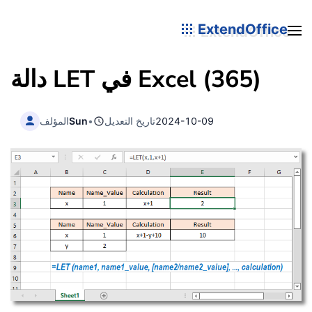
ExtendOffice
دالة LET في Excel (365)
2024-10-09
تاريخ التعديل
•
Sun
المؤلف