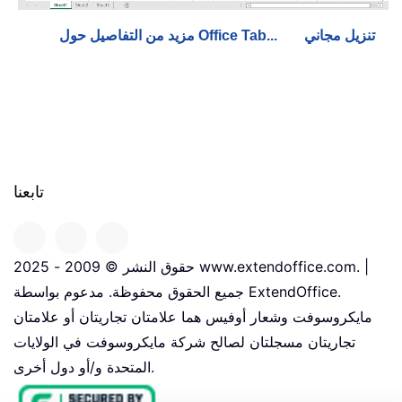
تنزيل مجاني
مزيد من التفاصيل حول Office Tab...
تابعنا
حقوق النشر © 2009 - 2025 www.extendoffice.com. |
جميع الحقوق محفوظة. مدعوم بواسطة ExtendOffice.
مايكروسوفت وشعار أوفيس هما علامتان تجاريتان أو علامتان
تجاريتان مسجلتان لصالح شركة مايكروسوفت في الولايات
المتحدة و/أو دول أخرى.