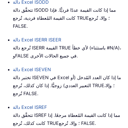
ISODD
دالة Excel
تتحقَّق دالة ISODD مما إذا كانت القيمة عددًا فرديًّا. فإذا
كانت القيمة المُعطاة فردية، تُرجع TRUE؛ وإلا، تُرجع
FALSE.
ISEER
دالة Excel ISERR
تُرجع دالة ISERR القيمة TRUE لأي خطأ (باستثناء #N/A)،
وFALSE في جميع الحالات الأخرى.
ISEVEN
دالة Excel
تختبر دالة ISEVEN في Excel ما إذا كان العدد المُدخل (أو
التعبير العددي) زوجيًّا. إذا كان كذلك، تُرجع TRUE؛ وإلا،
تُرجع FALSE.
ISREF
دالة Excel
تتحقَّق دالة ISREF مما إذا كانت القيمة المُعطاة مرجعًا. إذا
كانت كذلك، تُرجع TRUE؛ وإلا، تُرجع FALSE.