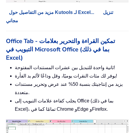
تنزيل
مزيد من التفاصيل حول Kutools لـ Excel...
مجاني
Office Tab - تمكين القراءة والتحرير بعلامات
التبويب في Microsoft Office (بما في ذلك
Excel)
ثانية واحدة للتبديل بين عشرات المستندات المفتوحة!
يوفر لك مئات النقرات يوميًا، وقل وداعًا لألم يد الفأرة!
يزيد من إنتاجيتك بنسبة 50% عند عرض وتحرير مستندات
متعددة.
يجلب كفاءة علامات التبويب إلى Office (بما في ذلك
Excel)، تمامًا كما في Chrome وEdge وFirefox.