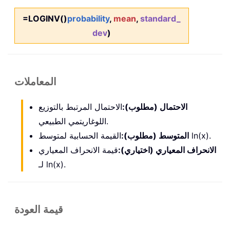
=LOGINV()
probability
,
mean
,
standard_
dev
)
المعاملات
الاحتمال (مطلوب):
الاحتمال المرتبط بالتوزيع
اللوغاريتمي الطبيعي.
القيمة الحسابية لمتوسط ln(x).
المتوسط (مطلوب):
الانحراف المعياري (اختياري):
قيمة الانحراف المعياري
لـ ln(x).
قيمة العودة