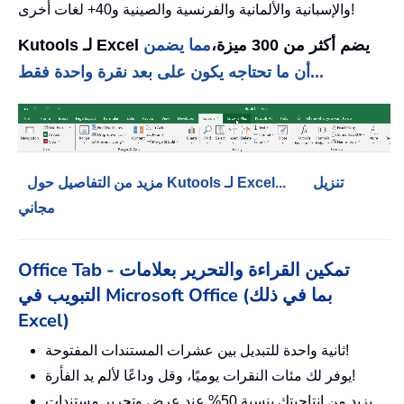
والإسبانية والألمانية والفرنسية والصينية و40+ لغات أخرى!
Kutools لـ Excel يضم أكثر من 300 ميزة،
مما يضمن
أن ما تحتاجه يكون على بعد نقرة واحدة فقط...
تنزيل
مزيد من التفاصيل حول Kutools لـ Excel...
مجاني
Office Tab - تمكين القراءة والتحرير بعلامات
التبويب في Microsoft Office (بما في ذلك
Excel)
ثانية واحدة للتبديل بين عشرات المستندات المفتوحة!
يوفر لك مئات النقرات يوميًا، وقل وداعًا لألم يد الفأرة!
يزيد من إنتاجيتك بنسبة 50% عند عرض وتحرير مستندات