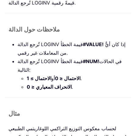
تُرجع الدالة LOGINV قيمةً رقمية.
ملاحظات حول الدالة
إذا كان أيٌّ
#VALUE!
تُرجع الدالة LOGINV قيمة الخطأ
من المعاملات غير رقمي.
في الحالات
#NUM!
تُرجع الدالة LOGINV قيمة الخطأ
التالية:
.
الاحتمال ≤ 0
أو
الاحتمال ≥ 1
.
الانحراف المعياري ≤ 0
مثال
لحساب معكوس التوزيع التراكمي اللوغاريتمي الطبيعي