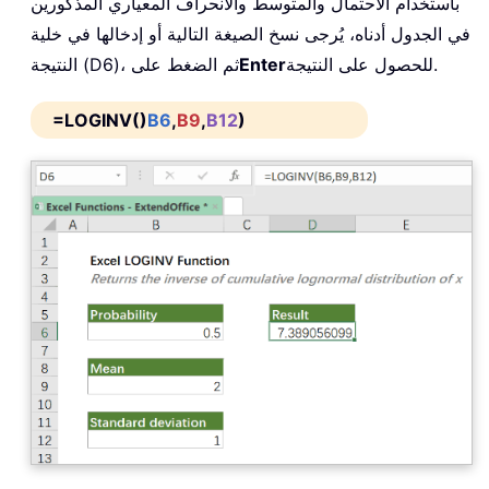
باستخدام الاحتمال والمتوسط والانحراف المعياري المذكورين
في الجدول أدناه، يُرجى نسخ الصيغة التالية أو إدخالها في خلية
للحصول على النتيجة.
Enter
النتيجة (D6)، ثم الضغط على
=LOGINV()
B6
,
B9
,
B12
)