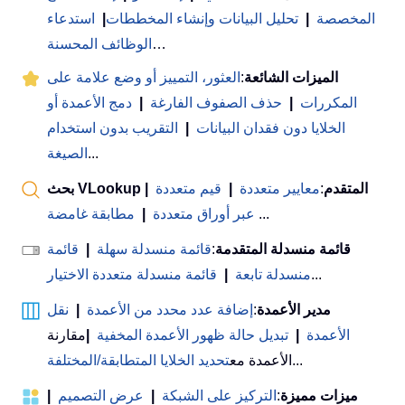
المخصصة
|
تحليل البيانات وإنشاء المخططات
|
استدعاء
…
الوظائف المحسنة
الميزات الشائعة
:
العثور، التمييز أو وضع علامة على
المكررات
|
حذف الصفوف الفارغة
|
دمج الأعمدة أو
الخلايا دون فقدان البيانات
|
التقريب بدون استخدام
...
الصيغة
بحث VLookup المتقدم
:
معايير متعددة
|
قيم متعددة
|
...
عبر أوراق متعددة
|
مطابقة غامضة
قائمة منسدلة المتقدمة
:
قائمة منسدلة سهلة
|
قائمة
...
منسدلة تابعة
|
قائمة منسدلة متعددة الاختيار
مدير الأعمدة
:
إضافة عدد محدد من الأعمدة
|
نقل
الأعمدة
|
تبديل حالة ظهور الأعمدة المخفية
|
مقارنة
...
الأعمدة مع
تحديد الخلايا المتطابقة/المختلفة
ميزات مميزة
:
التركيز على الشبكة
|
عرض التصميم
|