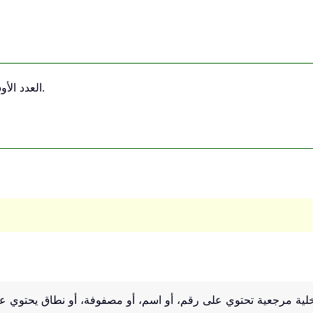
العدد الأوسط من بين الأرقام المُدخلة.