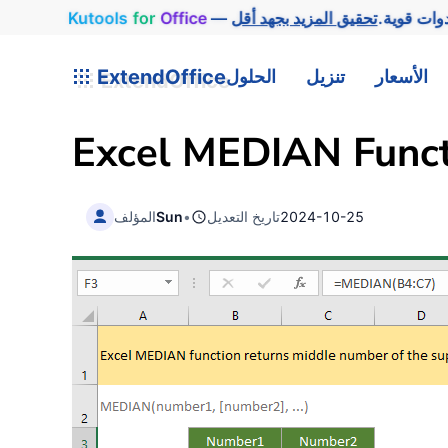
وات قوية.
Office
for
Kutools
الأسعار
تنزيل
الحلول
ExtendOffice
Excel MEDIAN Funct
2024-10-25
تاريخ التعديل
•
Sun
المؤلف