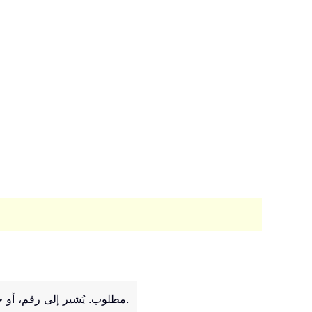
مطلوب. يُشير إلى رقم، أو خلية مرجعية تحتوي على رقم، أو اسم، أو مصفوفة، أو نطاق يحتوي على أرقام تريد إيجاد العدد الأوسط منها.