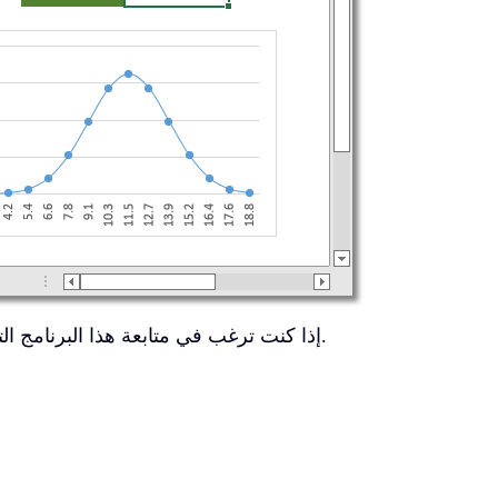
إذا كنت ترغب في متابعة هذا البرنامج التعليمي، يُرجى تنزيل ملف جدول البيانات التوضيحي.