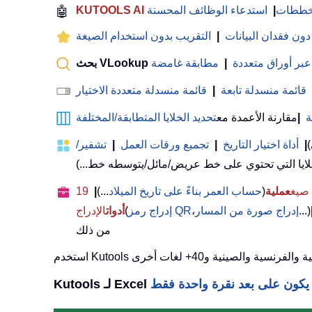
لمخططات
|
استدعاء الوظائف المحسنة
🤖
 دون فقدان البيانات
|
التقريب بدون استخدام الصيغة
عبر أوراق متعددة
|
مطابقة غامضة
قائمة منسدلة تابعة
|
قائمة منسدلة متعددة الاختيار
ة
|
مقارنة الأعمدة مع
تحديد الخلايا المتطابقة/المختلفة
)
|
أداة اختيار التاريخ
|
تجميع ورقات العمل
|
تشفير/
عملية
(
حساب العمر بناءً على تاريخ الميلاد
...)
|
19
...)
إدراج صورة من المسار
،
إدراج رمز QR
(
أدوات
الإدراج
من ذلك