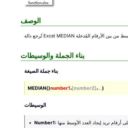
الوصف
MEDIAN
تُرجع دالة Excel
بناء الجملة والوسيطات
بناء جملة الصيغة
MEDIAN()
number1
،
[number2]
،
...
)
الوسيطات
Number1
: