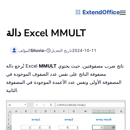
ExtendOffice
MMULT
دالة Excel
2024-10-11
تاريخ التعديل
•
Siluvia
المؤلف
ناتج ضرب مصفوفتين، حيث يحتوي
MMULT
تُرجع دالة Excel
مصفوفة الناتج على نفس عدد الصفوف الموجودة في
المصفوفة الأولى ونفس عدد الأعمدة الموجودة في المصفوفة
الثانية.