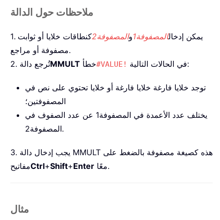
ملاحظات حول الدالة
1. يمكن إدخال
المصفوفة1
و
المصفوفة2
كنطاقات خلايا أو ثوابت
مصفوفة أو مراجع.
في الحالات التالية:
خطأ
MMULT
2. تُرجع دالة
#VALUE!
توجد خلايا فارغة خلايا فارغة أو خلايا تحتوي على نص في
المصفوفتين؛
يختلف عدد الأعمدة في المصفوفة1 عن عدد الصفوف في
المصفوفة2.
3. يجب إدخال دالة MMULT هذه كصيغة مصفوفة بالضغط على
معًا.
Enter
+
Shift
+
Ctrl
مفاتيح
مثال