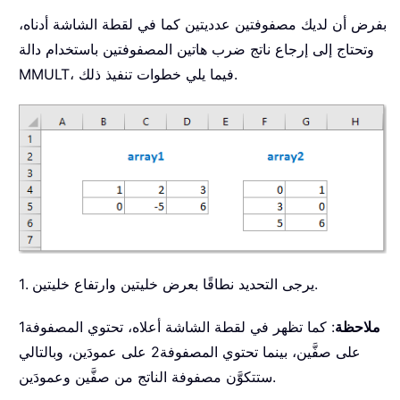
بفرض أن لديك مصفوفتين عدديتين كما في لقطة الشاشة أدناه،
وتحتاج إلى إرجاع ناتج ضرب هاتين المصفوفتين باستخدام دالة
MMULT، فيما يلي خطوات تنفيذ ذلك.
1. يرجى التحديد نطاقًا بعرض خليتين وارتفاع خليتين.
ملاحظة
: كما تظهر في لقطة الشاشة أعلاه، تحتوي المصفوفة1
على صفَّين، بينما تحتوي المصفوفة2 على عمودَين، وبالتالي
ستتكوَّن مصفوفة الناتج من صفَّين وعمودَين.