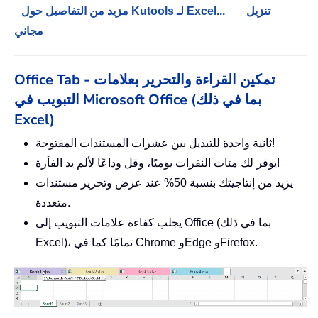
تنزيل
مزيد من التفاصيل حول Kutools لـ Excel...
مجاني
Office Tab - تمكين القراءة والتحرير بعلامات
التبويب في Microsoft Office (بما في ذلك
Excel)
ثانية واحدة للتبديل بين عشرات المستندات المفتوحة!
يوفر لك مئات النقرات يوميًا، وقل وداعًا لألم يد الفأرة!
يزيد من إنتاجيتك بنسبة 50% عند عرض وتحرير مستندات
متعددة.
يجلب كفاءة علامات التبويب إلى Office (بما في ذلك
Excel)، تمامًا كما في Chrome وEdge وFirefox.