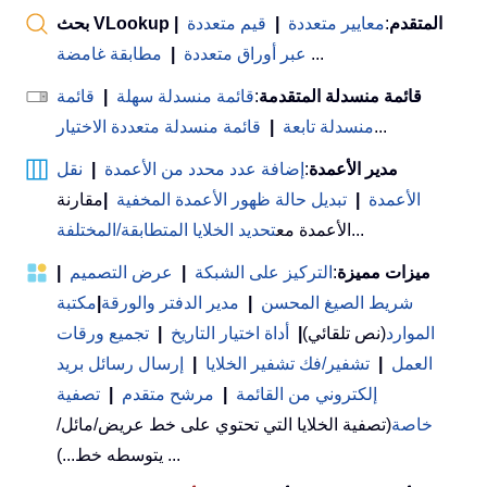
بحث VLookup المتقدم
:
معايير متعددة
|
قيم متعددة
|
...
عبر أوراق متعددة
|
مطابقة غامضة
قائمة منسدلة المتقدمة
:
قائمة منسدلة سهلة
|
قائمة
...
منسدلة تابعة
|
قائمة منسدلة متعددة الاختيار
مدير الأعمدة
:
إضافة عدد محدد من الأعمدة
|
نقل
الأعمدة
|
تبديل حالة ظهور الأعمدة المخفية
|
مقارنة
...
الأعمدة مع
تحديد الخلايا المتطابقة/المختلفة
ميزات مميزة
:
التركيز على الشبكة
|
عرض التصميم
|
شريط الصيغ المحسن
|
مدير الدفتر والورقة
|
مكتبة
الموارد
(نص تلقائي)
|
أداة اختيار التاريخ
|
تجميع ورقات
العمل
|
تشفير/فك تشفير الخلايا
|
إرسال رسائل بريد
إلكتروني من القائمة
|
مرشح متقدم
|
تصفية
خاصة
(تصفية الخلايا التي تحتوي على خط عريض/مائل/
يتوسطه خط...) ...