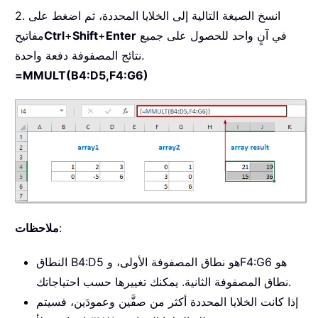
2. انسخ الصيغة التالية إلى الخلايا المحددة، ثم اضغط على
في آنٍ واحد للحصول على جميع
Enter
+
Shift
+
Ctrl
مفاتيح
نتائج المصفوفة دفعة واحدة.
=MMULT(B4:D5,F4:G6)
:
ملاحظات
النطاق B4:D5 هو نطاق المصفوفة الأولى، وF4:G6 هو
نطاق المصفوفة الثانية. يمكنك تغييرها حسب احتياجاتك.
إذا كانت الخلايا المحددة أكثر من صفَّين وعمودَين، فسيتم