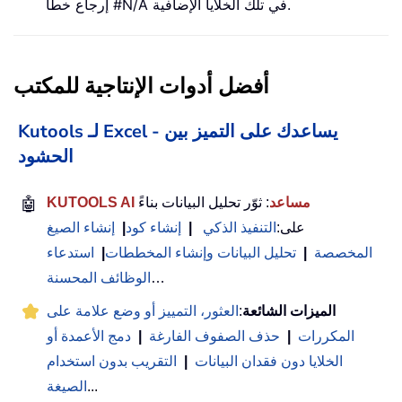
إرجاع خطأ #N/A في تلك الخلايا الإضافية.
أفضل أدوات الإنتاجية للمكتب
Kutools لـ Excel - يساعدك على التميز بين
الحشود
KUTOOLS AI مساعد
: ثوّر تحليل البيانات بناءً
🤖
على:
التنفيذ الذكي
|
إنشاء كود
|
إنشاء الصيغ
المخصصة
|
تحليل البيانات وإنشاء المخططات
|
استدعاء
…
الوظائف المحسنة
الميزات الشائعة
:
العثور، التمييز أو وضع علامة على
المكررات
|
حذف الصفوف الفارغة
|
دمج الأعمدة أو
الخلايا دون فقدان البيانات
|
التقريب بدون استخدام
...
الصيغة