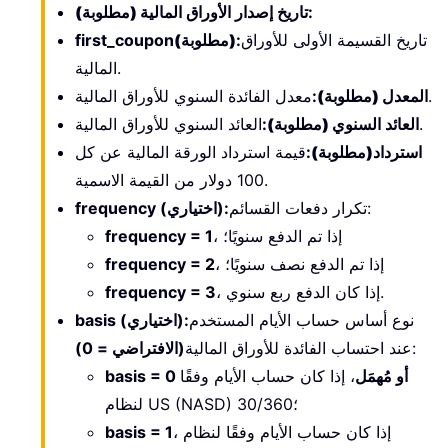
:
تاريخ إصدار الأوراق المالية
(مطلوبة)
تاريخ القسيمة الأولى للأوراق
:
(مطلوبة)
first_coupon
المالية.
معدل الفائدة السنوي للأوراق المالية.
المعدل
(مطلوبة)
:
العائد السنوي للأوراق المالية.
العائد السنوي
(مطلوبة)
:
استرداد
(مطلوبة)
:
قيمة استرداد الورقة المالية عن كل
100 دولار من القيمة الاسمية.
تكرار دفعات القسائم:
frequency (اختياري):
، إذا تم الدفع سنويًا؛
frequency = 1
، إذا تم الدفع نصف سنويًا؛
frequency = 2
، إذا كان الدفع ربع سنوي.
frequency = 3
نوع أساس حساب الأيام المستخدم
basis (اختياري):
:
عند احتساب الفائدة للأوراق المالية
(الافتراضي = 0)
basis = 0 أو مُهمَل
، إذا كان حساب الأيام وفقًا
لنظام US (NASD) 30/360؛
، إذا كان حساب الأيام وفقًا لنظام
basis = 1