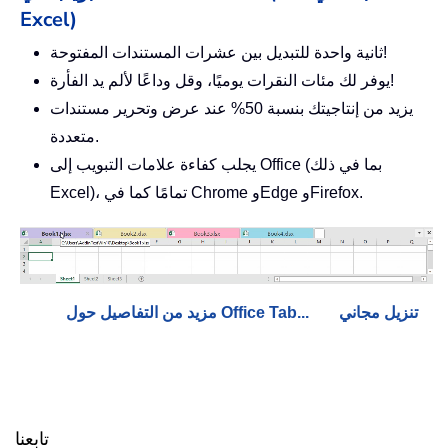
Excel)
ثانية واحدة للتبديل بين عشرات المستندات المفتوحة!
يوفر لك مئات النقرات يوميًا، وقل وداعًا لألم يد الفأرة!
يزيد من إنتاجيتك بنسبة 50% عند عرض وتحرير مستندات
متعددة.
يجلب كفاءة علامات التبويب إلى Office (بما في ذلك
Excel)، تمامًا كما في Chrome وEdge وFirefox.
تنزيل مجاني
مزيد من التفاصيل حول Office Tab...
تابعنا