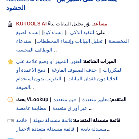
الحشود
KUTOOLS AI مساعد
: ثوّر تحليل البيانات بناءً
🤖
على:
التنفيذ الذكي
|
إنشاء كود
|
إنشاء الصيغ
المخصصة
|
تحليل البيانات وإنشاء المخططات
|
استدعاء
…
الوظائف المحسنة
الميزات الشائعة
:
العثور، التمييز أو وضع علامة على
المكررات
|
حذف الصفوف الفارغة
|
دمج الأعمدة أو
الخلايا دون فقدان البيانات
|
التقريب بدون استخدام
...
الصيغة
بحث VLookup المتقدم
:
معايير متعددة
|
قيم متعددة
|
...
عبر أوراق متعددة
|
مطابقة غامضة
قائمة منسدلة المتقدمة
:
قائمة منسدلة سهلة
|
قائمة
...
منسدلة تابعة
|
قائمة منسدلة متعددة الاختيار