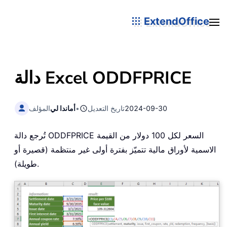
ExtendOffice
دالة Excel ODDFPRICE
2024-09-30
تاريخ التعديل
•
أماندا لي
المؤلف
تُرجع دالة ODDFPRICE السعر لكل 100 دولار من القيمة
الاسمية لأوراق مالية تتميّز بفترة أولى غير منتظمة (قصيرة أو
طويلة).