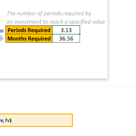
v
,
fv
)