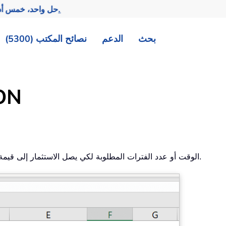
تحقيق المزيد بجهد أقل.
— حل واحد، خمس أد
بحث
الدعم
نصائح المكتب (5300)
دال
الوقت أو عدد الفترات المطلوبة لكي يصل الاستثمار إلى قيمة معيّنة عند معدل فائدة معين.