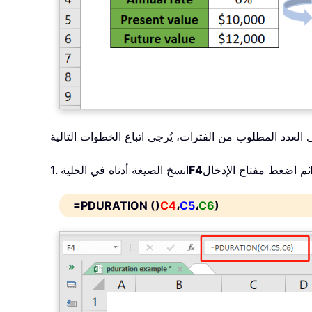
ثم اضغط مفتاح الإدخال
F4
1. انسخ الصيغة أدناه في الخلية
=PDURATION ()
C4
،
C5
،
C6
)