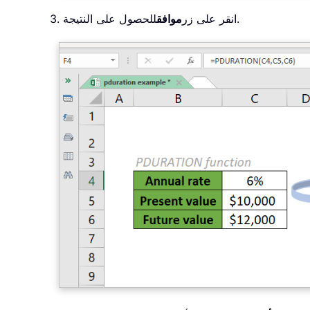
للحصول على النتيجة.
3. انقر على زر
موافق