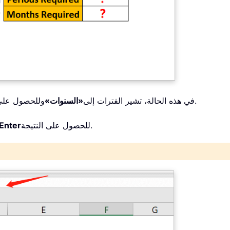
وللحصول على العدد المطلوب من الفترات، يُرجى اتباع الخطوات التالية.
في هذه الحالة، تشير الفترات إلى
«السنوات»
للحصول على النتيجة.
Enter