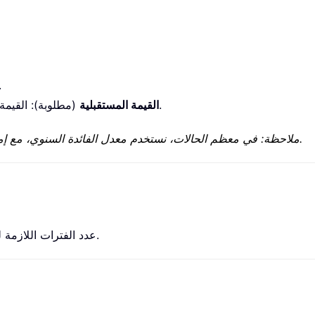
(مطلوبة): القيمة ا
(مطلوبة): القيمة المستقبلية التي ترغب في تحقيقها من الاستثمار.
القيمة المستقبلية
✓ ملاحظة: في معظم الحالات، نستخدم معدل الفائدة السنوي، مع إمكانية استخدام المعدلات الشهرية أو الربع سنوية أيضًا.
تُرجع دالة PDURATION عدد الفترات اللازمة لوصول الاستثمار إلى قيمة معيّنة.