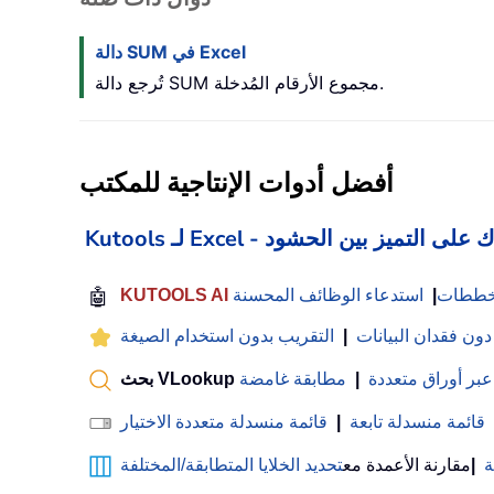
دالة SUM في Excel
تُرجع دالة SUM مجموع الأرقام المُدخلة.
أفضل أدوات الإنتاجية للمكتب
 Excel - يساعدك على التميز بين الحشود
لمخططات
|
استدعاء الوظائف المحسنة
🤖
 دون فقدان البيانات
|
التقريب بدون استخدام الصيغة
عبر أوراق متعددة
|
مطابقة غامضة
قائمة منسدلة تابعة
|
قائمة منسدلة متعددة الاختيار
ة
|
مقارنة الأعمدة مع
تحديد الخلايا المتطابقة/المختلفة