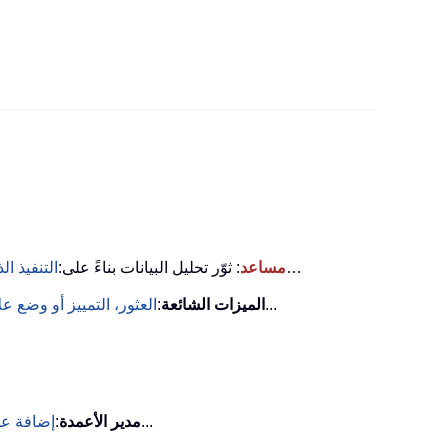
…
KUTOOLS AI مساعد
: ثوّر تحليل البيانات بناءً على:
التنفيذ ال
...
الميزات الشائعة
:
العثور، التمييز أو وضع 
...
مدير الأعمدة
:
إضافة عد