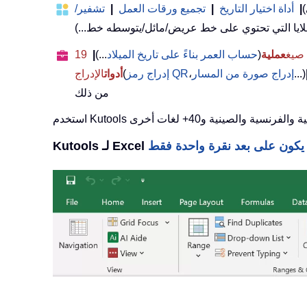
)
|
أداة اختيار التاريخ
|
تجميع ورقات العمل
|
تشفير/
عملية
(
حساب العمر بناءً على تاريخ الميلاد
...)
|
19
...)
إدراج صورة من المسار
،
إدراج رمز QR
(
أدوات
الإدراج
من ذلك