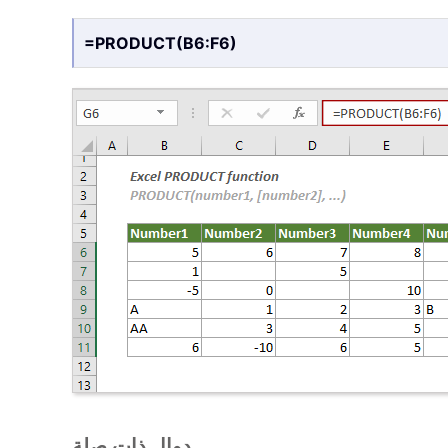
=PRODUCT(B6:F6)
دوال ذات صلة