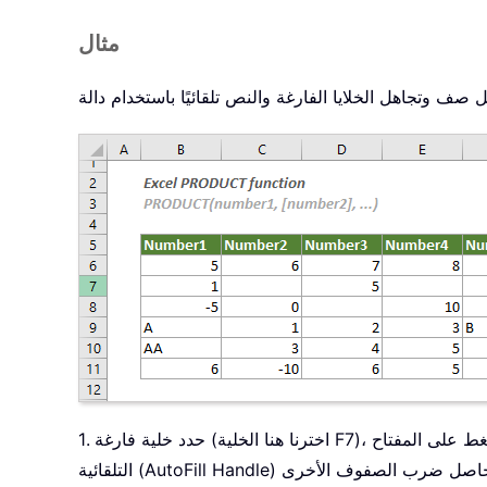
مثال
صيغة أدناه واضغط على المفتاح