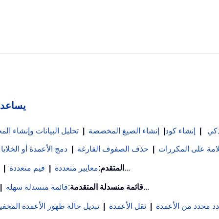
Kutools لـ
ذكي
|
إنشاء كود
|
إنشاء الصيغ المخصصة
|
تحليل البيانات وإنشاء ا
علامة على المكررات
|
حذف الصفوف الفارغة
|
دمج الأعمدة أو الخلايا
...
بحث VLookup المتقدم
:
معايير متعددة
|
قيم متعددة
|
...
قائمة منسدلة المتقدمة
:
قائمة منسدلة سهلة
|
د محدد من الأعمدة
|
نقل الأعمدة
|
تبديل حالة ظهور الأعمدة المخفي