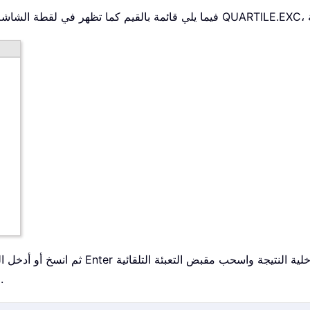
Handle) لأسفل للحصول على نتائج الربعين الثاني والثالث.