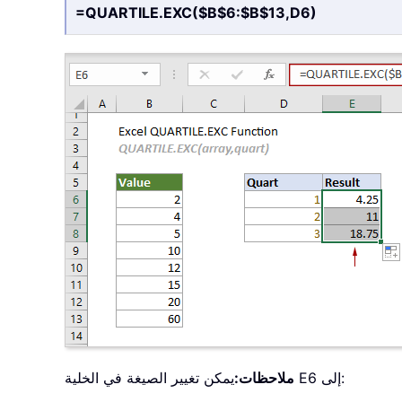
=QUARTILE.EXC($B$6:$B$13,D6)
يمكن تغيير الصيغة في الخلية E6 إلى:
ملاحظات: