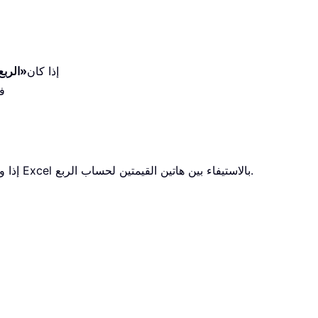
1. إذا كان
«الربع
ف
فسيقوم Excel بالاستيفاء بين هاتين القيمتين لحساب الربع.
4.إذا