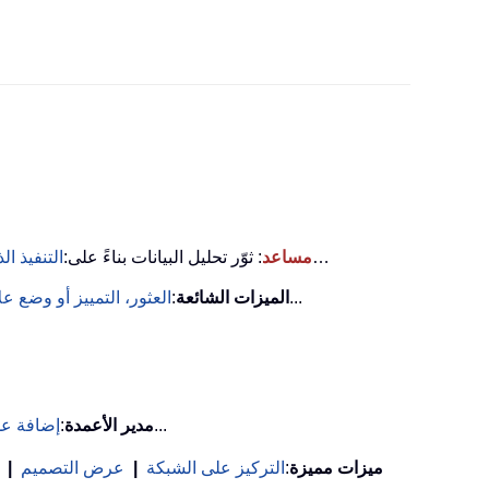
…
KUTOOLS AI مساعد
: ثوّر تحليل البيانات بناءً على:
التنفيذ ال
...
الميزات الشائعة
:
العثور، التمييز أو وضع 
...
مدير الأعمدة
:
إضافة عد
ميزات مميزة
:
التركيز على الشبكة
|
عرض التصميم
|