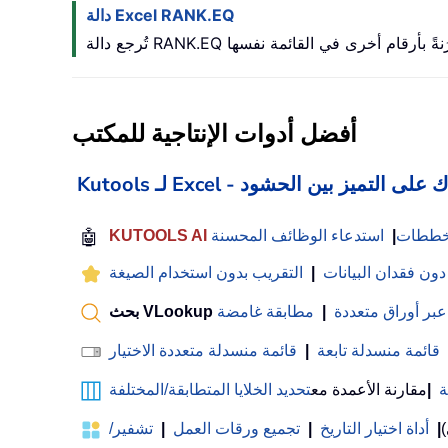
دالة Excel RANK.EQ
أفضل أدوات الإنتاجية للمكتب
 Excel - يساعدك على التميز بين الحشود
لمخططات
|
استدعاء الوظائف المحسنة
🤖
 دون فقدان البيانات
|
التقريب بدون استخدام الصيغة
عبر أوراق متعددة
|
مطابقة غامضة
قائمة منسدلة تابعة
|
قائمة منسدلة متعددة الاختيار
ة
|
مقارنة الأعمدة مع
تحديد الخلايا المتطابقة/المختلفة
)
|
أداة اختيار التاريخ
|
تجميع ورقات العمل
|
تشفير/