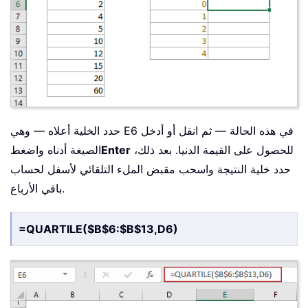
حدد الخلية أعلاه — وهي E6 في هذه الحالة — ثم انقل أو أدخل
للحصول على القيمة الدنيا. بعد ذلك،
Enter
الصيغة أدناه واضغط
حدد خلية النتيجة واسحب مقبض الملء التلقائي لأسفل لحساب
باقي الأرباع.
=QUARTILE($B$6:$B$13,D6)