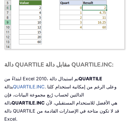
دالة QUARTILE مقابل دالة QUARTILE.INC:
QUARTILE
ابتداءً من Excel 2010، تم استبدال دالة
. وعلى الرغم من إمكانية استخدام كلتا
QUARTILE.INC
بدالة
الدالتين لحساب رُبع مجموعة البيانات، فإن
هي الأفضل للاستخدام المستقبلي، لأن
QUARTILE.INC
دالة
دالة QUARTILE قد لا تكون متاحة في الإصدارات القادمة من
Excel.