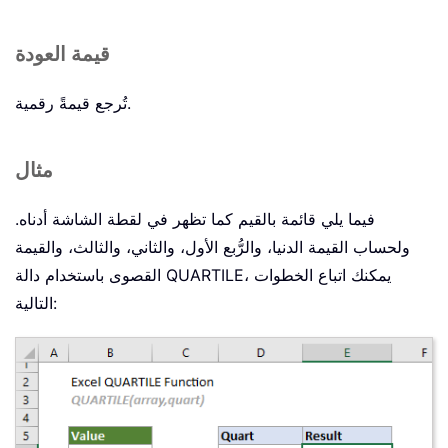
قيمة العودة
تُرجع قيمةً رقمية.
مثال
فيما يلي قائمة بالقيم كما تظهر في لقطة الشاشة أدناه.
ولحساب القيمة الدنيا، والرُّبع الأول، والثاني، والثالث، والقيمة
القصوى باستخدام دالة QUARTILE، يمكنك اتباع الخطوات
التالية: