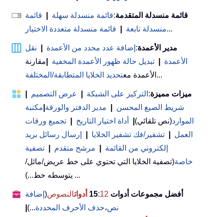
قائمة منسدلة المتقدمة
:
قائمة منسدلة سهلة
|
قائمة
...
منسدلة تابعة
|
قائمة منسدلة متعددة الاختيار
مدير الأعمدة
:
إضافة عدد محدد من الأعمدة
|
نقل
الأعمدة
|
تبديل حالة ظهور الأعمدة المخفية
|
مقارنة
...
الأعمدة مع
تحديد الخلايا المتطابقة/المختلفة
ميزات مميزة
:
التركيز على الشبكة
|
عرض التصميم
|
شريط الصيغ المحسن
|
مدير الدفتر والورقة
|
مكتبة
الموارد
(نص تلقائي)
|
أداة اختيار التاريخ
|
تجميع ورقات
العمل
|
تشفير/فك تشفير الخلايا
|
إرسال رسائل بريد
إلكتروني من القائمة
|
مرشح متقدم
|
تصفية
خاصة
(تصفية الخلايا التي تحتوي على خط عريض/مائل/
يتوسطه خط...) ...
أفضل مجموعات أدوات 15
12
:
أدوات
النصوص
(
إضافة
نص
،
حذف الأحرف المحددة
...)
|