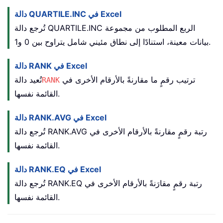
دالة QUARTILE.INC في Excel
الربع المطلوب من مجموعة
تُرجع دالة QUARTILE.INC
بيانات معينة، استنادًا إلى نطاق مئيني شامل يتراوح بين 0 و1.
دالة RANK في Excel
ترتيب رقمٍ ما مقارنةً بالأرقام الأخرى في
تُعيد دالة
RANK
القائمة نفسها.
دالة RANK.AVG في Excel
تُرجع دالة RANK.AVG رتبة رقمٍ مقارنةً بالأرقام الأخرى في
القائمة نفسها.
دالة RANK.EQ في Excel
تُرجع دالة RANK.EQ رتبة رقمٍ مقارَنةً بالأرقام الأخرى في
القائمة نفسها.