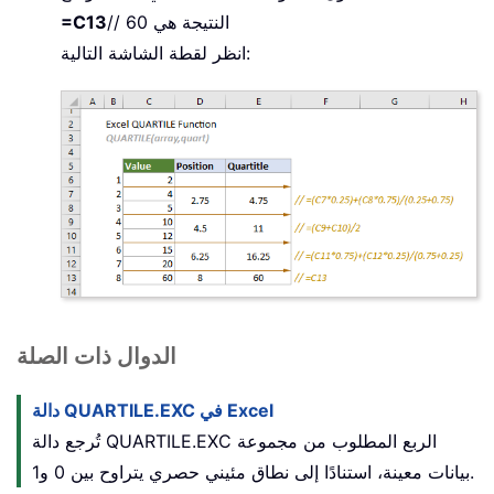
// النتيجة هي 60
=C13
انظر لقطة الشاشة التالية:
الدوال ذات الصلة
دالة QUARTILE.EXC في Excel
تُرجع دالة QUARTILE.EXC الربع المطلوب من مجموعة
بيانات معينة، استنادًا إلى نطاق مئيني حصري يتراوح بين 0 و1.