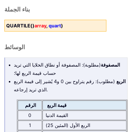
بناء الجملة
QUARTILE()
array
,
quart
)
الوسائط
المصفوفة
(مطلوبة): المصفوفة أو نطاق الخلايا التي تريد
حساب قيمة الربع لها؛
الربع
(مطلوب): رقم يتراوح بين 0 و4 يُشير إلى قيمة الربع
الذي تريد إرجاعه.
قيمة الربع
الرقم
القيمة الدنيا
0
الربع الأول (المئين 25)
1