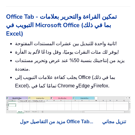
Office Tab - تمكين القراءة والتحرير بعلامات
التبويب في Microsoft Office (بما في ذلك
Excel)
ثانية واحدة للتبديل بين عشرات المستندات المفتوحة!
يوفر لك مئات النقرات يوميًا، وقل وداعًا لألم يد الفأرة!
يزيد من إنتاجيتك بنسبة 50% عند عرض وتحرير مستندات
متعددة.
يجلب كفاءة علامات التبويب إلى Office (بما في ذلك
Excel)، تمامًا كما في Chrome وEdge وFirefox.
تنزيل مجاني
مزيد من التفاصيل حول Office Tab...