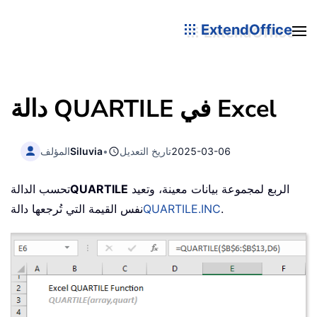
ExtendOffice
دالة QUARTILE في Excel
2025-03-06
تاريخ التعديل
•
Siluvia
المؤلف
الربع لمجموعة بيانات معينة، وتعيد
QUARTILE
تحسب الدالة
.
QUARTILE.INC
نفس القيمة التي تُرجعها دالة