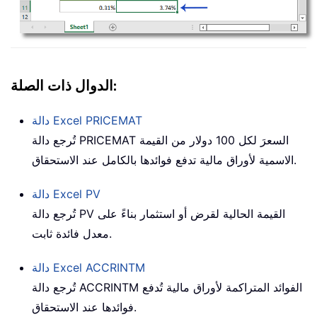
الدوال ذات الصلة:
PRICEMAT
دالة Excel
السعرَ لكل 100 دولار من القيمة
تُرجع دالة PRICEMAT
الاسمية لأوراق مالية تدفع فوائدها بالكامل عند الاستحقاق.
PV
دالة Excel
تُرجع دالة PV القيمة الحالية لقرض أو استثمار بناءً على
معدل فائدة ثابت.
ACCRINTM
دالة Excel
تُرجع دالة ACCRINTM الفوائد المتراكمة لأوراق مالية تُدفع
فوائدها عند الاستحقاق.