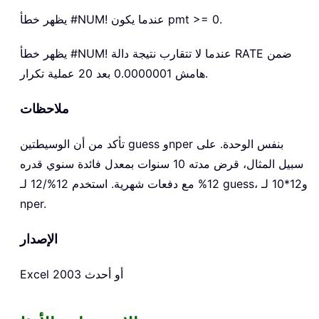
يظهر خطأ #NUM! عندما يكون pmt >= 0.
يظهر خطأ #NUM! عندما لا تتقارب نتيجة دالة RATE ضمن
هامش 0.0000001 بعد 20 عملية تكرار.
ملاحظات
تأكد من أن الوسيطتين guess وnper بنفس الوحدة. على
سبيل المثال، قرض مدته 10 سنوات بمعدل فائدة سنوي قدره
12% مع دفعات شهرية. استخدم 12%/12 لـ guess، و12*10 لـ
nper.
الإصدار
Excel 2003 أو أحدث