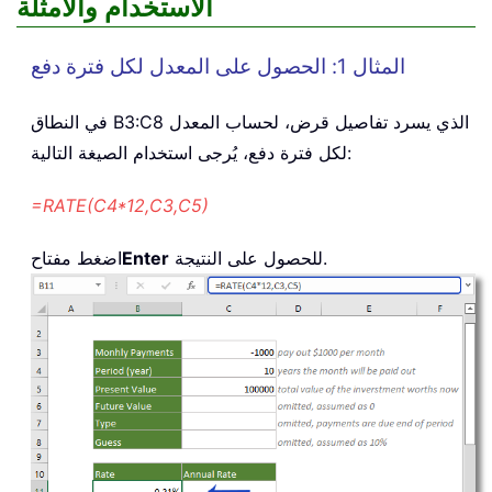
الاستخدام والأمثلة
المثال 1: الحصول على المعدل لكل فترة دفع
في النطاق B3:C8 الذي يسرد تفاصيل قرض، لحساب المعدل
لكل فترة دفع، يُرجى استخدام الصيغة التالية:
=RATE(C4*12,C3,C5)
للحصول على النتيجة.
Enter
اضغط مفتاح