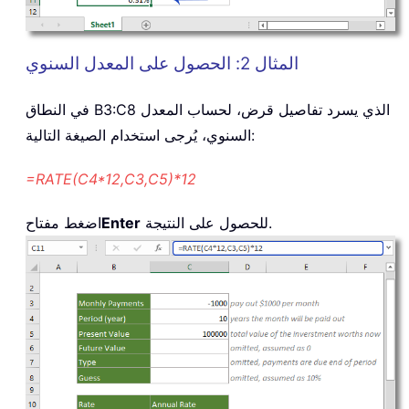
المثال 2: الحصول على المعدل السنوي
في النطاق B3:C8 الذي يسرد تفاصيل قرض، لحساب المعدل
السنوي، يُرجى استخدام الصيغة التالية:
=RATE(C4*12,C3,C5)*12
للحصول على النتيجة.
Enter
اضغط مفتاح