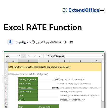
ExtendOffice
Excel RATE Function
2024-10-08
تاريخ التعديل
•
صن
المؤلف