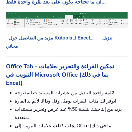
أن ما تحتاجه يكون على بعد نقرة واحدة فقط...
تنزيل
مزيد من التفاصيل حول Kutools لـ Excel...
مجاني
Office Tab - تمكين القراءة والتحرير بعلامات
التبويب في Microsoft Office (بما في ذلك
Excel)
ثانية واحدة للتبديل بين عشرات المستندات المفتوحة!
يوفر لك مئات النقرات يوميًا، وقل وداعًا لألم يد الفأرة!
يزيد من إنتاجيتك بنسبة 50% عند عرض وتحرير مستندات
متعددة.
يجلب كفاءة علامات التبويب إلى Office (بما في ذلك