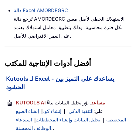
AMORDEGRC
دالة Excel
تُرجع دالة AMORDEGRC الاستهلاك الخطي لأصل معين
لكل فترة محاسبية، وذلك بتطبيق معامل استهلاك يعتمد
على العمر الافتراضي للأصل.
أفضل أدوات الإنتاجية للمكتب
Kutools لـ Excel - يساعدك على التميز بين
الحشود
KUTOOLS AI مساعد
: ثوّر تحليل البيانات بناءً
🤖
على:
التنفيذ الذكي
|
إنشاء كود
|
إنشاء الصيغ
المخصصة
|
تحليل البيانات وإنشاء المخططات
|
استدعاء
…
الوظائف المحسنة