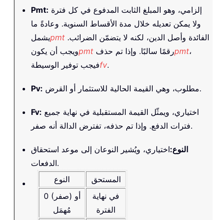
إلزامي، وهو المبلغ الثابت المدفوع في كل فترة
:
Pmt
ولا يمكن تعديله خلال مدة الأقساط السنوية. وعادةً ما
الفائدة وأصل الدين، لكنه لا يتضمّن الضرائب.
pmt
يشمل
،
pmt
رقمًا سالبًا. وإذا تم حذف
pmt
ويجب أن يكون
.
fv
فيجب توفير الوسيطة
مطلوب، وهي القيمة الحالية للاستثمار أو القرض.
:
Pv
اختياري، ويمثّل القيمة المستقبلية في نهاية جميع
:
Fv
فترات الدفع. وإذا تم حذفه، تفترض الدالة أنه صفر.
النوع
:
اختياري، ويُشير النوعان إلى موعد استحقاق
الدفعات.
المستحق
النوع
في نهاية
0 (صفر) أو
الفترة
مُهمَل