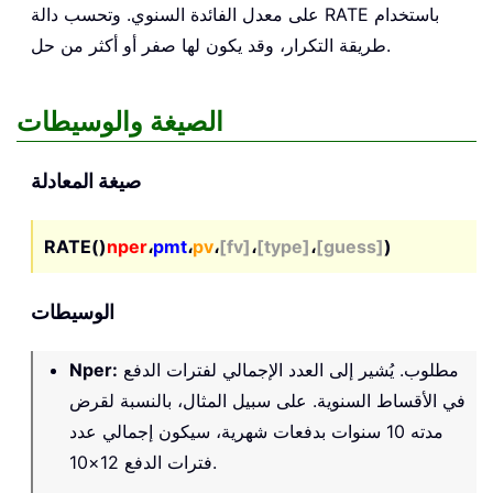
على معدل الفائدة السنوي. وتحسب دالة RATE باستخدام
طريقة التكرار، وقد يكون لها صفر أو أكثر من حل.
الصيغة والوسيطات
صيغة المعادلة
RATE()
nper
،
pmt
،
pv
،
[fv]
،
[type]
،
[guess]
)
الوسيطات
مطلوب. يُشير إلى العدد الإجمالي لفترات الدفع
:
Nper
في الأقساط السنوية. على سبيل المثال، بالنسبة لقرض
مدته 10 سنوات بدفعات شهرية، سيكون إجمالي عدد
فترات الدفع 12×10.