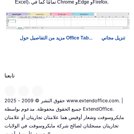
Excel)، تمامًا كما في Chrome وEdge وFirefox.
تنزيل مجاني
مزيد من التفاصيل حول Office Tab...
تابعنا
حقوق النشر © 2009 - 2025 www.extendoffice.com. |
جميع الحقوق محفوظة. مدعوم بواسطة ExtendOffice.
مايكروسوفت وشعار أوفيس هما علامتان تجاريتان أو علامتان
تجاريتان مسجلتان لصالح شركة مايكروسوفت في الولايات
المتحدة و/أو دول أخرى.