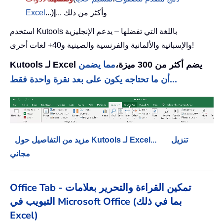
... وأكثر من ذلك
|
...)
Excel
استخدم Kutools باللغة التي تفضلها – يدعم الإنجليزية
والإسبانية والألمانية والفرنسية والصينية و40+ لغات أخرى!
Kutools لـ Excel يضم أكثر من 300 ميزة،
مما يضمن
أن ما تحتاجه يكون على بعد نقرة واحدة فقط...
تنزيل
مزيد من التفاصيل حول Kutools لـ Excel...
مجاني
Office Tab - تمكين القراءة والتحرير بعلامات
التبويب في Microsoft Office (بما في ذلك
Excel)