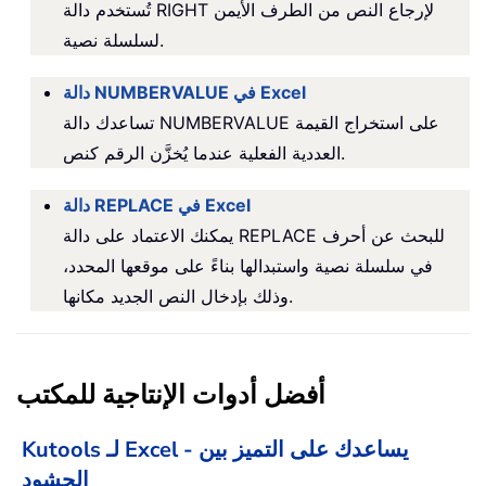
تُستخدم دالة RIGHT لإرجاع النص من الطرف الأيمن
لسلسلة نصية.
دالة NUMBERVALUE في Excel
تساعدك دالة NUMBERVALUE على استخراج القيمة
العددية الفعلية عندما يُخزَّن الرقم كنص.
دالة REPLACE في Excel
يمكنك الاعتماد على دالة REPLACE للبحث عن أحرف
في سلسلة نصية واستبدالها بناءً على موقعها المحدد،
وذلك بإدخال النص الجديد مكانها.
أفضل أدوات الإنتاجية للمكتب
Kutools لـ Excel - يساعدك على التميز بين
الحشود