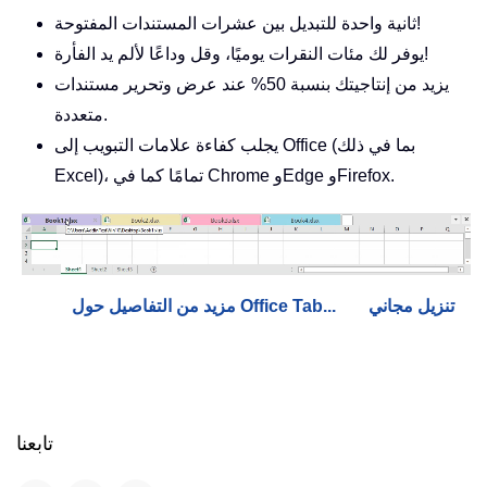
ثانية واحدة للتبديل بين عشرات المستندات المفتوحة!
يوفر لك مئات النقرات يوميًا، وقل وداعًا لألم يد الفأرة!
يزيد من إنتاجيتك بنسبة 50% عند عرض وتحرير مستندات
متعددة.
يجلب كفاءة علامات التبويب إلى Office (بما في ذلك
Excel)، تمامًا كما في Chrome وEdge وFirefox.
تنزيل مجاني
مزيد من التفاصيل حول Office Tab...
تابعنا