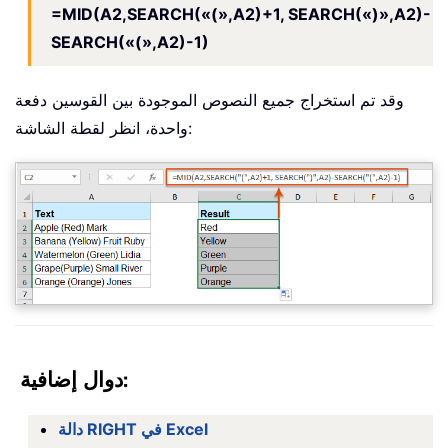
=MID(A2,SEARCH(«(»,A2)+1, SEARCH(«)»,A2)-
SEARCH(«(»,A2)-1)
وقد تم استخراج جميع النصوص الموجودة بين القوسين دفعة
واحدة، انظر لقطة الشاشة:
دوال إضافية:
دالة RIGHT في Excel