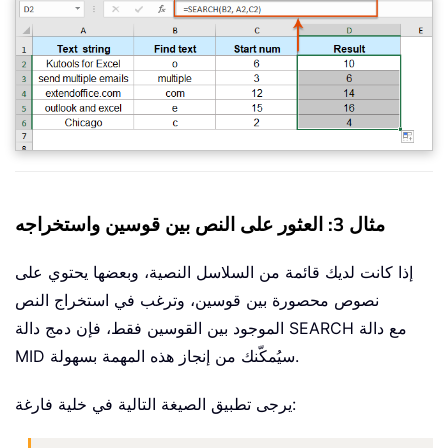
مثال 3: العثور على النص بين قوسين واستخراجه
إذا كانت لديك قائمة من السلاسل النصية، وبعضها يحتوي على
نصوص محصورة بين قوسين، وترغب في استخراج النص
الموجود بين القوسين فقط، فإن دمج دالة SEARCH مع دالة
MID سيُمكّنك من إنجاز هذه المهمة بسهولة.
يرجى تطبيق الصيغة التالية في خلية فارغة: