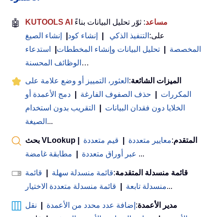
KUTOOLS AI مساعد
: ثوّر تحليل البيانات بناءً
🤖
على:
التنفيذ الذكي
|
إنشاء كود
|
إنشاء الصيغ
المخصصة
|
تحليل البيانات وإنشاء المخططات
|
استدعاء
…
الوظائف المحسنة
الميزات الشائعة
:
العثور، التمييز أو وضع علامة على
المكررات
|
حذف الصفوف الفارغة
|
دمج الأعمدة أو
الخلايا دون فقدان البيانات
|
التقريب بدون استخدام
...
الصيغة
بحث VLookup المتقدم
:
معايير متعددة
|
قيم متعددة
|
...
عبر أوراق متعددة
|
مطابقة غامضة
قائمة منسدلة المتقدمة
:
قائمة منسدلة سهلة
|
قائمة
...
منسدلة تابعة
|
قائمة منسدلة متعددة الاختيار
مدير الأعمدة
:
إضافة عدد محدد من الأعمدة
|
نقل