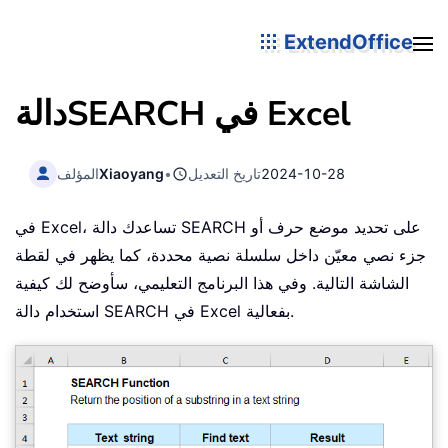
ExtendOffice
في Excel
SEARCH
دالة
2024-10-28
تاريخ التعديل
•
Xiaoyang
المؤلف
في Excel، تساعدك دالة SEARCH على تحديد موضع حرف أو
جزء نصي معيّن داخل سلسلة نصية محددة، كما يظهر في لقطة
الشاشة التالية. وفي هذا البرنامج التعليمي، سأوضح لك كيفية
استخدام دالة SEARCH في Excel بفعالية.