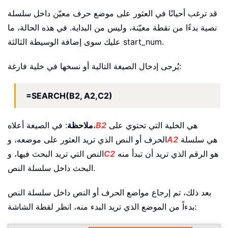
قد ترغب أحيانًا في العثور على موضع حرف معيّن داخل سلسلة
نصية بدءًا من نقطة معيّنة، وليس من البداية. في هذه الحالة، ما
عليك سوى إضافة الوسيطة الثالثة start_num.
يُرجى إدخال الصيغة التالية أو نسخها في خلية فارغة:
=SEARCH(B2, A2,C2)
هي الخلية التي تحتوي على
B2
: في الصيغة أعلاه،
ملاحظة
هي سلسلة
A2
الحرف أو النص الذي تريد العثور على موضعه، و
هو الرقم الذي تريد أن تبدأ منه
C2
النص التي تريد البحث فيها، و
البحث داخل سلسلة النص.
بعد ذلك، تم إرجاع مواضع الحرف أو النص داخل سلسلة النص
بدءاً من الموضع الذي تريد البدء منه، انظر لقطة الشاشة: