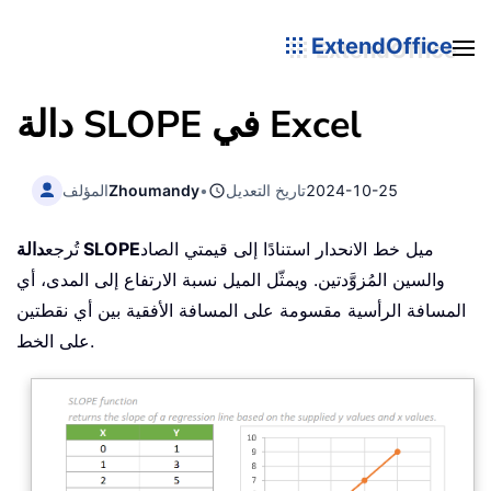
ExtendOffice
دالة SLOPE في Excel
2024-10-25
تاريخ التعديل
•
Zhoumandy
المؤلف
ميل خط الانحدار استنادًا إلى قيمتي الصاد
دالة SLOPE
تُرجع
والسين المُزوَّدتين. ويمثّل الميل نسبة الارتفاع إلى المدى، أي
المسافة الرأسية مقسومة على المسافة الأفقية بين أي نقطتين
على الخط.