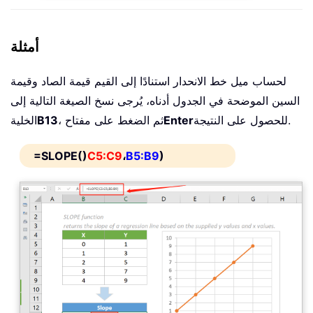
أمثلة
لحساب ميل خط الانحدار استنادًا إلى القيم قيمة الصاد وقيمة
السين الموضحة في الجدول أدناه، يُرجى نسخ الصيغة التالية إلى
للحصول على النتيجة.
Enter
، ثم الضغط على مفتاح
B13
الخلية
=SLOPE()
C5:C9
،
B5:B9
)