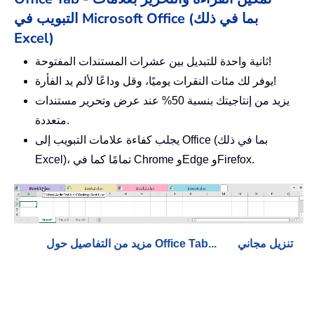
التبويب في Microsoft Office (بما في ذلك
Excel)
ثانية واحدة للتبديل بين عشرات المستندات المفتوحة!
يوفر لك مئات النقرات يوميًا، وقل وداعًا لألم يد الفأرة!
يزيد من إنتاجيتك بنسبة 50% عند عرض وتحرير مستندات
متعددة.
يجلب كفاءة علامات التبويب إلى Office (بما في ذلك
Excel)، تمامًا كما في Chrome وEdge وFirefox.
تنزيل مجاني
مزيد من التفاصيل حول Office Tab...