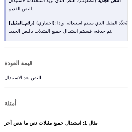
النص الجديد
(مطلوب): النص الذي تريد استخدامه لاستبدال
النص القديم.
(اختياري): يُحدِّد المثيل الذي سيتم استبداله. وإذا
[رقم_المثيل]
تم حذفه، فسيتم استبدال جميع المثيلات بالنص الجديد.
قيمة العودة
النص بعد الاستبدال
أمثلة
مثال 1: استبدال جميع مثيلات نص ما بنص آخر