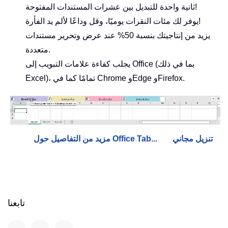
ثانية واحدة للتبديل بين عشرات المستندات المفتوحة!
يوفر لك مئات النقرات يوميًا، وقل وداعًا لألم يد الفأرة!
يزيد من إنتاجيتك بنسبة 50% عند عرض وتحرير مستندات
متعددة.
يجلب كفاءة علامات التبويب إلى Office (بما في ذلك
Excel)، تمامًا كما في Chrome وEdge وFirefox.
تنزيل مجاني
مزيد من التفاصيل حول Office Tab...
تابعنا