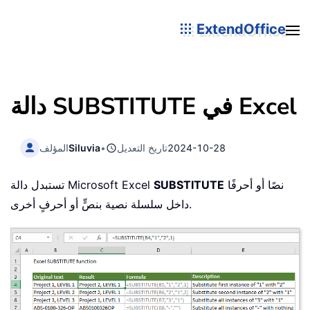
ExtendOffice
دالة SUBSTITUTE في Excel
2024-10-28
تاريخ التعديل
•
Siluvia
المؤلف
نصًا أو أحرفًا
SUBSTITUTE
تستبدل دالة Microsoft Excel
داخل سلسلة نصية بنصٍّ أو أحرفٍ أخرى.