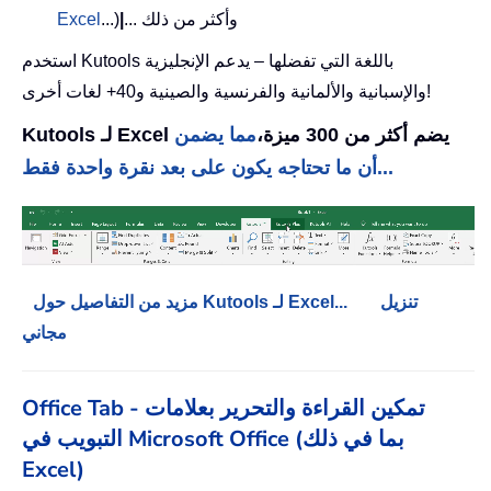
... وأكثر من ذلك
|
...)
Excel
استخدم Kutools باللغة التي تفضلها – يدعم الإنجليزية
والإسبانية والألمانية والفرنسية والصينية و40+ لغات أخرى!
Kutools لـ Excel يضم أكثر من 300 ميزة،
مما يضمن
أن ما تحتاجه يكون على بعد نقرة واحدة فقط...
تنزيل
مزيد من التفاصيل حول Kutools لـ Excel...
مجاني
Office Tab - تمكين القراءة والتحرير بعلامات
التبويب في Microsoft Office (بما في ذلك
Excel)