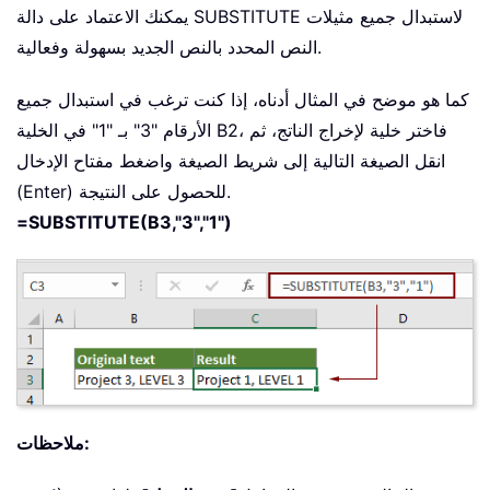
يمكنك الاعتماد على دالة SUBSTITUTE لاستبدال جميع مثيلات
النص المحدد بالنص الجديد بسهولة وفعالية.
كما هو موضح في المثال أدناه، إذا كنت ترغب في استبدال جميع
الأرقام "3" بـ "1" في الخلية B2، فاختر خلية لإخراج الناتج، ثم
انقل الصيغة التالية إلى شريط الصيغة واضغط مفتاح الإدخال
(Enter) للحصول على النتيجة.
=SUBSTITUTE(B3,"3","1")
ملاحظات: