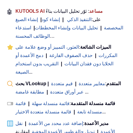
KUTOOLS AI مساعد
: ثوّر تحليل البيانات بناءً
🤖
على:
التنفيذ الذكي
|
إنشاء كود
|
إنشاء الصيغ
المخصصة
|
تحليل البيانات وإنشاء المخططات
|
استدعاء
…
الوظائف المحسنة
الميزات الشائعة
:
العثور، التمييز أو وضع علامة على
المكررات
|
حذف الصفوف الفارغة
|
دمج الأعمدة أو
الخلايا دون فقدان البيانات
|
التقريب بدون استخدام
...
الصيغة
بحث VLookup المتقدم
:
معايير متعددة
|
قيم متعددة
|
...
عبر أوراق متعددة
|
مطابقة غامضة
قائمة منسدلة المتقدمة
:
قائمة منسدلة سهلة
|
قائمة
...
منسدلة تابعة
|
قائمة منسدلة متعددة الاختيار
مدير الأعمدة
:
إضافة عدد محدد من الأعمدة
|
نقل
الأعمدة
|
تبديل حالة ظهور الأعمدة المخفية
|
مقارنة