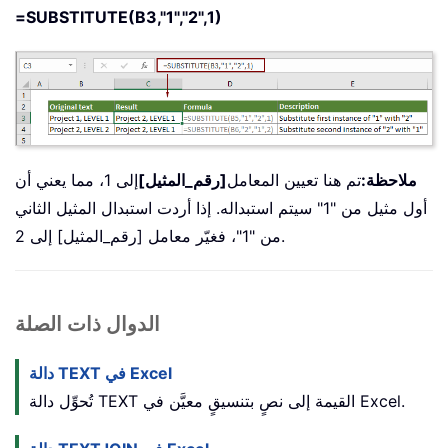
=SUBSTITUTE(B3,"1","2",1)
ملاحظة:
تم هنا تعيين المعامل
[رقم_المثيل]
إلى 1، مما يعني أن
أول مثيل من "1" سيتم استبداله. إذا أردت استبدال المثيل الثاني
من "1"، فغيّر معامل [رقم_المثيل] إلى 2.
الدوال ذات الصلة
دالة TEXT في Excel
تُحوِّل دالة TEXT القيمة إلى نصٍ بتنسيقٍ معيَّن في Excel.