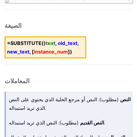
الصيغة
=SUBSTITUTE()
text
,
old_text
,
new_text
, [
instance_num
])
المعاملات
النص
(مطلوب): النص أو مرجع الخلية الذي يحتوي على النص
الذي تريد استبداله.
(مطلوب): النص الذي تريد استبداله.
النص القديم