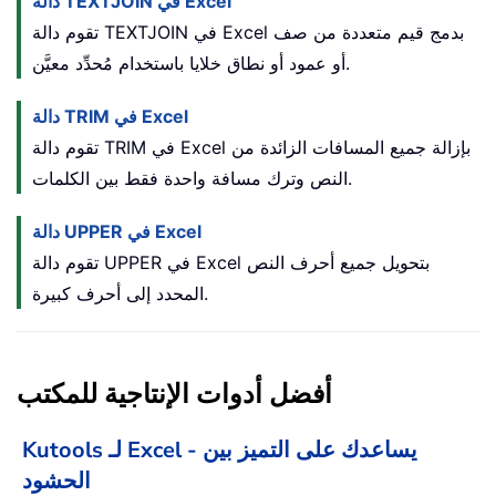
دالة TEXTJOIN في Excel
تقوم دالة TEXTJOIN في Excel بدمج قيم متعددة من صف
أو عمود أو نطاق خلايا باستخدام مُحدِّد معيَّن.
دالة TRIM في Excel
تقوم دالة TRIM في Excel بإزالة جميع المسافات الزائدة من
النص وترك مسافة واحدة فقط بين الكلمات.
دالة UPPER في Excel
في Excel بتحويل جميع أحرف النص
تقوم دالة UPPER
المحدد إلى أحرف كبيرة.
أفضل أدوات الإنتاجية للمكتب
Kutools لـ Excel - يساعدك على التميز بين
الحشود