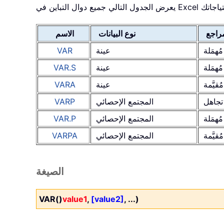
راجع
نوع البيانات
الاسم
مُهمَلة
عينة
VAR
مُهمَلة
عينة
VAR.S
مُقيَّمة
عينة
VARA
تجاهل
المجتمع الإحصائي
VARP
مُهمَلة
المجتمع الإحصائي
VAR.P
مُقيَّمة
المجتمع الإحصائي
VARPA
الصيغة
VAR()
value1
,
[value2]
, ...)