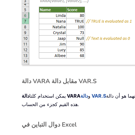
دالة VARA مقابل دالة VAR.S
مراجع، بينما لا تتضمّن دالة VAR.S
دالة VAR.S
و
دالة VARA
يمكن استخدام كلتا
هذه القيم كجزء من الحساب.
دوال التباين في Excel