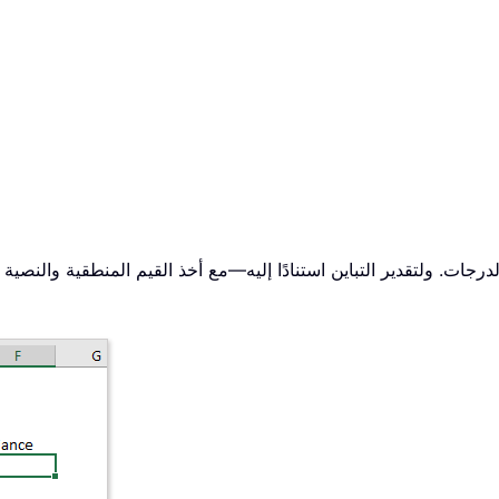
 ولتقدير التباين استنادًا إليه—مع أخذ القيم المنطقية والنصية في الخلايا الم