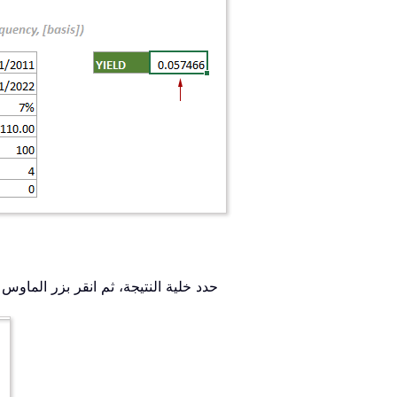
2.1 حدد خلية النتيجة، ثم انقر بزر الما