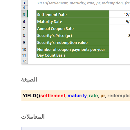
الصيغة
YIELD()
settlement
,
maturity
,
rate
,
pr
,
redempti
المعاملات