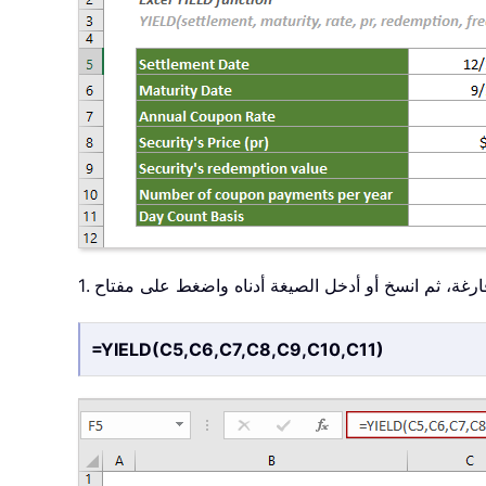
 فارغة، ثم انسخ أو أدخل الصيغة أدناه واضغط على مفتاح
=YIELD(C5,C6,C7,C8,C9,C10,C11)