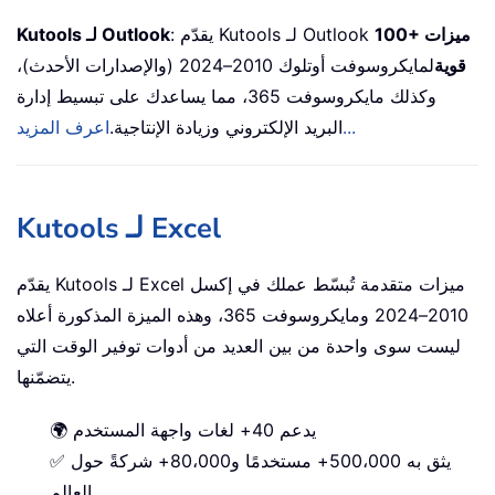
100+ ميزات
: يقدّم Kutools لـ Outlook
Kutools لـ Outlook
قوية
لمايكروسوفت أوتلوك 2010–2024 (والإصدارات الأحدث)،
وكذلك مايكروسوفت 365، مما يساعدك على تبسيط إدارة
اعرف المزيد...
البريد الإلكتروني وزيادة الإنتاجية.
Kutools لـ Excel
يقدّم Kutools لـ Excel ميزات متقدمة تُبسّط عملك في إكسل
2010–2024 ومايكروسوفت 365، وهذه الميزة المذكورة أعلاه
ليست سوى واحدة من بين العديد من أدوات توفير الوقت التي
يتضمّنها.
🌍 يدعم 40+ لغات واجهة المستخدم
✅ يثق به 500،000+ مستخدمًا و80،000+ شركةً حول
العالم