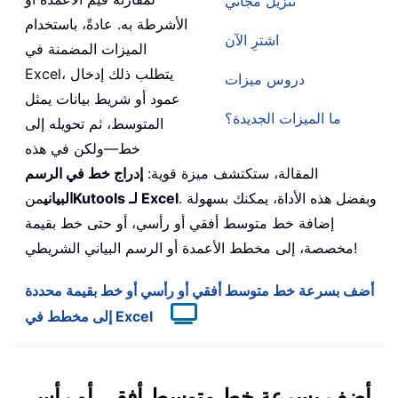
تنزيل مجاني
الأشرطة به. عادةً، باستخدام
اشترِ الآن
الميزات المضمنة في
Excel، يتطلب ذلك إدخال
دروس ميزات
عمود أو شريط بيانات يمثل
ما الميزات الجديدة؟
المتوسط، ثم تحويله إلى
خط—ولكن في هذه
المقالة، ستكتشف ميزة قوية:
إدراج خط في الرسم
. وبفضل هذه الأداة، يمكنك بسهولة
Kutools لـ Excel
البياني
من
إضافة خط متوسط أفقي أو رأسي، أو حتى خط بقيمة
مخصصة، إلى مخطط الأعمدة أو الرسم البياني الشريطي!
أضف بسرعة خط متوسط أفقي أو رأسي أو خط بقيمة محددة
إلى مخطط في Excel
أضف بسرعة خط متوسط أفقي أو رأسي