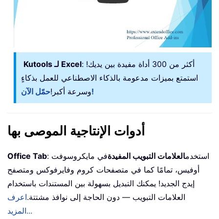
: أكثر من 300 أداة مفيدة بين يديك!
Kutools لـ Excel
استمتع بميزات مدعومة بالذكاء الاصطناعي للعمل بذكاءٍ
حمّل الآن!
وسرعة أكبر!
أدوات الإنتاجية الموصى بها
: استخدم
العلامات التبويب المفيدة
في مايكروسوفت
Office Tab
أوفيس، تمامًا كما في متصفحات كروم وفايرفوكس ومتصفح
إيدج الجديد! يمكنك التبديل بسهولة بين المستندات باستخدام
العلامات التبويب — دون الحاجة إلى نوافذ مشتتة.
اعرف
المزيد...