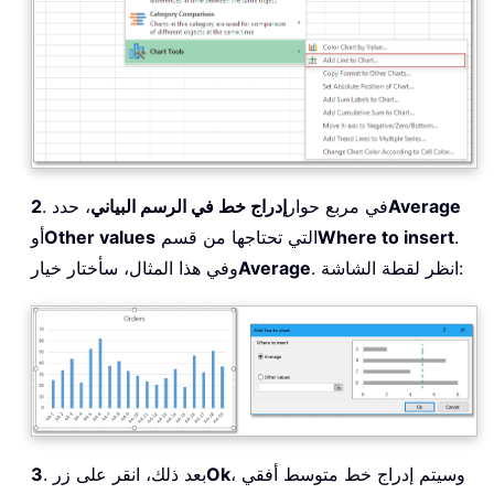
Average
. في مربع حوار
إدراج خط في الرسم البياني
، حدد
2
.
Where to insert
التي تحتاجها من قسم
Other values
أو
. انظر لقطة الشاشة:
Average
وفي هذا المثال، سأختار خيار
، وسيتم إدراج خط متوسط أفقي
Ok
. بعد ذلك، انقر على زر
3