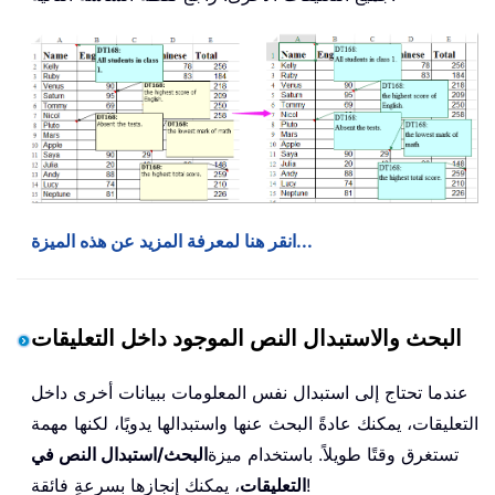
انقر هنا لمعرفة المزيد عن هذه الميزة...
البحث والاستبدال النص الموجود داخل التعليقات
عندما تحتاج إلى استبدال نفس المعلومات ببيانات أخرى داخل
التعليقات، يمكنك عادةً البحث عنها واستبدالها يدويًا، لكنها مهمة
تستغرق وقتًا طويلاً. باستخدام ميزة
البحث/استبدال النص في
، يمكنك إنجازها بسرعةٍ فائقة!
التعليقات