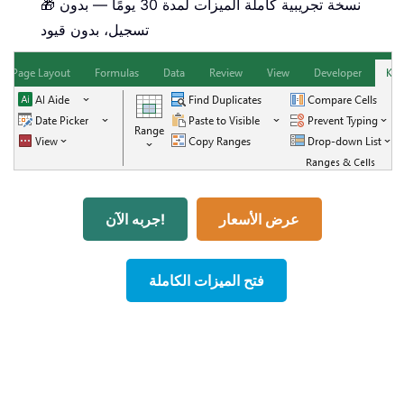
🎁 نسخة تجريبية كاملة الميزات لمدة 30 يومًا — بدون
تسجيل، بدون قيود
عرض الأسعار
جربه الآن!
فتح الميزات الكاملة