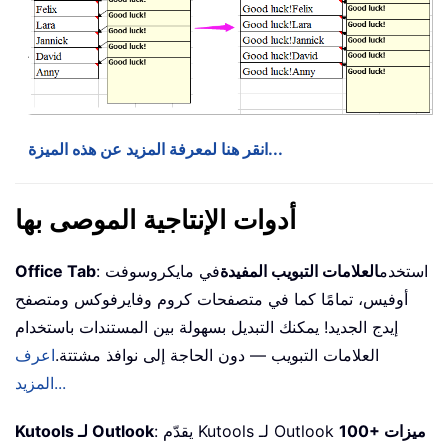
انقر هنا لمعرفة المزيد عن هذه الميزة...
أدوات الإنتاجية الموصى بها
: استخدم
العلامات التبويب المفيدة
في مايكروسوفت
Office Tab
أوفيس، تمامًا كما في متصفحات كروم وفايرفوكس ومتصفح
إيدج الجديد! يمكنك التبديل بسهولة بين المستندات باستخدام
العلامات التبويب — دون الحاجة إلى نوافذ مشتتة.
اعرف
المزيد...
100+ ميزات
: يقدّم Kutools لـ Outlook
Kutools لـ Outlook