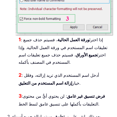
1
: إذا اخترتَ
ورقة العمل الحالية
، فسيتم حذف جميع
تعليقات اسم المستخدم في ورقة العمل الحالية. وإذا
اخترتَ
جميع الأوراق
، فسيتم حذف جميع تعليقات اسم
المستخدم في المصنف بأكمله.
2
: أدخل اسم المستخدم الذي تريد إزالته، وفعّل
.
خيار
إزالة اسم المستخدم من التعليق
3
فرض تنسيق غير غامق
: لن يحتوي أيٌّ من محتوى
:
التعليقات بأكملها على تنسيق غامق لنمط الخط.
2. بعد ذلك، انقر على زر
تطبيق
. سيتم إزالة جميع أسماء