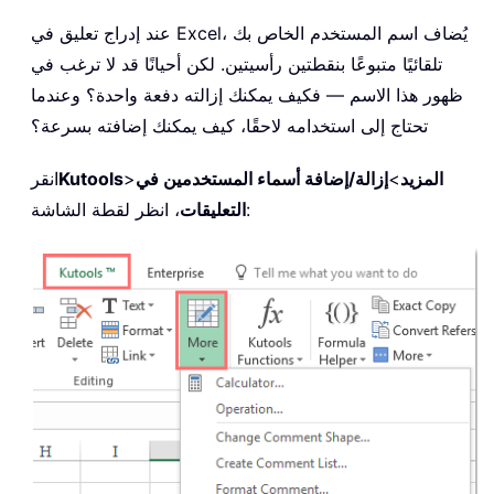
عند إدراج تعليق في Excel، يُضاف اسم المستخدم الخاص بك
تلقائيًا متبوعًا بنقطتين رأسيتين. لكن أحيانًا قد لا ترغب في
ظهور هذا الاسم — فكيف يمكنك إزالته دفعة واحدة؟ وعندما
تحتاج إلى استخدامه لاحقًا، كيف يمكنك إضافته بسرعة؟
المزيد
>
إزالة/إضافة أسماء المستخدمين في
>
Kutools
انقر
، انظر لقطة الشاشة:
التعليقات