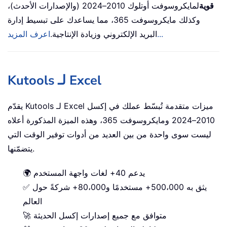
قوية
لمايكروسوفت أوتلوك 2010–2024 (والإصدارات الأحدث)،
وكذلك مايكروسوفت 365، مما يساعدك على تبسيط إدارة
اعرف المزيد...
البريد الإلكتروني وزيادة الإنتاجية.
Kutools لـ Excel
يقدّم Kutools لـ Excel ميزات متقدمة تُبسّط عملك في إكسل
2010–2024 ومايكروسوفت 365، وهذه الميزة المذكورة أعلاه
ليست سوى واحدة من بين العديد من أدوات توفير الوقت التي
يتضمّنها.
🌍 يدعم 40+ لغات واجهة المستخدم
✅ يثق به 500،000+ مستخدمًا و80،000+ شركةً حول
العالم
🚀 متوافق مع جميع إصدارات إكسل الحديثة