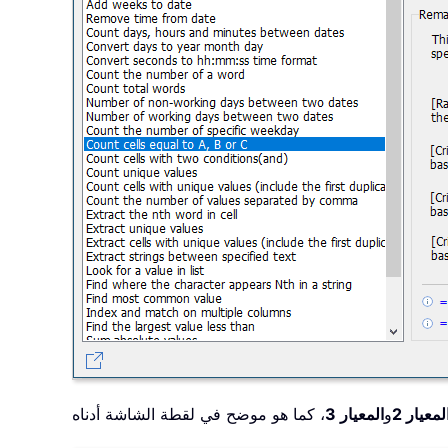
لمعيار 2
و
المعيار 3