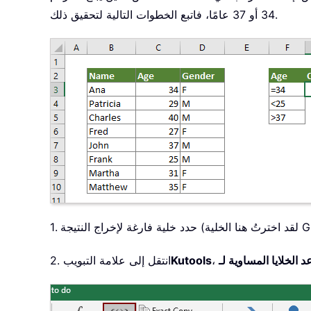
34 أو 37 عامًا، فاتبع الخطوات التالية لتحقيق ذلك.
ة (لقد اخترتُ هنا الخلية G3).
Kutools
2. انتقل إلى علامة التبويب