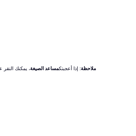
ملاحظة
: إذا أعجبتك
مساعد الصيغة
، يمكنك النقر ع