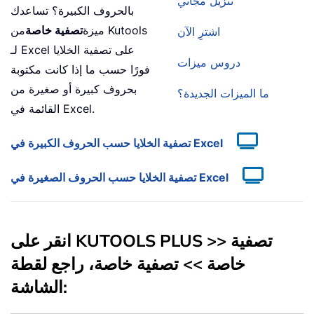
تنزيل مجاني
بالحروف الكبيرة؟ تساعدك
ميزة
تصفية خاصة
من Kutools
اشترِ الآن
لـ Excel على تصفية الخلايا
دروس ميزات
فورًا حسب ما إذا كانت مكتوبة
بحروف كبيرة أو صغيرة من
ما الميزات الجديدة؟
القائمة في Excel.
تصفية الخلايا حسب الحروف الكبيرة في Excel
تصفية الخلايا حسب الحروف الصغيرة في Excel
انقر على KUTOOLS PLUS >> تصفية
خاصة >> تصفية خاصة، راجع لقطة
الشاشة: