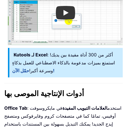
Play
: أكثر من 300 أداة مفيدة بين يديك!
Kutools لـ Excel
استمتع بميزات مدعومة بالذكاء الاصطناعي للعمل بذكاءٍ
حمّل الآن!
وسرعة أكبر!
أدوات الإنتاجية الموصى بها
: استخدم
العلامات التبويب المفيدة
في مايكروسوفت
Office Tab
أوفيس، تمامًا كما في متصفحات كروم وفايرفوكس ومتصفح
إيدج الجديد! يمكنك التبديل بسهولة بين المستندات باستخدام