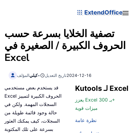
ExtendOffice
تصفية الخلايا بسرعة حسب
الحروف الكبيرة / الصغيرة في
Excel
2024-12-16
تاريخ التعديل
•
كيلي
المؤلف
Kutools لـ Excel
قد يستخدم بعض مستخدمي
Excel الحروف الكبيرة لتمييز
يعزز Excel بـ 300+
السجلات المهمة. ولكن في
ميزات قوية
حالة وجود قائمة طويلة من
نظرة عامة
السجلات، كيف يمكنك العثور
بسرعة على تلك المكتوبة