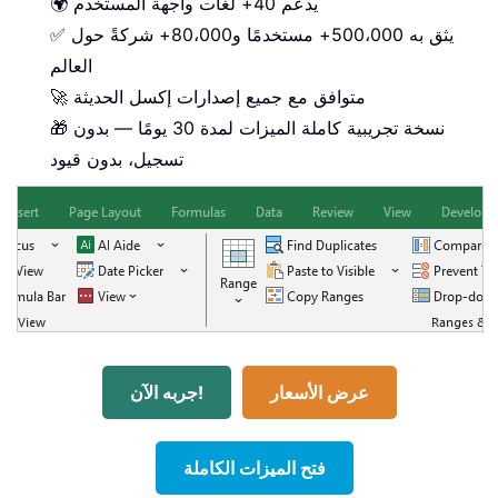
🌍 يدعم 40+ لغات واجهة المستخدم
✅ يثق به 500،000+ مستخدمًا و80،000+ شركةً حول
العالم
🚀 متوافق مع جميع إصدارات إكسل الحديثة
🎁 نسخة تجريبية كاملة الميزات لمدة 30 يومًا — بدون
تسجيل، بدون قيود
عرض الأسعار
جربه الآن!
فتح الميزات الكاملة