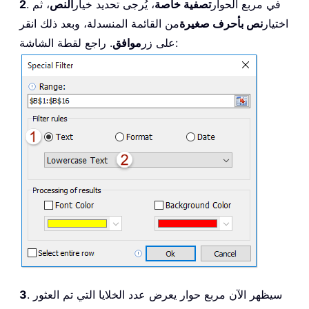
. في مربع الحوار
تصفية خاصة
، يُرجى تحديد خيار
النص
، ثم
2
اختيار
نص بأحرف صغيرة
من القائمة المنسدلة، وبعد ذلك انقر
. راجع لقطة الشاشة:
على زر
موافق
. سيظهر الآن مربع حوار يعرض عدد الخلايا التي تم العثور
3