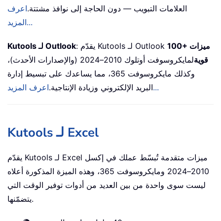
العلامات التبويب — دون الحاجة إلى نوافذ مشتتة.
اعرف
المزيد...
100+ ميزات
: يقدّم Kutools لـ Outlook
Kutools لـ Outlook
قوية
لمايكروسوفت أوتلوك 2010–2024 (والإصدارات الأحدث)،
وكذلك مايكروسوفت 365، مما يساعدك على تبسيط إدارة
اعرف المزيد...
البريد الإلكتروني وزيادة الإنتاجية.
Kutools لـ Excel
يقدّم Kutools لـ Excel ميزات متقدمة تُبسّط عملك في إكسل
2010–2024 ومايكروسوفت 365، وهذه الميزة المذكورة أعلاه
ليست سوى واحدة من بين العديد من أدوات توفير الوقت التي
يتضمّنها.