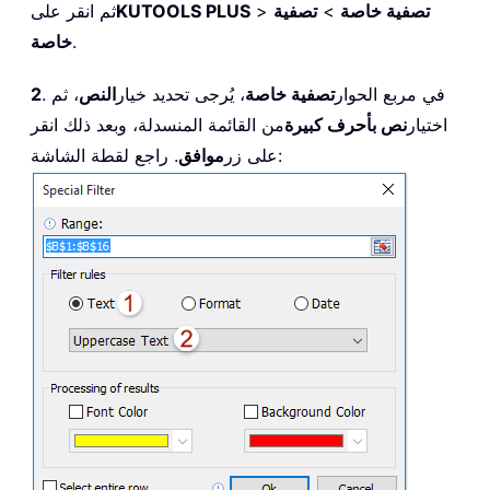
تصفية خاصة
>
تصفية
>
KUTOOLS PLUS
ثم انقر على
.
خاصة
. في مربع الحوار
تصفية خاصة
، يُرجى تحديد خيار
النص
، ثم
2
اختيار
نص بأحرف كبيرة
من القائمة المنسدلة، وبعد ذلك انقر
. راجع لقطة الشاشة:
على زر
موافق