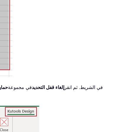
في الشريط. ثم انقر
إلغاء قفل التحديد
في مجموعة
حماي