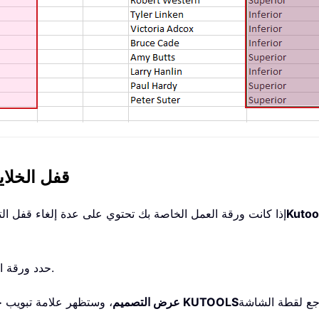
قفل الخلاي
إذا كانت ورقة العمل الخاصة بك تحتوي على عدة إلغاء قفل الت
. حدد ورقة العمل بأكملها التي تريد قفلها أو إلغاء قفل التحديد فيها.
تصميم KUTOOLS
عرض التصميم
، وستظهر علامة تبويب ج