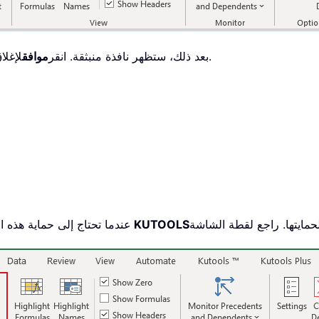
لإغلاق هذه النافذة، وسيتم إلغاء قفل جميع الخلايا المحددة.
. بعد ذلك، ستظهر نافذة منبثقة. انقر
موافق
تصميم KUTOOLS
. عندما تحتاج إلى حماية هذه ا