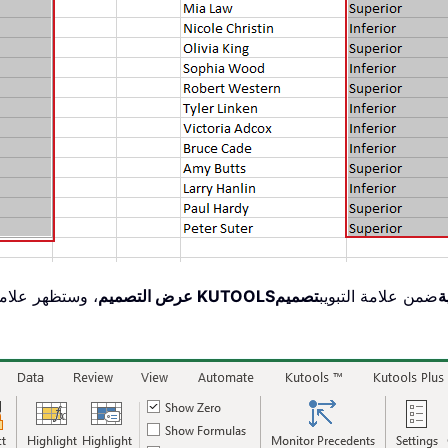
ة
ضمن علامة التبويب
تصميم
تصميم KUTOOLS
عرض التصميم
، وستظهر علامة