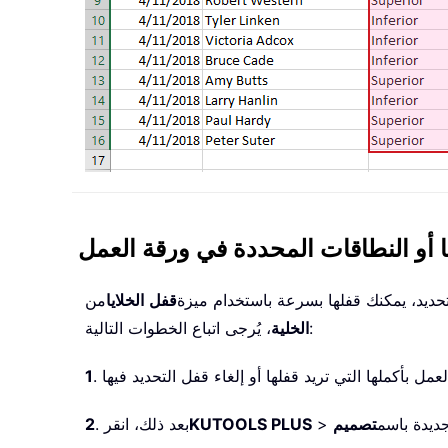
ا أو النطاقات المحددة في ورقة العمل
حديد، يمكنك قفلها بسرعة باستخدام ميزة
قفل
الخلايا
من
، يُرجى اتباع الخطوات التالية:
الخلية
1
ديدة باسم
>
KUTOOLS PLUS
. بعد ذلك، انقر
2