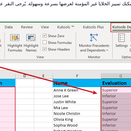
يمكنك تمييز الخلايا غير المؤمنة لعرضها بسرعة وسهولة. يُرجى النقر ع