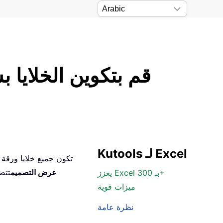
قم بتكوين الخلايا 
Kutools لـ Excel
عرض التصميم
تتضم
يعزز Excel بـ 300+
ميزات قوية
نظرة عامة