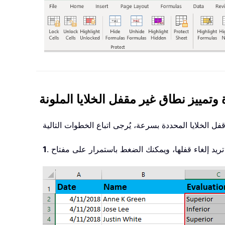
 وتمييز نطاق غير مقفل الخلايا الملونة
تي تريد إلغاء قفلها، ويمكنك الضغط باستمرار على مفتاح
1