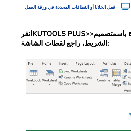
قفل الخلايا أو النطاقات المحددة في ورقة العمل
 باسم
>>
KUTOOLS PLUS
انقر
الشريط، راجع لقطات الشاشة: