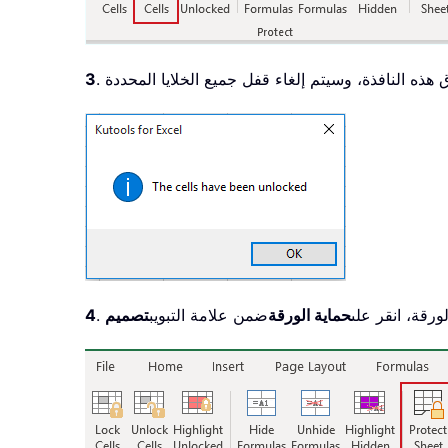
3
لورقة، انقر على
حماية الورقة
ضمن علامة التبويب
4