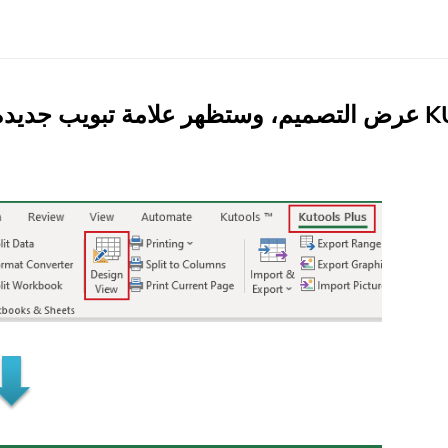
KUT
عرض التصميم
، وستظهر علامة تبويب جديدة