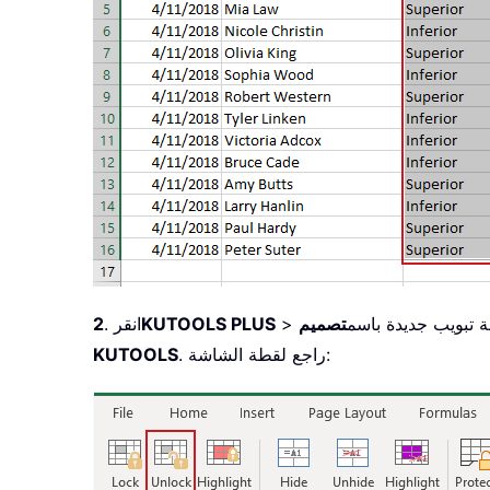
 تبويب جديدة باسم
>
KUTOOLS PLUS
. انقر
2
. راجع لقطة الشاشة:
KUTOOLS