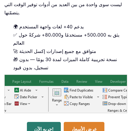
ليست سوى واحدة من بين العديد من أدوات توفير الوقت التي
يتضمّنها.
🌍 يدعم 40+ لغات واجهة المستخدم
✅ يثق به 500،000+ مستخدمًا و80،000+ شركةً حول
العالم
🚀 متوافق مع جميع إصدارات إكسل الحديثة
🎁 نسخة تجريبية كاملة الميزات لمدة 30 يومًا — بدون
تسجيل، بدون قيود
عرض الأسعار
جربه الآن!