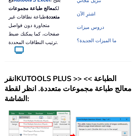
تنزيل مجاني
لك
معالج طباعة مجموعات
اشترِ الآن
متعددة
طباعة نطاقات غير
متجاورة دون فواصل
دروس ميزات
صفحات، كما يمكنك ضبط
ما الميزات الجديدة؟
ترتيب النطاقات المحددة.
الطباعة
>>
>>
KUTOOLS PLUS
انقر
معالج طباعة مجموعات متعددة
. انظر لقطة
الشاشة: