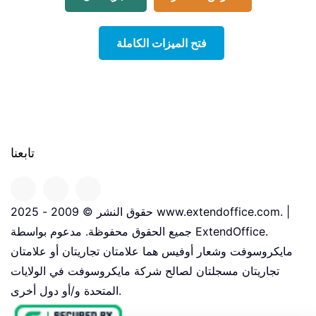
فتح الميزات الكاملة
تابعنا
حقوق النشر © 2009 - 2025 www.extendoffice.com. |
جميع الحقوق محفوظة. مدعوم بواسطة ExtendOffice.
مايكروسوفت وشعار أوفيس هما علامتان تجاريتان أو علامتان
تجاريتان مسجلتان لصالح شركة مايكروسوفت في الولايات
المتحدة و/أو دول أخرى.