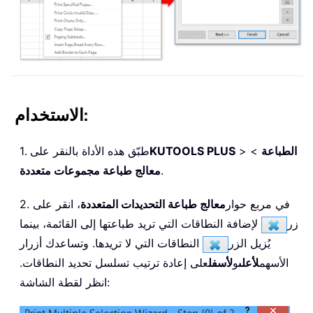
الاستخدام:
الطباعة
>
>
KUTOOLS PLUS
1. طبّق هذه الأداة بالنقر على
.
معالج طباعة مجموعات متعددة
2. في مربع حوار
معالج طباعة التحديدات المتعددة
، انقر على
زر
لإضافة النطاقات التي تريد طباعتها إلى القائمة، بينما
يُزيل الزر
النطاقات التي لا تريدها. وتساعدك أزرار
الأسهم
لأعلى
و
لأسفل
على إعادة ترتيب تسلسل تحديد النطاقات.
انظر لقطة الشاشة: