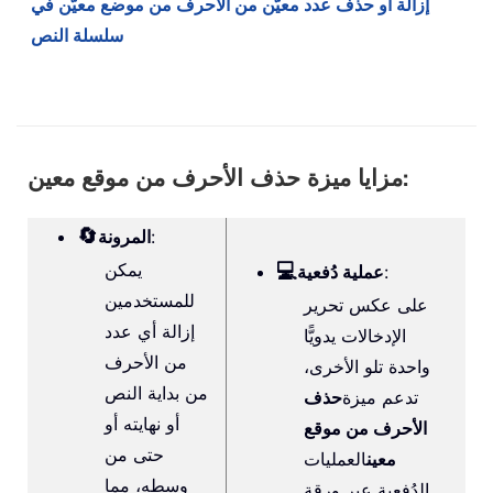
إزالة أو حذف عدد معيّن من الأحرف من موضع معيّن في
سلسلة النص
مزايا ميزة حذف الأحرف من موقع معين:
🔄
:
المرونة
💻
يمكن
:
عملية دُفعية
للمستخدمين
على عكس تحرير
إزالة أي عدد
الإدخالات يدويًّا
من الأحرف
واحدة تلو الأخرى،
من بداية النص
تدعم ميزة
حذف
أو نهايته أو
الأحرف من موقع
حتى من
معين
العمليات
وسطه، مما
الدُفعية عبر ورقة