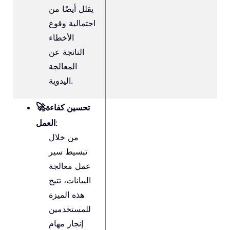
يقلل أيضًا من
احتمالية وقوع
الأخطاء
الناتجة عن
المعالجة
اليدوية.
🚀
تحسين كفاءة
:
العمل
من خلال
تبسيط سير
عمل معالجة
البيانات، تتيح
هذه الميزة
للمستخدمين
إنجاز مهام