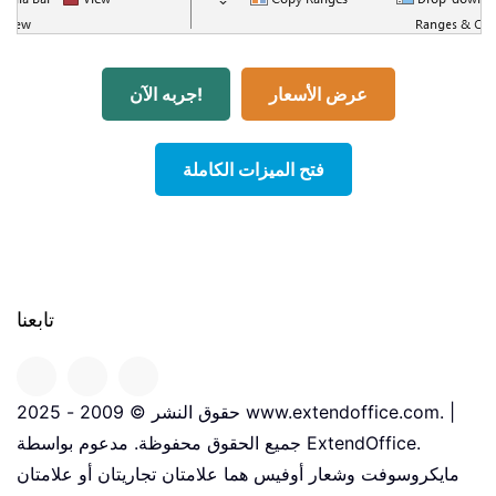
عرض الأسعار
جربه الآن!
فتح الميزات الكاملة
تابعنا
حقوق النشر © 2009 - 2025 www.extendoffice.com. |
جميع الحقوق محفوظة. مدعوم بواسطة ExtendOffice.
مايكروسوفت وشعار أوفيس هما علامتان تجاريتان أو علامتان