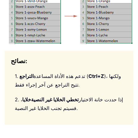
نصائح:
)، ولكنها
Ctrl+Z
(
1. تدعم هذه الأداة المساعدة
التراجع
تتيح التراجع عن آخر إجراء فقط.
2. إذا حددت خانة الاختيار
تخطي الخلايا غير النصية
خلايا
،
فسيتم تجنب الخلايا غير النصية.