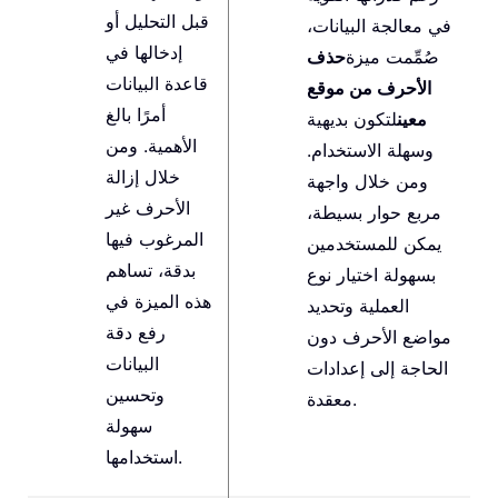
قبل التحليل أو
في معالجة البيانات،
إدخالها في
صُمِّمت ميزة
حذف
قاعدة البيانات
الأحرف من موقع
أمرًا بالغ
معين
لتكون بديهية
الأهمية. ومن
وسهلة الاستخدام.
خلال إزالة
ومن خلال واجهة
الأحرف غير
مربع حوار بسيطة،
المرغوب فيها
يمكن للمستخدمين
بدقة، تساهم
بسهولة اختيار نوع
هذه الميزة في
العملية وتحديد
رفع دقة
مواضع الأحرف دون
البيانات
الحاجة إلى إعدادات
وتحسين
معقدة.
سهولة
استخدامها.