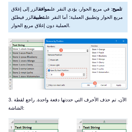
تلميح
: في مربع الحوار، يؤدي النقر على
موافق
الزر إلى إغلاق
مربع الحوار وتطبيق العملية؛ أما النقر على
تطبيق
الزر فيطبّق
العملية دون إغلاق مربع الحوار.
3. الآن، تم حذف الأحرف التي حددتها دفعة واحدة. راجع لقطة
الشاشة: