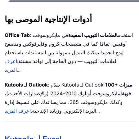
أدوات الإنتاجية الموصى بها
: استخدم
العلامات التبويب المفيدة
في مايكروسوفت
Office Tab
أوفيس، تمامًا كما في متصفحات كروم وفايرفوكس ومتصفح
إيدج الجديد! يمكنك التبديل بسهولة بين المستندات باستخدام
العلامات التبويب — دون الحاجة إلى نوافذ مشتتة.
اعرف
المزيد...
100+ ميزات
: يقدّم Kutools لـ Outlook
Kutools لـ Outlook
قوية
لمايكروسوفت أوتلوك 2010–2024 (والإصدارات الأحدث)،
وكذلك مايكروسوفت 365، مما يساعدك على تبسيط إدارة
اعرف المزيد...
البريد الإلكتروني وزيادة الإنتاجية.