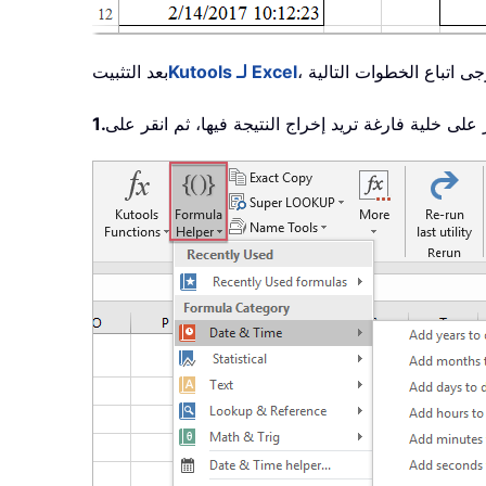
Kutools لـ Excel
بعد التثبيت
 على خلية فارغة تريد إخراج النتيجة فيها، ثم انقر على
1.