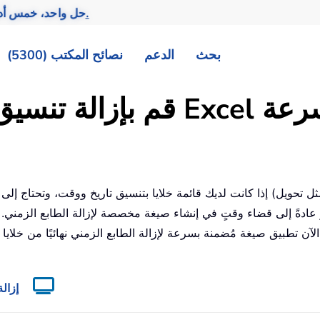
تحقيق المزيد بجهد أقل.
— حل واحد، خمس أ
بحث
الدعم
نصائح المكتب (5300)
ق الوقت بشكل دائم في Excel بسرعة
إذا كانت لديك قائمة خلايا بتنسيق تاريخ ووقت، وتحتاج إلى إزالة الجزء الز
لآن تطبيق صيغة مُضمنة بسرعة لإزالة الطابع الزمني نهائيًا من خلايا 
إزال