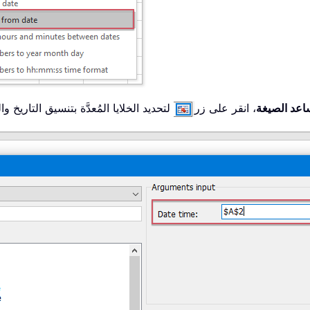
عد الصيغة
، انقر على زر