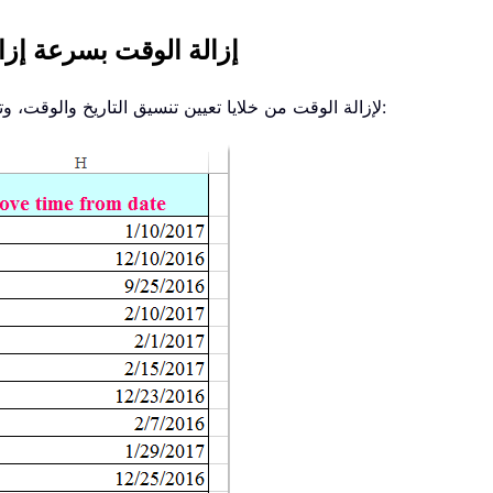
إزالة الوقت بسرعة إزال
لإزالة الوقت من خلايا تعيين تنسيق التاريخ والوقت، وترك التاريخ فقط كما هو موضح في لقطة الشاشة التالية: