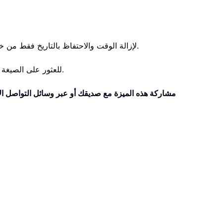
لإزالة الوقت والاحتفاظ بالتاريخ فقط من خلية تم تنسيقها بتنسيق التاريخ والوقت.
.
2. للعثور على الصيغة
مشاركة هذه الميزة مع صديقك أو عبر وسائل التواصل ال