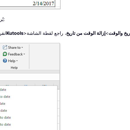
، يُرجى اتباع الخطوات التالية:
اريخ والوقت
>
إزالة الوقت من تاريخ
>
Kutools
انقر