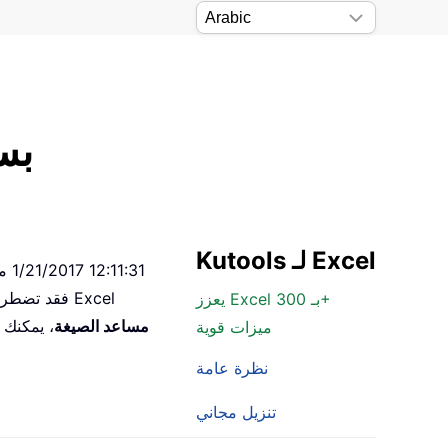
قم بإزالة تنسي
Kutools لـ Excel
يعزز Excel بـ 300+
مساعد الصيغة
، يمكنك ا
ميزات قوية
نظرة عامة
تنزيل مجاني