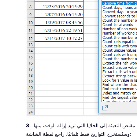
بض التعبئة إلى الخلايا التي تريد إزالة الوقت منها،
3
وستُستخرج التواريخ فقط تلقائيًا. راجع لقطة الشاشة: