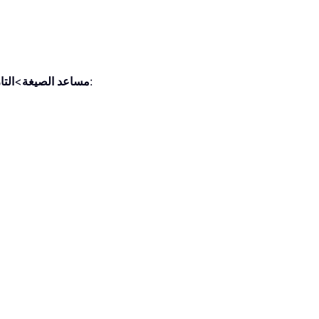
، راجع لقطة الشاشة:
مساعد الصيغة
>
الت