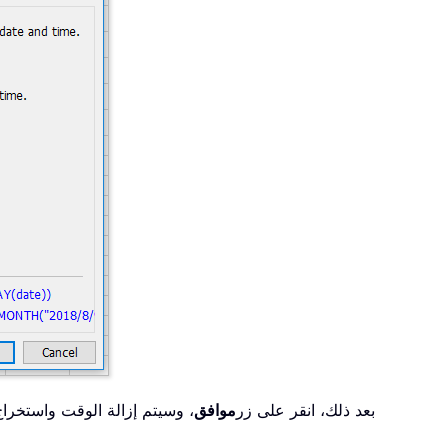
. بعد ذلك، انقر على زر
موافق
، وسيتم إزالة الوقت واستخراج 