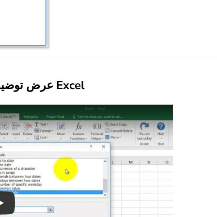
عرض توضيحي: إزالة تنسيق الوقت بشكل دائم في Excel
Play