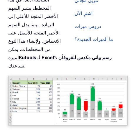
تنزيل مجاني
المخطط، يشير السهم
اشترِ الآن
الأخضر المتجه للأعلى إلى
الزيادة، بينما يدل السهم
دروس ميزات
الأحمر المتجه للأسفل على
ما الميزات الجديدة؟
الانخفاض. ولإنشاء هذا النوع
من المخططات، يمكن
رسم بياني مكدس للفروق
أن
’s
Kutools لـ Excel
لميزة
تساعدك.