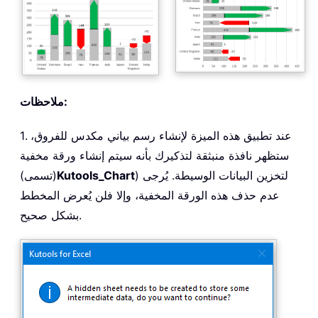
ملاحظات:
1. عند تطبيق هذه الميزة لإنشاء رسم بياني مكدس للفروق،
ستظهر نافذة منبثقة لتذكيرك بأنه سيتم إنشاء ورقة مخفية
) لتخزين البيانات الوسيطة. يُرجى
Kutools_Chart
(تسمى)
عدم حذف هذه الورقة المخفية، وإلا فلن يُعرض المخطط
بشكل صحيح.