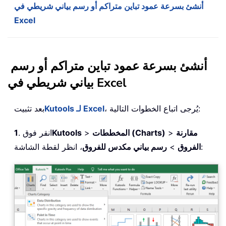
أنشئ بسرعة عمود تباين متراكم أو رسم بياني شريطي في
Excel
أنشئ بسرعة عمود تباين متراكم أو رسم
بياني شريطي في Excel
، يُرجى اتباع الخطوات التالية:
Kutools لـ Excel
بعد تثبيت
مقارنة
>
المخططات (Charts)
>
Kutools
. انقر فوق
1
، انظر لقطة الشاشة:
الفروق
>
رسم بياني مكدس للفروق