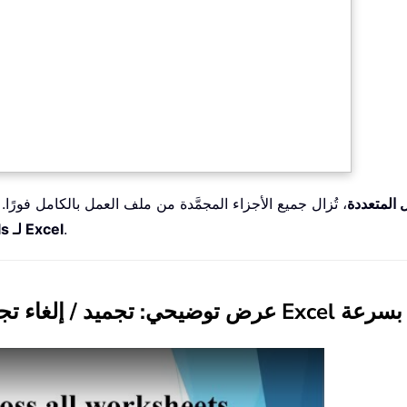
ل المتعددة
، تُزال جميع الأجزاء المجمَّدة من ملف العمل بالكامل فورً
.
Kutools لـ Excel
عرض توضيحي: تجميد / إلغاء تجميد الأجزاء عبر أوراق عمل متعددة في Excel بسرعة