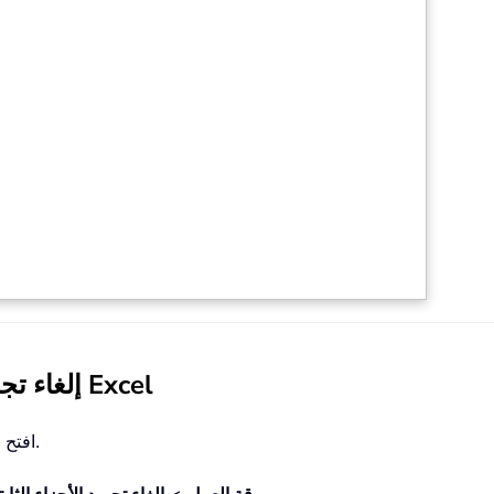
إلغاء تجميد الأجزاء في أوراق عمل متعددة في Excel
1. افتح ملف العمل الذي يحتوي على أجزاء مجمَّدة في أوراقه.