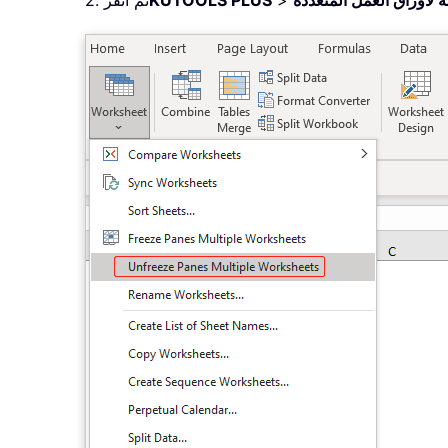
تة لأوراق العمل المتعددة
>
KUTOOLS PLUS
2. ثم انقر