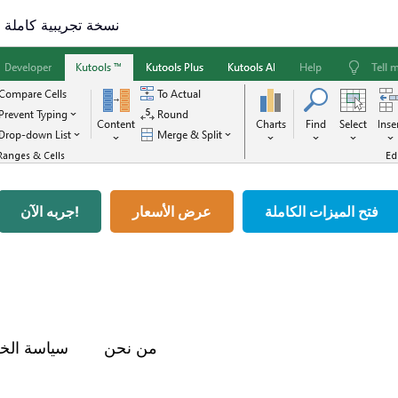
🎁 نسخة تجريبية كاملة الميزات لمدة 30 يو
فتح الميزات الكاملة
عرض الأسعار
جربه الآن!
من نحن
سياسة الخ