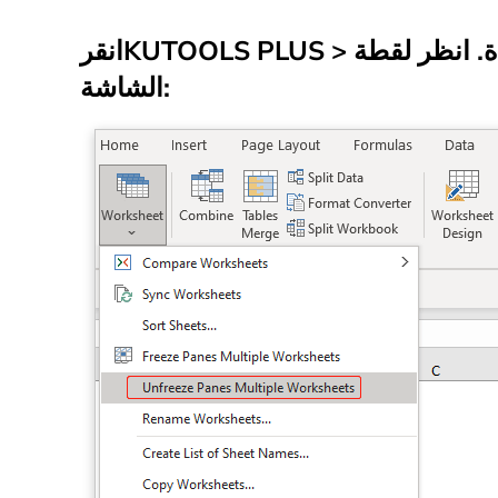
ة
. انظر لقطة
>
KUTOOLS PLUS
انقر
الشاشة: