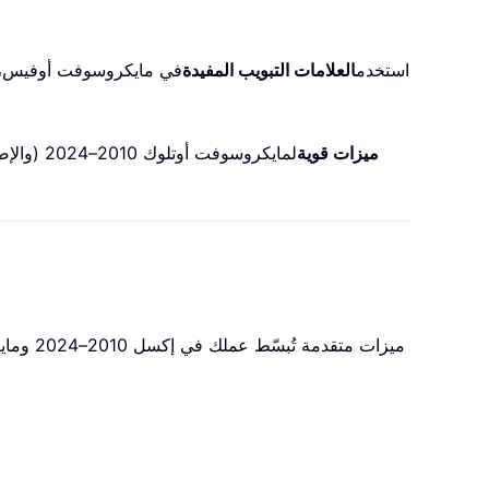
: استخدم
العلامات التبويب المفيدة
في مايكروسوفت أوفيس، تم
100+ ميزات قوية