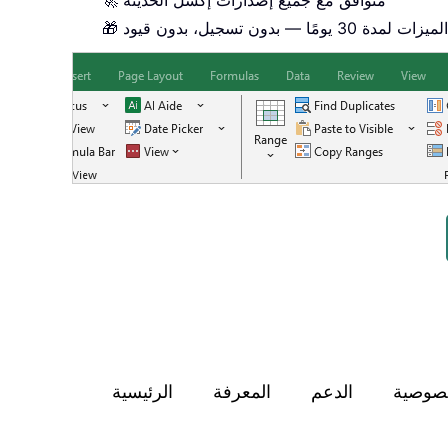
🚀 متوافق مع جميع إصدارات إكسل الحديثة
مًا — بدون تسجيل، بدون قيود
صوصية
الدعم
المعرفة
الرئيسية