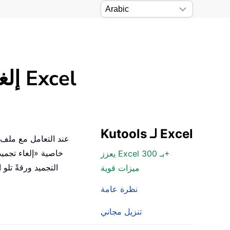
إلغاء تجميد الأجزاء بسرعة في أوراق عمل متعددة في Excel
Kutools لـ Excel
عند التعامل مع ملف 
يعزز Excel بـ 300+
التجميد ورقةً تلو 
ميزات قوية
نظرة عامة
تنزيل مجاني