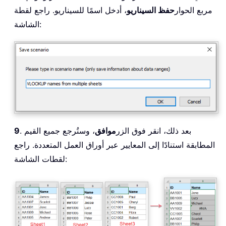
مربع الحوار
حفظ السيناريو
، أدخل اسمًا للسيناريو. راجع لقطة
الشاشة:
. بعد ذلك، انقر فوق الزر
موافق
، وستُرجع جميع القيم
9
المطابقة استنادًا إلى المعايير عبر أوراق العمل المتعددة. راجع
لقطات الشاشة: