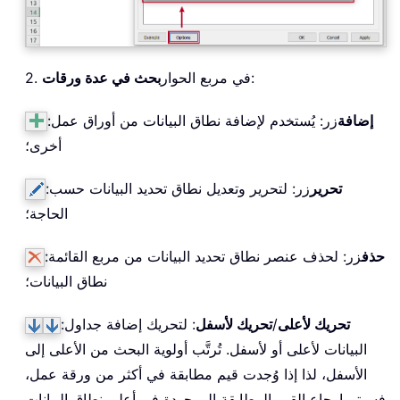
:
2. في مربع الحوار
بحث في عدة ورقات
إضافة
زر: يُستخدم لإضافة نطاق البيانات من أوراق عمل
:
أخرى؛
تحرير
زر: لتحرير وتعديل نطاق تحديد البيانات حسب
:
الحاجة؛
حذف
زر: لحذف عنصر نطاق تحديد البيانات من مربع القائمة
:
نطاق البيانات؛
تحريك لأعلى
/
تحريك لأسفل
: لتحريك إضافة جداول
:
البيانات لأعلى أو لأسفل. تُرتَّب أولوية البحث من الأعلى إلى
الأسفل، لذا إذا وُجدت قيم مطابقة في أكثر من ورقة عمل،
فسيتم إرجاع القيم المطابقة الموجودة في أعلى نطاق البيانات