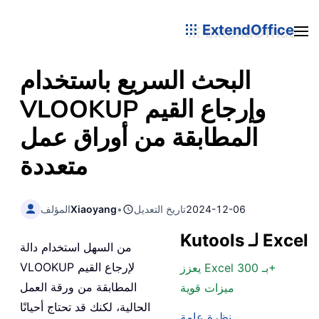
ExtendOffice
البحث السريع باستخدام
VLOOKUP وإرجاع القيم
المطابقة من أوراق عمل
متعددة
2024-12-06
تاريخ التعديل
•
Xiaoyang
المؤلف
Kutools لـ Excel
من السهل استخدام دالة
VLOOKUP لإرجاع القيم
يعزز Excel بـ 300+
المطابقة من ورقة العمل
ميزات قوية
الحالية، لكنك قد تحتاج أحيانًا
نظرة عامة