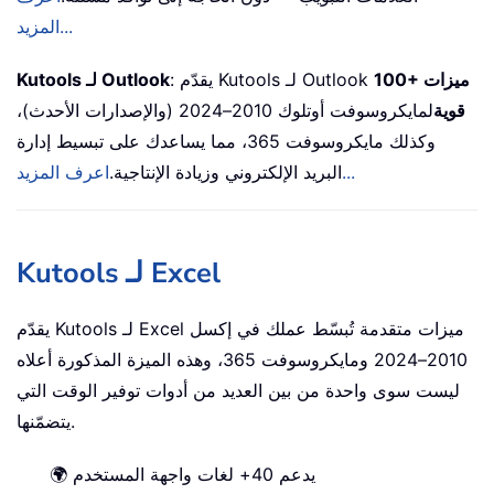
المزيد...
100+ ميزات
: يقدّم Kutools لـ Outlook
Kutools لـ Outlook
قوية
لمايكروسوفت أوتلوك 2010–2024 (والإصدارات الأحدث)،
وكذلك مايكروسوفت 365، مما يساعدك على تبسيط إدارة
اعرف المزيد...
البريد الإلكتروني وزيادة الإنتاجية.
Kutools لـ Excel
يقدّم Kutools لـ Excel ميزات متقدمة تُبسّط عملك في إكسل
2010–2024 ومايكروسوفت 365، وهذه الميزة المذكورة أعلاه
ليست سوى واحدة من بين العديد من أدوات توفير الوقت التي
يتضمّنها.
🌍 يدعم 40+ لغات واجهة المستخدم