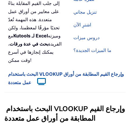
إلى جلب القيم المقابلة بناءً
على معايير من أوراق عمل
تنزيل مجاني
متعددة. هذه المهمة تُعدّ
اشترِ الآن
تحديًا مؤرقًا لمعظمنا، ولكن
وميزته
Kutools لـ Excel
مع
دروس ميزات
الفريدة
بحث في عدة ورقات
،
ما الميزات الجديدة؟
يمكنك إنجازها في أسرع
وقت ممكن!
البحث باستخدام VLOOKUP وإرجاع القيم المطابقة من أوراق
عمل متعددة
البحث باستخدام VLOOKUP وإرجاع القيم
المطابقة من أوراق عمل متعددة