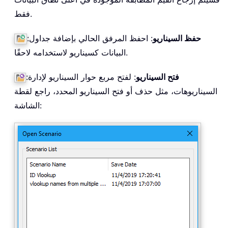
فقط.
حفظ السيناريو
: احفظ المرفق الحالي بإضافة جداول
:
البيانات كسيناريو لاستخدامه لاحقًا.
فتح السيناريو
: لفتح مربع حوار السيناريو لإدارة
:
السيناريوهات، مثل حذف أو فتح السيناريو المحدد، راجع لقطة
الشاشة: