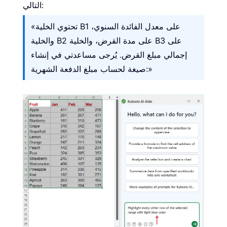
التالي:
«تحتوي الخلية B1 على معدل الفائدة السنوي،
والخلية B2 على مدة القرض، والخلية B3 على
إجمالي مبلغ القرض. يُرجى مساعدتي في إنشاء
صيغة لحساب مبلغ الدفعة الشهرية:»