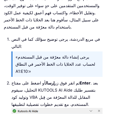
والمستخدمين المتقدمين على حدٍ سواء على توفير الوقت،
وتقليل الأخطاء، واكتساب فهم أعمق لكيفية عمل الكود.
على سبيل المثال، سأقوم هنا بعد الخلايا ذات الخط الأحمر
باستخدام دالة معرّفة من قبل المستخدم.
في مربع الدردشة، يرجى توضيح سؤالك كما في النص
التالي:
«يرجى إنشاء دالة معرّفة من قبل المستخدم
لحساب عدد الخلايا ذات الخط الأحمر في النطاق
A1:E10:»
. بعد
Enter
ثم انقر فوق زر
إرسال
أو اضغط على مفتاح
التحليل، سيقوم KUTOOLS AI Aide بتفسير طلبك
وتوليد كود VBA المقابل للدالة المعرّفة من قِبل
المستخدم، مع تقديم خطوات تفصيلية لتطبيقها.