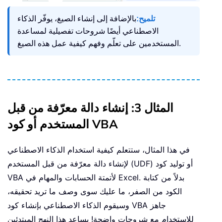
تلميح:
بالإضافة إلى إنشاء الصيغ، يوفّر الذكاء
الاصطناعي أيضًا شروحات تفصيلية لمساعدة
المستخدمين على تعلّم وفهم كيفية عمل هذه الصيغ.
المثال 3: إنشاء دالة معرّفة من قبل
المستخدم أو كود VBA
في هذا المثال، ستتعلم كيفية استخدام الذكاء الاصطناعي
لإنشاء دالة معرّفة من قبل المستخدم (UDF) أو توليد كود
VBA لأتمتة الحسابات والمهام في Excel. بدلاً من كتابة
الكود من الصفر، ما عليك سوى وصف ما تريد تحقيقه،
وسيقوم الذكاء الاصطناعي بإنشاء كود VBA جاهز
للاستخدام مع شروحات واضحة! يساعد هذا النهج المبتدئين