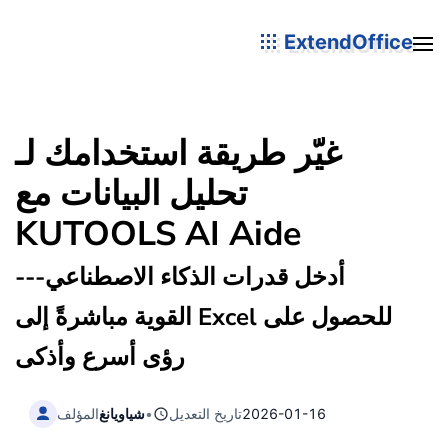
ExtendOffice
غيّر طريقة استخدامك لـ
تحليل البيانات مع
KUTOOLS AI Aide
---أدخل قدرات الذكاء الاصطناعي
القوية مباشرةً إلى Excel للحصول على
رؤى أسرع وأذكى
2026-01-16
تاريخ التعديل
•
شياويانغ
المؤلف