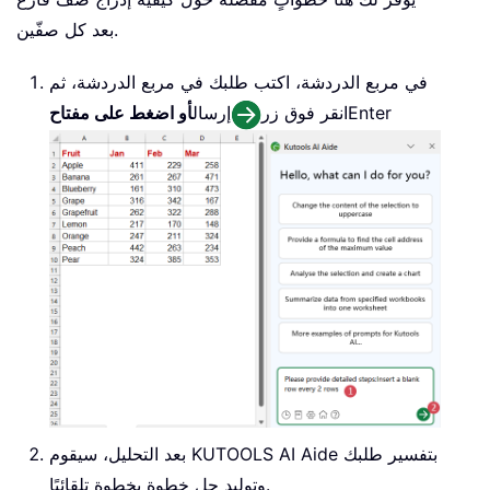
بعد كل صفّين.
في مربع الدردشة، اكتب طلبك في مربع الدردشة، ثم
Enter
انقر فوق زر
إرسال
أو اضغط على مفتاح
بعد التحليل، سيقوم KUTOOLS AI Aide بتفسير طلبك
وتوليد حل خطوة بخطوة تلقائيًا.