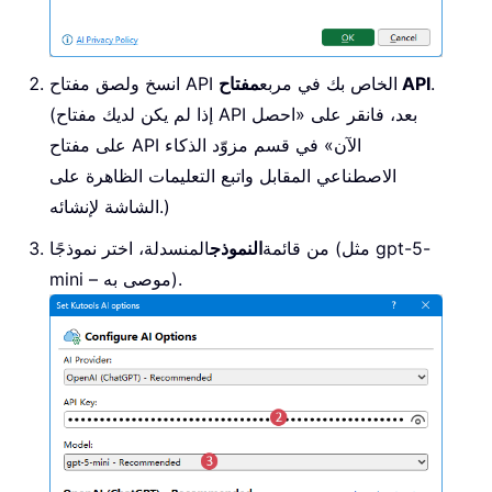
.
مفتاح API
انسخ ولصق مفتاح API الخاص بك في مربع
(إذا لم يكن لديك مفتاح API بعد، فانقر على «احصل
على مفتاح API الآن» في قسم مزوّد الذكاء
الاصطناعي المقابل واتبع التعليمات الظاهرة على
الشاشة لإنشائه.)
من قائمة
النموذج
المنسدلة، اختر نموذجًا (مثل gpt-5-
mini – موصى به).