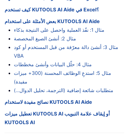
كيف تستخدم KUTOOLS AI Aide في Excel؟
بعض الأمثلة على استخدام KUTOOLS AI Aide
مثال 1: نفّذ العملية واحصل على النتيجة بذكاء
مثال 2: أنشئ الصيغ المخصصة
مثال 3: أنشئ دالة معرّفة من قبل المستخدم أو كود
VBA
مثال 4: حلّل البيانات وأنشئ مخططات
مثال 5: استدعِ الوظائف المحسنة (300+ ميزات
مفيدة)
متطلبات شائعة إضافية (الترجمة، تحليل الدوال...)
نصائح مفيدة لاستخدام KUTOOLS AI Aide
تعطيل ميزات KUTOOLS AI أو إيقاف علامة التبويب
KUTOOLS AI