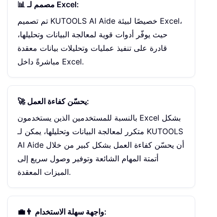
📊 مصمم لـ Excel:
تم تصميم KUTOOLS AI Aide خصيصًا لبيئة Excel،
حيث يوفّر أدوات قوية لمعالجة البيانات وتحليلها،
قادرة على تنفيذ عمليات وتحليلات بيانات معقدة
مباشرةً داخل Excel.
🚀 يحسّن كفاءة العمل:
بالنسبة للمستخدمين الذين يستخدمون Excel بشكل
متكرر لمعالجة البيانات وتحليلها، يمكن لـ KUTOOLS
AI Aide أن يحسّن كفاءة العمل بشكل كبير من خلال
أتمتة المهام الشائعة وتوفير وصول سريع إلى
الميزات المعقدة.
👨‍💼 واجهة سهلة الاستخدام: