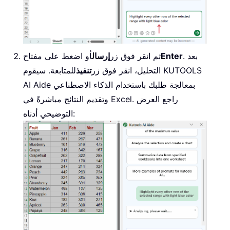
. بعد
Enter
ثم انقر فوق زر
إرسال
أو اضغط على مفتاح
التحليل، انقر فوق زر
تنفيذ
للمتابعة. سيقوم KUTOOLS
AI Aide بمعالجة طلبك باستخدام الذكاء الاصطناعي
وتقديم النتائج مباشرةً في Excel. راجع العرض
التوضيحي أدناه: