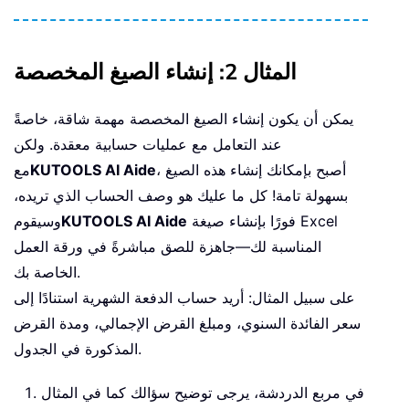
المثال 2: إنشاء الصيغ المخصصة
يمكن أن يكون إنشاء الصيغ المخصصة مهمة شاقة، خاصةً
عند التعامل مع عمليات حسابية معقدة. ولكن
، أصبح بإمكانك إنشاء هذه الصيغ
KUTOOLS AI Aide
مع
بسهولة تامة! كل ما عليك هو وصف الحساب الذي تريده،
فورًا بإنشاء صيغة Excel
KUTOOLS AI Aide
وسيقوم
المناسبة لك—جاهزة للصق مباشرةً في ورقة العمل
الخاصة بك.
على سبيل المثال: أريد حساب الدفعة الشهرية استنادًا إلى
سعر الفائدة السنوي، ومبلغ القرض الإجمالي، ومدة القرض
المذكورة في الجدول.
في مربع الدردشة، يرجى توضيح سؤالك كما في المثال