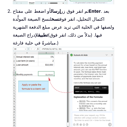
. بعد
Enter
ثم انقر فوق زر
إرسال
أو اضغط على مفتاح
اكتمال التحليل، انقر فوق
نسخ
لنسخ الصيغة المولَّدة
ولصقها في الخلية التي تريد عرض مبلغ الدفعة الشهرية
فيها. (بدلاً من ذلك، انقر فوق)
تطبيق
لإدراج الصيغة
مباشرةً في خلية فارغة.)