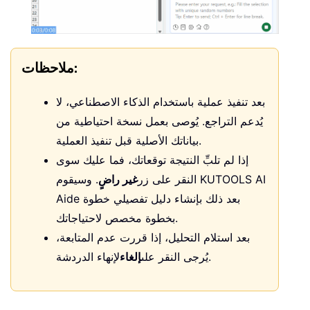
ملاحظات:
بعد تنفيذ عملية باستخدام الذكاء الاصطناعي، لا
يُدعم التراجع. يُوصى بعمل نسخة احتياطية من
بياناتك الأصلية قبل تنفيذ العملية.
إذا لم تلبِّ النتيجة توقعاتك، فما عليك سوى
النقر على زر
غير راضٍ
. وسيقوم KUTOOLS AI
Aide بعد ذلك بإنشاء دليل تفصيلي خطوة
بخطوة مخصص لاحتياجاتك.
بعد استلام التحليل، إذا قررت عدم المتابعة،
لإنهاء الدردشة.
يُرجى النقر على
إلغاء