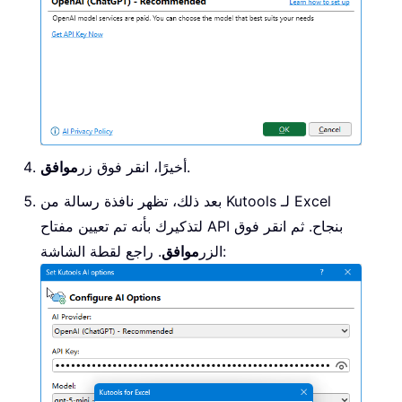
.
أخيرًا، انقر فوق زر
موافق
بعد ذلك، تظهر نافذة رسالة من Kutools لـ Excel
لتذكيرك بأنه تم تعيين مفتاح API بنجاح. ثم انقر فوق
. راجع لقطة الشاشة:
الزر
موافق