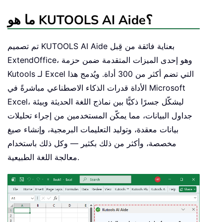
ما هو KUTOOLS AI Aide؟
تم تصميم KUTOOLS AI Aide بعناية فائقة من قِبل
ExtendOffice، وهو إحدى الميزات المتقدمة ضمن حزمة
Kutools لـ Excel التي تضم أكثر من 300 أداة. ويُدمج هذا
الأداة قدرات الذكاء الاصطناعي مباشرةً في Microsoft
Excel، ليشكّل جسرًا ذكيًّا بين نماذج اللغة الحديثة وبيئة
جداول البيانات، مما يمكّن المستخدمين من إجراء تحليلات
بيانات معقدة، وتوليد التعليمات البرمجية، وإنشاء صيغ
مخصصة، وأكثر من ذلك بكثير — وكل ذلك باستخدام
معالجة اللغة الطبيعية.