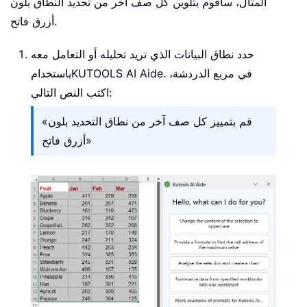
المثال، سأقوم بتلوين كل صف آخر من تحديد النطاق بلون
أزرق فاتح.
حدد نطاق البيانات الذي تريد تحليله أو التعامل معه
. في مربع الدردشة،
KUTOOLS AI Aide
باستخدام
اكتب النص التالي:
«قم بتمييز كل صف آخر من نطاق التحديد بلون
أزرق فاتح»