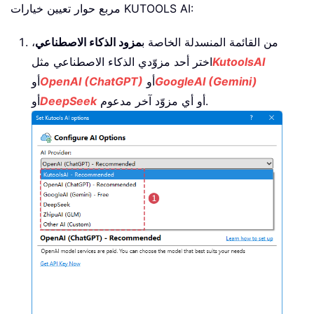
مربع حوار تعيين خيارات KUTOOLS AI:
من القائمة المنسدلة الخاصة ب
مزود الذكاء الاصطناعي
،
KutoolsAI
اختر أحد مزوّدي الذكاء الاصطناعي مثل
GoogleAI (Gemini)
أو
OpenAI (ChatGPT)
أو
أو أي مزوّد آخر مدعوم.
DeepSeek
أو