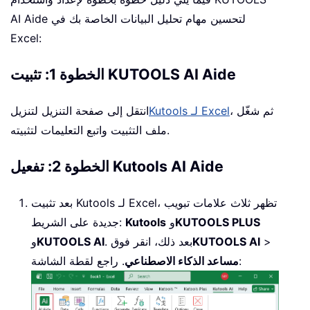
AI Aide لتحسين مهام تحليل البيانات الخاصة بك في
Excel:
الخطوة 1: تثبيت KUTOOLS AI Aide
، ثم شغّل
Kutools لـ Excel
انتقل إلى صفحة التنزيل لتنزيل
ملف التثبيت واتبع التعليمات لتثبيته.
الخطوة 2: تفعيل Kutools AI Aide
بعد تثبيت Kutools لـ Excel، تظهر ثلاث علامات تبويب
KUTOOLS PLUS
و
Kutools
جديدة على الشريط:
>
KUTOOLS AI
. بعد ذلك، انقر فوق
KUTOOLS AI
و
. راجع لقطة الشاشة:
مساعد الذكاء الاصطناعي