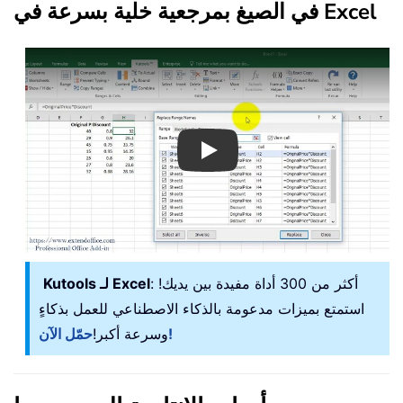
في الصيغ بمرجعية خلية بسرعة في Excel
Play
: أكثر من 300 أداة مفيدة بين يديك!
Kutools لـ Excel
استمتع بميزات مدعومة بالذكاء الاصطناعي للعمل بذكاءٍ
حمّل الآن!
وسرعة أكبر!