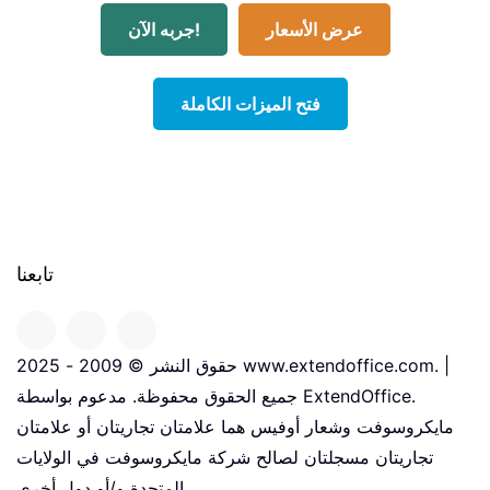
عرض الأسعار
جربه الآن!
فتح الميزات الكاملة
تابعنا
حقوق النشر © 2009 - 2025 www.extendoffice.com. |
جميع الحقوق محفوظة. مدعوم بواسطة ExtendOffice.
مايكروسوفت وشعار أوفيس هما علامتان تجاريتان أو علامتان
تجاريتان مسجلتان لصالح شركة مايكروسوفت في الولايات
المتحدة و/أو دول أخرى.