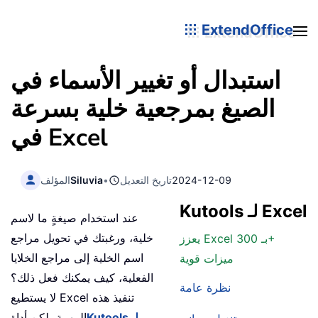
ExtendOffice
استبدال أو تغيير الأسماء في
الصيغ بمرجعية خلية بسرعة
في Excel
2024-12-09
تاريخ التعديل
•
Siluvia
المؤلف
Kutools لـ Excel
عند استخدام صيغةٍ ما لاسم
خلية، ورغبتك في تحويل مراجع
يعزز Excel بـ 300+
اسم الخلية إلى مراجع الخلايا
ميزات قوية
الفعلية، كيف يمكنك فعل ذلك؟
نظرة عامة
لا يستطيع Excel تنفيذ هذه
Kutools لـ
المهمة، لكن أداة