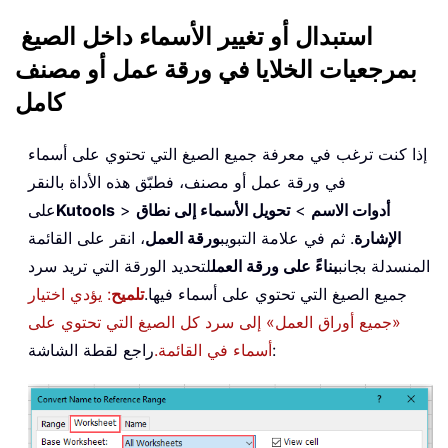
استبدال أو تغيير الأسماء داخل الصيغ
بمرجعيات الخلايا في ورقة عمل أو مصنف
كامل
إذا كنت ترغب في معرفة جميع الصيغ التي تحتوي على أسماء
في ورقة عمل أو مصنف، فطبّق هذه الأداة بالنقر
أدوات الاسم
>
تحويل الأسماء إلى نطاق
>
Kutools
على
الإشارة
. ثم في علامة التبويب
ورقة العمل
، انقر على القائمة
المنسدلة بجانب
بناءً على ورقة العمل
لتحديد الورقة التي تريد سرد
جميع الصيغ التي تحتوي على أسماء فيها.
تلميح
: يؤدي اختيار
«جميع أوراق العمل» إلى سرد كل الصيغ التي تحتوي على
راجع لقطة الشاشة:
أسماء في القائمة.