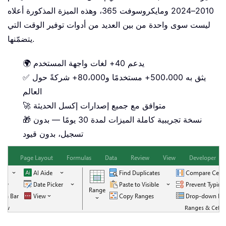
2010–2024 ومايكروسوفت 365، وهذه الميزة المذكورة أعلاه
ليست سوى واحدة من بين العديد من أدوات توفير الوقت التي
يتضمّنها.
🌍 يدعم 40+ لغات واجهة المستخدم
✅ يثق به 500،000+ مستخدمًا و80،000+ شركةً حول
العالم
🚀 متوافق مع جميع إصدارات إكسل الحديثة
🎁 نسخة تجريبية كاملة الميزات لمدة 30 يومًا — بدون
تسجيل، بدون قيود