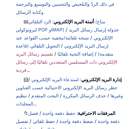
في ذلك الردّ والتلخيص والتحسين والتوسيع والترجمة
وكتابة الرسائل.
أتمتة البريد الإلكتروني
:
الرد التلقائي (متاح
📧
جدولة إرسال رسائل البريد
/
لبروتوكولي POP وIMAP)
الإلكتروني
/
نسخة تلقائية/مخفية حسب القواعد عند
إرسال البريد الإلكتروني
/
التحويل التلقائي (قاعدة
متقدمة)
/
إضافة التحية تلقائيًا
/
تقسيم رسائل البريد
الإلكتروني ذات المستلمين المتعددين تلقائيًا إلى رسائل
...
فردية
إدارة البريد الإلكتروني
:
استدعاء البريد الإلكتروني
/
📨
حظر رسائل البريد الإلكتروني الاحتيالية حسب العناوين
وغيرها
/
حذف الرسائل المكررة
/
البحث المتقدم
/
تنظيم
...
المجلدات
المرفقات الاحترافية
:
حفظ دفعة واحدة
/
فصل
📁
دفعة واحدة
/
ضغط دفعة واحدة
/
حفظ تلقائي
/
تفصيل