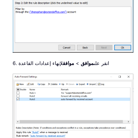
6. انقر على
موافق
>
موافق
لإنهاء إعدادات القاعدة