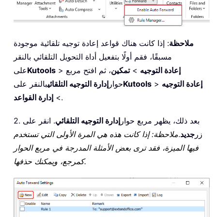
ملاحظة
: إذا كانت هناك قواعد إعادة توجيه تلقائية موجودة
مسبقًا، فقم أولًا بتفعيل أداة التحويل التلقائي بالنقر
إعادة التوجيه
>
تمكين
، ثم افتح مربع
>
Kutools
على
إعادة التوجيه
>
Kutools
حوار
إدارة التوجيه التلقائي
بالنقر على
.
>
إدارة القواعد
2. بعد ذلك، يظهر مربع حوار
إدارة التوجيه التلقائي
. انقر على
زر
جديد
.
ملاحظة: إذا كانت هذه هي المرة الأولى التي تستخدم
فيها الميزة، فقد ترى بعض الأمثلة المدرجة في مربع الحوار
كمرجع، ويمكنك حذفها.