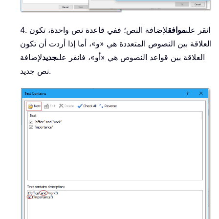
4. انقر على
موافق
لإضافة النص؛ ففي قاعدة نص واحدة، تكون
العلاقة بين النصوص المتعددة هي «و»، أما إذا أردت أن تكون
العلاقة بين قواعد النصوص هي «أو»، فانقر على
جديد
لإضافة
نص جديد.