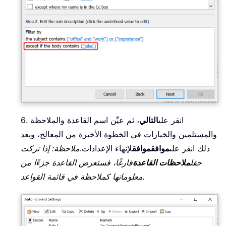
6. انقر على
التالي
، ثم عيِّن اسم القاعدة والملاحظة
والمستلمين والخيارات في الخطوة الأخيرة من المعالج، وبعد
ذلك انقر على
موافق
موافق
لإنهاء الإعدادات.
ملاحظة: إذا تركت
حقل
ملاحظات القاعدة
فارغًا، فستعرض القاعدة جزءًا من
معلوماتها كملاحظة في قائمة القواعد.