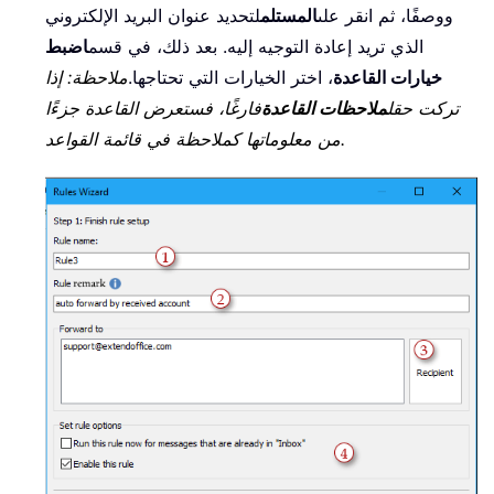
ووصفًا، ثم انقر على
المستلم
لتحديد عنوان البريد الإلكتروني
الذي تريد إعادة التوجيه إليه. بعد ذلك، في قسم
اضبط
خيارات القاعدة
، اختر الخيارات التي تحتاجها.
ملاحظة: إذا
تركت حقل
ملاحظات القاعدة
فارغًا، فستعرض القاعدة جزءًا
من معلوماتها كملاحظة في قائمة القواعد.