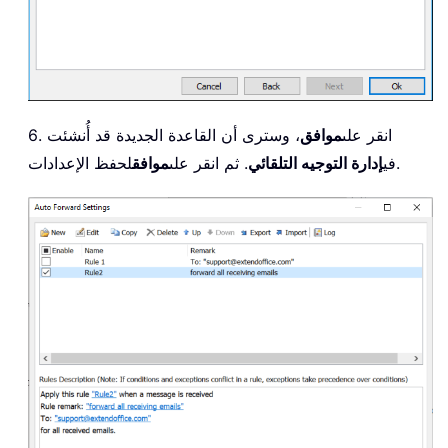
6. انقر على
موافق
، وسترى أن القاعدة الجديدة قد أُنشئت
لحفظ الإعدادات.
في
إدارة التوجيه التلقائي
. ثم انقر على
موافق