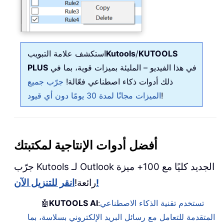
KUTOOLS
/
Kutools
استكشف علامة التبويب
في هذا الفيديو – المليئة بميزات قوية، بما في
PLUS
ذلك أدوات ذكاء اصطناعي فعّالة!
جرّب جميع
!
الميزات مجانًا لمدة 30 يومًا دون أي قيود
أفضل أدوات الإنتاجية لمكتبتك
جرّب Kutools لـ Outlook الجديد كليًا مع 100+ ميزة
انقر للتنزيل الآن!
رائعة!
تستخدم تقنية الذكاء الاصطناعي
:
KUTOOLS AI
🤖
المتقدمة للتعامل مع رسائل البريد الإلكتروني بسلاسة، بما