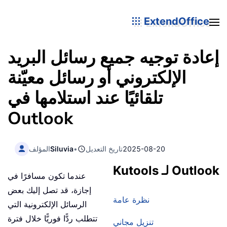
ExtendOffice
إعادة توجيه جميع رسائل البريد
الإلكتروني أو رسائل معيّنة
تلقائيًا عند استلامها في
Outlook
2025-08-20
تاريخ التعديل
•
Siluvia
المؤلف
Kutools لـ Outlook
عندما تكون مسافرًا في
إجازة، قد تصل إليك بعض
نظرة عامة
الرسائل الإلكترونية التي
تتطلب ردًّا فوريًّا خلال فترة
تنزيل مجاني