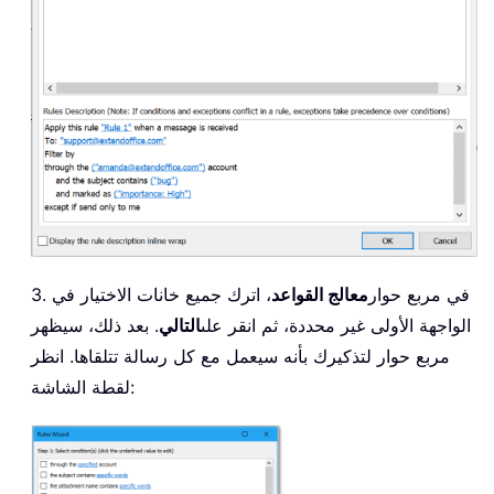
3. في مربع حوار
معالج القواعد
، اترك جميع خانات الاختيار في
الواجهة الأولى غير محددة، ثم انقر على
التالي
. بعد ذلك، سيظهر
مربع حوار لتذكيرك بأنه سيعمل مع كل رسالة تتلقاها. انظر
لقطة الشاشة: