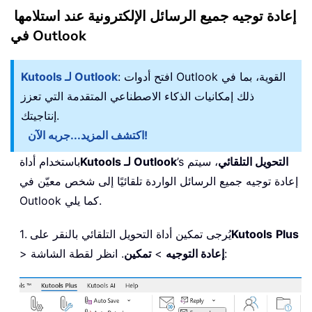
إعادة توجيه جميع الرسائل الإلكترونية عند استلامها
في Outlook
: افتح أدوات Outlook القوية، بما في
Kutools لـ Outlook
ذلك إمكانيات الذكاء الاصطناعي المتقدمة التي تعزز
إنتاجيتك.
جربه الآن!
اكتشف المزيد...
التحويل التلقائي
، سيتم
’s
Kutools لـ Outlook
باستخدام أداة
إعادة توجيه جميع الرسائل الواردة تلقائيًا إلى شخص معيّن في
Outlook كما يلي.
Plus
Kutools
1. يُرجى تمكين أداة التحويل التلقائي بالنقر على
. انظر لقطة الشاشة:
إعادة التوجيه
>
تمكين
>