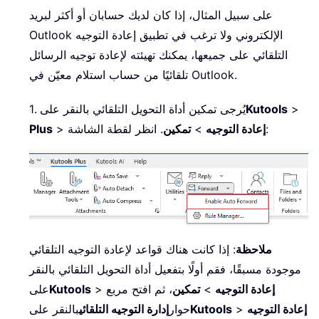
على سبيل المثال، إذا كان لديك حسابان أو أكثر لبريد
Outlook الإلكتروني ولا ترغب في تطبيق إعادة التوجيه
التلقائي على جميعها، يمكنك تهيئته لإعادة توجيه الرسائل
تلقائيًا من حساب استلام معيّن في Outlook.
>
Kutools
1. يُرجى تمكين أداة التحويل التلقائي بالنقر على
. انظر لقطة الشاشة:
إعادة التوجيه
>
تمكين
>
Plus
ملاحظة
: إذا كانت هناك قواعد لإعادة التوجيه التلقائي
موجودة مسبقًا، فقم أولًا بتفعيل أداة التحويل التلقائي بالنقر
إعادة التوجيه
>
تمكين
، ثم افتح مربع
>
Kutools
على
إعادة التوجيه
>
Kutools
حوار
إدارة التوجيه التلقائي
بالنقر على