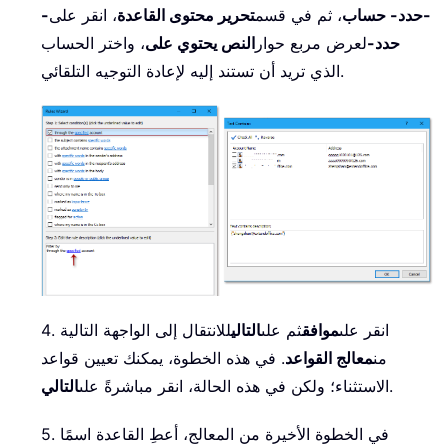
-حدد- حساب
، ثم في قسم
تحرير محتوى القاعدة
، انقر على
-
حدد-
لعرض مربع حوار
النص يحتوي على
، واختر الحساب
الذي تريد أن تستند إليه لإعادة التوجيه التلقائي.
4. انقر على
موافق
ثم على
التالي
للانتقال إلى الواجهة التالية
من
معالج القواعد
. في هذه الخطوة، يمكنك تعيين قواعد
.
الاستثناء؛ ولكن في هذه الحالة، انقر مباشرةً على
التالي
5. في الخطوة الأخيرة من المعالج، أعطِ القاعدة اسمًا