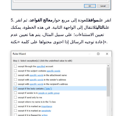
5. انقر على
موافق
للعودة إلى مربع حوار
معالج القواعد
، ثم انقر
على
التالي
للانتقال إلى الواجهة الثانية. في هذه الخطوة، يمكنك
تعيين الاستثناءات؛ على سبيل المثال، يتم هنا تعيين عدم
إعادة توجيه الرسائل إذا احتوى محتواها على كلمة «نكتة».