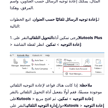
المثال، يمكنك إعادة توجيه الرسائل حسب العناوين، واسم
المرفق، وهكذا.
لـ
إعادة توجيه الرسائل تلقائيًا حسب العنوان
، اتبع الخطوات
التالية:
Plus
Kutools
1. يُرجى تمكين أداة
التحويل التلقائي
بالنقر على
. انظر لقطة الشاشة:
إعادة التوجيه
>
تمكين
>
ملاحظة
: إذا كانت هناك قواعد لإعادة التوجيه التلقائي
موجودة مسبقًا، فقم أولًا بتفعيل أداة التحويل التلقائي بالنقر
إعادة التوجيه
>
تمكين
، ثم افتح مربع
>
Kutools
على
إعادة التوجيه
>
Kutools
حوار
إدارة التوجيه التلقائي
بالنقر على