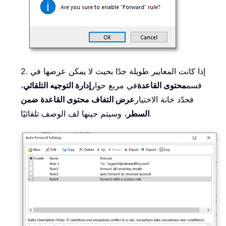
2. إذا كانت المعايير طويلة جدًا بحيث لا يمكن عرضها في
قسم
محتوى القاعدة
في مربع حوار
إدارة التوجيه التلقائي
،
فحدّد خانة الاختيار
عرض التفاف محتوى القاعدة ضمن
، وسيتم حينها لف الوصف تلقائيًا.
السطر