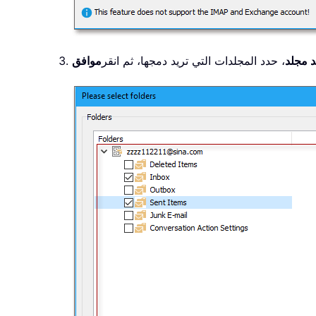
د مجلد
، حدد المجلدات التي تريد دمجها، ثم انقر
موافق