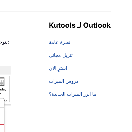
Kutools لـ Outlook
لتوحيد عدة صناديق بريد وارد أو عناصر أخرى من حسابات مختلفة أو من نفس الحساب في مجلد واحد، يُرجى اتباع الخطوات التالية:
نظرة عامة
تنزيل مجاني
اشترِ الآن
دروس الميزات
ما أبرز الميزات الجديدة؟