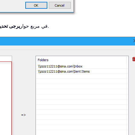
.
في مربع حوار
يرجى تحدي