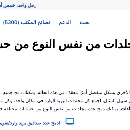
تحقيق المزيد بجهد أقل.
— حل واحد، خمس أد
بحث
الدعم
نصائح المكتب (5300)
لدات من نفس النوع من حس
سبيل المثال، اجمع كل مجلدات البريد الوارد في مكان واحد، وكل م
لدات
ادمج عدة صناديق بريد وارد/تقو