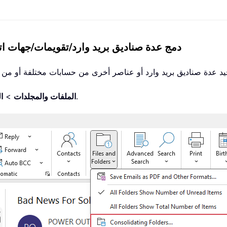
دمج عدة صناديق بريد وارد/تقويمات/جهات ا
.
الملفات والمجلدات
>
ا