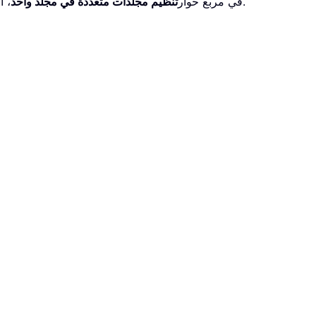
.
في مربع حوار
تنظيم مجلدات متعددة في مجلد واحد
، ا