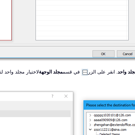
لد واحد
. انقر على الزر
في قسم
مجلد الوجهة
لاختيار مجلد واحد ل