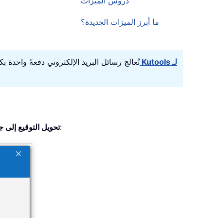
دروس الميزات
ما أبرز الميزات الجديدة؟
ودّع عدم الكفاءة في Outlook! يجعلك Kutools لـ Outlook تُعالج رسائل البريد
. راجع لقطة الشاشة:
تحويل التوقيع إلى 