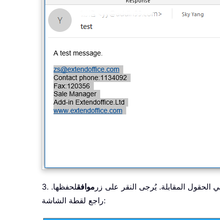
ي الحقول المقابلة. يُرجى النقر على زر
موافق
لحفظها.
راجع لقطة الشاشة: