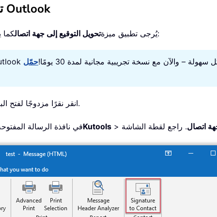
تحويل تحويل التوقيع إلى جهة اتصال في Outlook
كما يلي:
لتحويل توقيع المرسِل إلى جهة اتصال في Outlook، يُرجى تطبيق ميزة
تحويل التوقيع إلى جهة اتصال
 الإلكتروني دفعةً واحدة بكل سهولة – والآن مع نسخة تجريبية مجانية لمدة 30 يومًا!
حمّل Kutools لـ
1. انقر نقرًا مزدوجًا لفتح البريد الإلكتروني الذي تريد تحويل توقيعه إلى جهة اتصال.
جهة اتصال
>
Kutools
2. في نافذة الرسالة المفتو