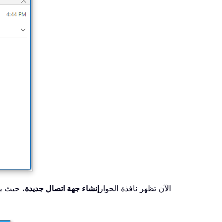
3. الآن تظهر نافذة الحوار
إنشاء جهة اتصال جديدة
، حيث يم