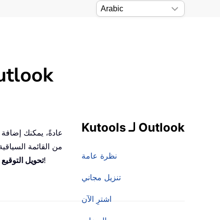
تحويل تحويل التوقيع إلى جهة اتصال ب
Kutools لـ Outlook
من القائمة السياقية
نظرة عامة
، يمكنك تحويل توقيع المرسِل إلى جهة اتصال بسرعة وسهولة!
تحويل التوقيع
تنزيل مجاني
اشترِ الآن