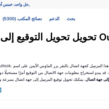
تحقيق المزيد بجهد أقل.
— حل واحد، خمس أد
بحث
الدعم
نصائح المكتب (5300)
سهولة في Outlook
. قد يبدو استخراج معلومات جهة الاتصال من التوقيع أمرًا مستحيلًا دون
 إلى جهة اتصال