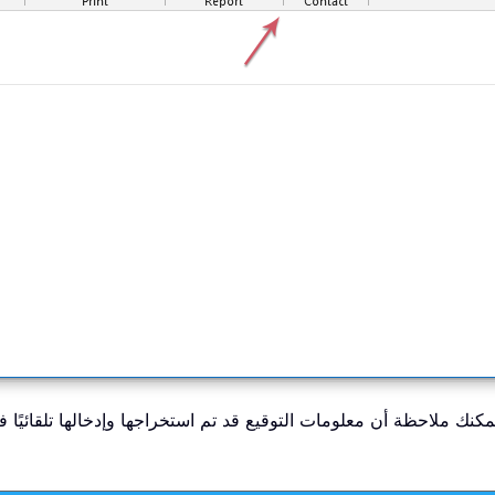
كنك ملاحظة أن معلومات التوقيع قد تم استخراجها وإدخالها تلقائيًا ف